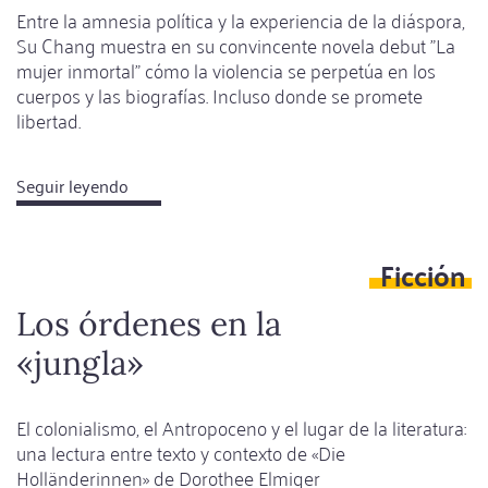
Entre la amnesia política y la experiencia de la diáspora,
Su Chang muestra en su convincente novela debut "La
mujer inmortal" cómo la violencia se perpetúa en los
cuerpos y las biografías. Incluso donde se promete
libertad.
Seguir leyendo
about
La
memoria
Ficción
como
resistencia
Los órdenes en la
«jungla»
El colonialismo, el Antropoceno y el lugar de la literatura:
una lectura entre texto y contexto de «Die
Holländerinnen» de Dorothee Elmiger