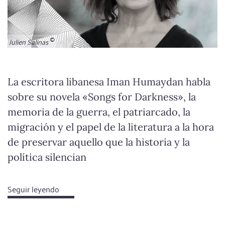
Julien Salinas
La escritora libanesa Iman Humaydan habla
sobre su novela «Songs for Darkness», la
memoria de la guerra, el patriarcado, la
migración y el papel de la literatura a la hora
de preservar aquello que la historia y la
política silencian
Seguir leyendo
about
Escribir
para