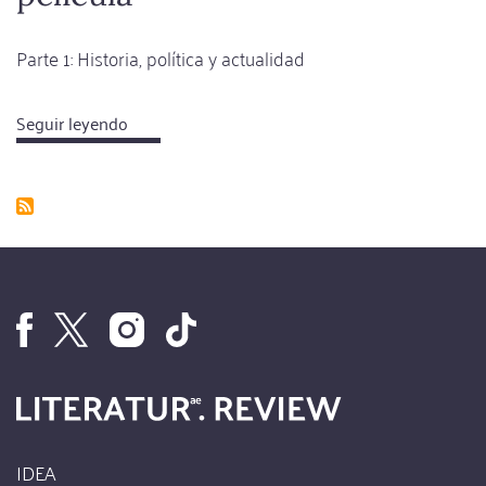
Parte 1: Historia, política y actualidad
Seguir leyendo
about
Literatur.Review
como
película
IDEA