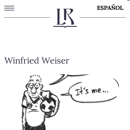
Pasar
ESPAÑOL
al
contenido
principal
Winfried Weiser