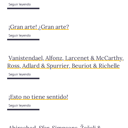
Seguir leyendo
¡Gran arte! ¿Gran arte?
Seguir leyendo
Vanistendael, Alfonz, Larcenet & McCarthy,
Ross, Adlard & Spurrier, Beuriot & Richelle
Seguir leyendo
¡Esto no tiene sentido!
Seguir leyendo
Abirached, Sfar, Simpsons, Žeželj &