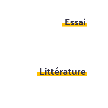
Essai
Littérature