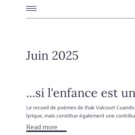
Aller
au
contenu
principal
Juin 2025
...si l'enfance est 
Le recueil de poèmes de Jhak Valcourt Cuando ca
lyrique, mais constitue également une contribu
Read more