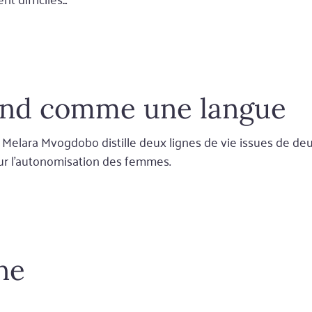
end comme une langue
lara Mvogdobo distille deux lignes de vie issues de deux cu
sur l'autonomisation des femmes.
ne