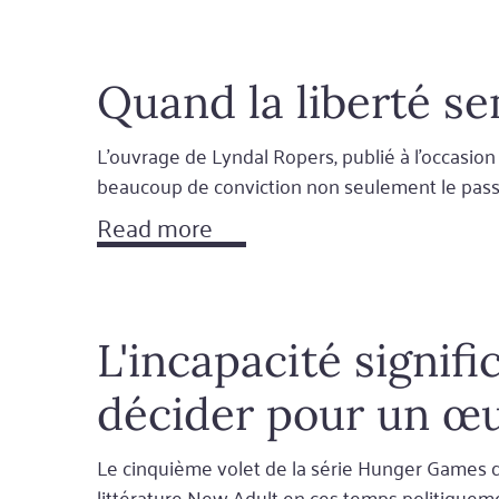
Quand la liberté se
L'ouvrage de Lyndal Ropers, publié à l'occasio
beaucoup de conviction non seulement le passé
Read more
L'incapacité signifi
décider pour un œuf
Le cinquième volet de la série Hunger Games de 
littérature New Adult en ces temps politiquement