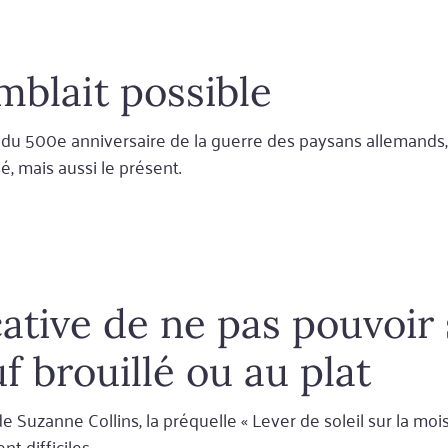
mblait possible
n du 500e anniversaire de la guerre des paysans allemands
, mais aussi le présent.
cative de ne pas pouvoir
 brouillé ou au plat
Suzanne Collins, la préquelle « Lever de soleil sur la mois
 difficiles...