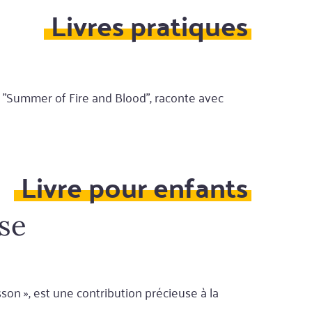
Livres pratiques
, "Summer of Fire and Blood", raconte avec
Livre pour enfants
 se
son », est une contribution précieuse à la