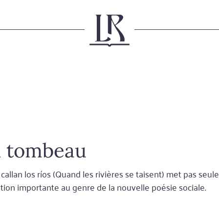
un tombeau
llan los ríos (Quand les rivières se taisent) met pas seule
tion importante au genre de la nouvelle poésie sociale.