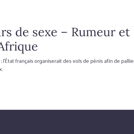
urs de sexe – Rumeur et
Afrique
 l’État français organiserait des vols de pénis afin de palli
x.