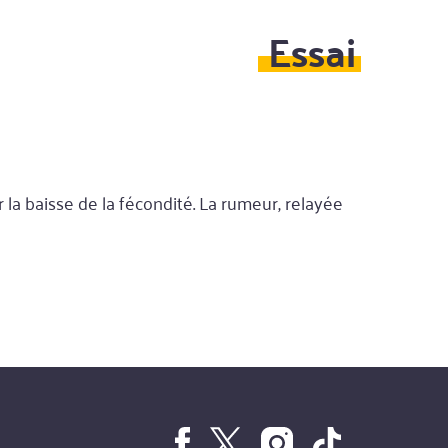
Essai
er la baisse de la fécondité. La rumeur, relayée