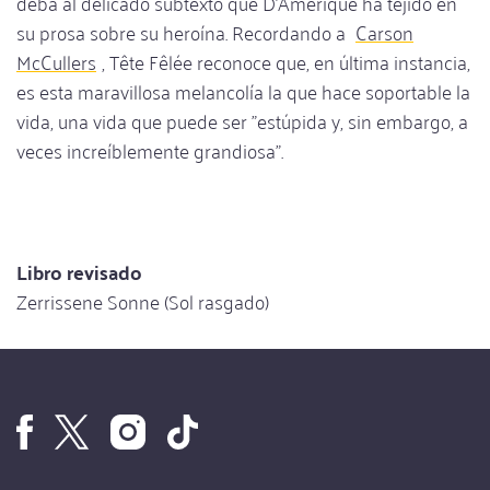
deba al delicado subtexto que D'Amérique ha tejido en
su prosa sobre su heroína. Recordando a
Carson
McCullers
, Tête Fêlée reconoce que, en última instancia,
es esta maravillosa melancolía la que hace soportable la
vida, una vida que puede ser "estúpida y, sin embargo, a
veces increíblemente grandiosa".
Libro revisado
Zerrissene Sonne (Sol rasgado)