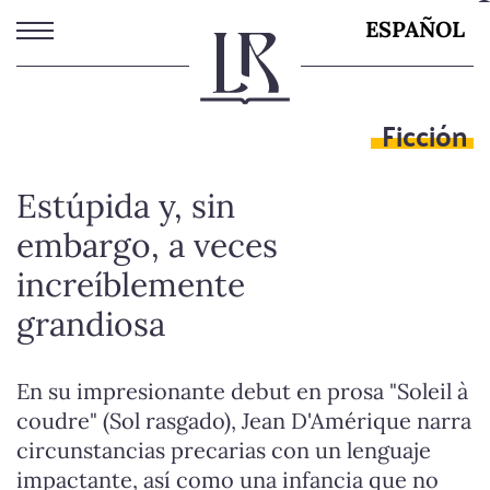
Pasar
ESPAÑOL
al
contenido
principal
Ficción
Estúpida y, sin
embargo, a veces
increíblemente
grandiosa
En su impresionante debut en prosa "Soleil à
coudre" (Sol rasgado), Jean D'Amérique narra
circunstancias precarias con un lenguaje
impactante, así como una infancia que no