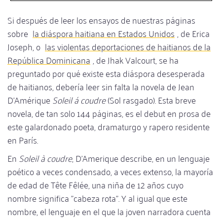
Si después de leer los ensayos de nuestras páginas
sobre
la diáspora haitiana en Estados Unidos
, de Erica
Joseph, o
las violentas deportaciones de haitianos de la
República Dominicana
, de Jhak Valcourt, se ha
preguntado por qué existe esta diáspora desesperada
de haitianos, debería leer sin falta la novela de Jean
D'Amérique
Soleil á coudre
(Sol rasgado). Esta breve
novela, de tan solo 144 páginas, es el debut en prosa de
este galardonado poeta, dramaturgo y rapero residente
en París.
En
Soleil à coudre
, D'Amerique describe, en un lenguaje
poético a veces condensado, a veces extenso, la mayoría
de edad de Tête Fêlée, una niña de 12 años cuyo
nombre significa "cabeza rota". Y al igual que este
nombre, el lenguaje en el que la joven narradora cuenta