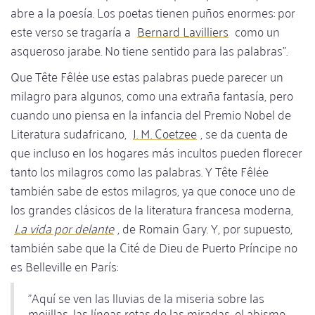
abre a la poesía. Los poetas tienen puños enormes: por
este verso se tragaría a
Bernard Lavilliers
como un
asqueroso jarabe. No tiene sentido para las palabras".
Que Tête Fêlée use estas palabras puede parecer un
milagro para algunos, como una extraña fantasía, pero
cuando uno piensa en la infancia del Premio Nobel de
Literatura sudafricano,
J. M. Coetzee
, se da cuenta de
que incluso en los hogares más incultos pueden florecer
tanto los milagros como las palabras. Y Tête Fêlée
también sabe de estos milagros, ya que conoce uno de
los grandes clásicos de la literatura francesa moderna,
La vida por delante
, de Romain Gary. Y, por supuesto,
también sabe que la Cité de Dieu de Puerto Príncipe no
es Belleville en París:
"Aquí se ven las lluvias de la miseria sobre las
mejillas, las líneas rotas de las miradas, el abismo