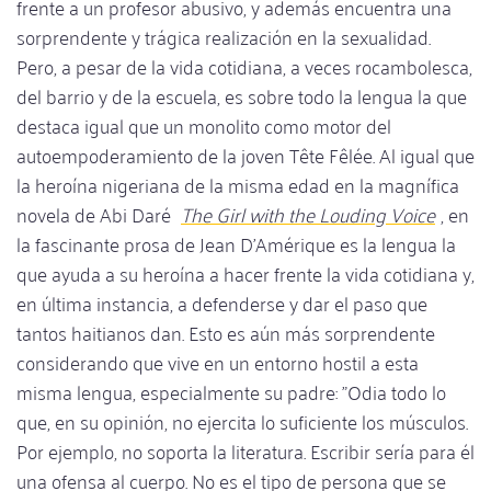
frente a un profesor abusivo, y además encuentra una
sorprendente y trágica realización en la sexualidad.
Pero, a pesar de la vida cotidiana, a veces rocambolesca,
del barrio y de la escuela, es sobre todo la lengua la que
destaca igual que un monolito como motor del
autoempoderamiento de la joven Tête Fêlée. Al igual que
la heroína nigeriana de la misma edad en la magnífica
novela de Abi Daré
The Girl with the Louding Voice
, en
la fascinante prosa de Jean D'Amérique es la lengua la
que ayuda a su heroína a hacer frente la vida cotidiana y,
en última instancia, a defenderse y dar el paso que
tantos haitianos dan. Esto es aún más sorprendente
considerando que vive en un entorno hostil a esta
misma lengua, especialmente su padre: "Odia todo lo
que, en su opinión, no ejercita lo suficiente los músculos.
Por ejemplo, no soporta la literatura. Escribir sería para él
una ofensa al cuerpo. No es el tipo de persona que se