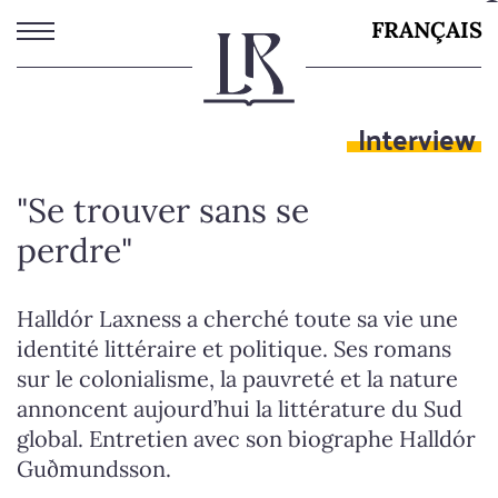
Aller
FRANÇAIS
au
contenu
principal
Interview
"Se trouver sans se
perdre"
Halldór Laxness a cherché toute sa vie une
identité littéraire et politique. Ses romans
sur le colonialisme, la pauvreté et la nature
annoncent aujourd’hui la littérature du Sud
global. Entretien avec son biographe Halldór
Guðmundsson.