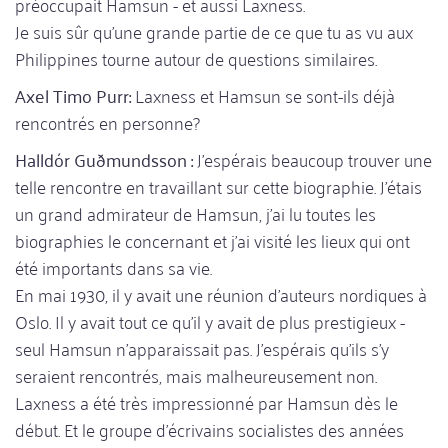
préoccupait Hamsun - et aussi Laxness.
Je suis sûr qu'une grande partie de ce que tu as vu aux
Philippines tourne autour de questions similaires.
Axel Timo Purr:
Laxness et Hamsun se sont-ils déjà
rencontrés en personne?
Halldór Guðmundsson :
J'espérais beaucoup trouver une
telle rencontre en travaillant sur cette biographie. J'étais
un grand admirateur de Hamsun, j'ai lu toutes les
biographies le concernant et j'ai visité les lieux qui ont
été importants dans sa vie.
En mai 1930, il y avait une réunion d'auteurs nordiques à
Oslo. Il y avait tout ce qu'il y avait de plus prestigieux -
seul Hamsun n'apparaissait pas. J'espérais qu'ils s'y
seraient rencontrés, mais malheureusement non.
Laxness a été très impressionné par Hamsun dès le
début. Et le groupe d'écrivains socialistes des années