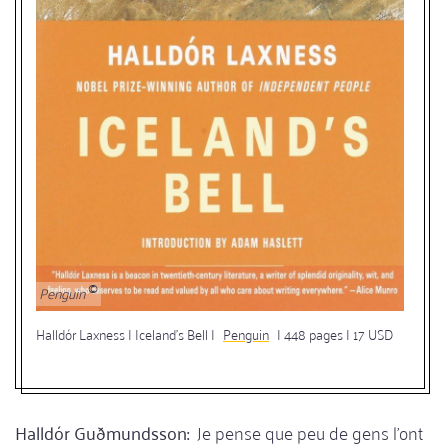
Penguin
Halldór Laxness | Iceland’s Bell |
Penguin
| 448 pages | 17 USD
Halldór Guðmundsson:
Je pense que peu de gens l'ont