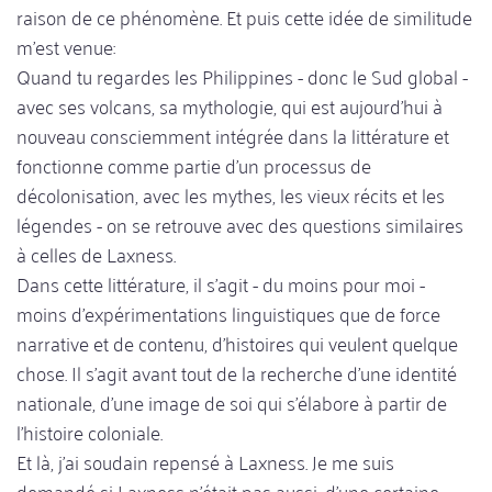
raison de ce phénomène. Et puis cette idée de similitude
m'est venue:
Quand tu regardes les Philippines - donc le Sud global -
avec ses volcans, sa mythologie, qui est aujourd'hui à
nouveau consciemment intégrée dans la littérature et
fonctionne comme partie d'un processus de
décolonisation, avec les mythes, les vieux récits et les
légendes - on se retrouve avec des questions similaires
à celles de Laxness.
Dans cette littérature, il s'agit - du moins pour moi -
moins d'expérimentations linguistiques que de force
narrative et de contenu, d'histoires qui veulent quelque
chose. Il s'agit avant tout de la recherche d'une identité
nationale, d'une image de soi qui s'élabore à partir de
l'histoire coloniale.
Et là, j'ai soudain repensé à Laxness. Je me suis
demandé si Laxness n'était pas aussi, d'une certaine