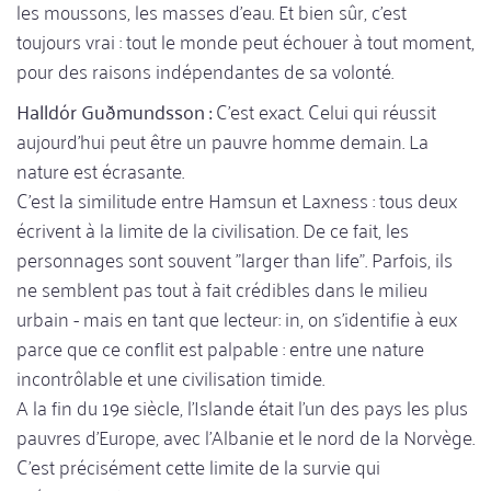
les moussons, les masses d'eau. Et bien sûr, c'est
toujours vrai : tout le monde peut échouer à tout moment,
pour des raisons indépendantes de sa volonté.
Halldór Guðmundsson :
C'est exact. Celui qui réussit
aujourd'hui peut être un pauvre homme demain. La
nature est écrasante.
C'est la similitude entre Hamsun et Laxness : tous deux
écrivent à la limite de la civilisation. De ce fait, les
personnages sont souvent "larger than life". Parfois, ils
ne semblent pas tout à fait crédibles dans le milieu
urbain - mais en tant que lecteur: in, on s'identifie à eux
parce que ce conflit est palpable : entre une nature
incontrôlable et une civilisation timide.
A la fin du 19e siècle, l'Islande était l'un des pays les plus
pauvres d'Europe, avec l'Albanie et le nord de la Norvège.
C'est précisément cette limite de la survie qui