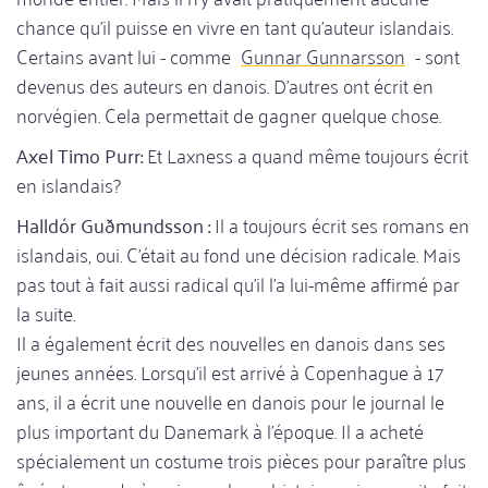
chance qu'il puisse en vivre en tant qu'auteur islandais.
Certains avant lui - comme
Gunnar Gunnarsson
- sont
devenus des auteurs en danois. D'autres ont écrit en
norvégien. Cela permettait de gagner quelque chose.
Axel Timo Purr:
Et Laxness a quand même toujours écrit
en islandais?
Halldór Guðmundsson :
Il a toujours écrit ses romans en
islandais, oui. C'était au fond une décision radicale. Mais
pas tout à fait aussi radical qu'il l'a lui-même affirmé par
la suite.
Il a également écrit des nouvelles en danois dans ses
jeunes années. Lorsqu'il est arrivé à Copenhague à 17
ans, il a écrit une nouvelle en danois pour le journal le
plus important du Danemark à l'époque. Il a acheté
spécialement un costume trois pièces pour paraître plus