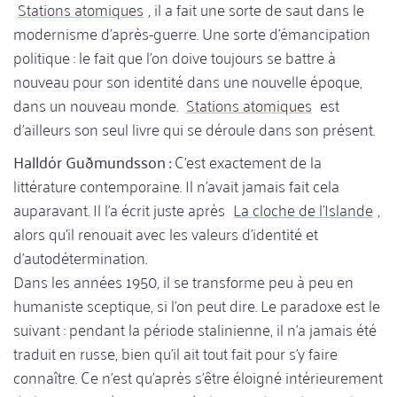
Stations atomiques
, il a fait une sorte de saut dans le
modernisme d'après-guerre. Une sorte d'émancipation
politique : le fait que l'on doive toujours se battre à
nouveau pour son identité dans une nouvelle époque,
dans un nouveau monde.
Stations atomiques
est
d'ailleurs son seul livre qui se déroule dans son présent.
Halldór Guðmundsson :
C'est exactement de la
littérature contemporaine. Il n'avait jamais fait cela
auparavant. Il l'a écrit juste après
La cloche de l'Islande
,
alors qu'il renouait avec les valeurs d'identité et
d'autodétermination.
Dans les années 1950, il se transforme peu à peu en
humaniste sceptique, si l'on peut dire. Le paradoxe est le
suivant : pendant la période stalinienne, il n'a jamais été
traduit en russe, bien qu'il ait tout fait pour s'y faire
connaître. Ce n'est qu'après s'être éloigné intérieurement