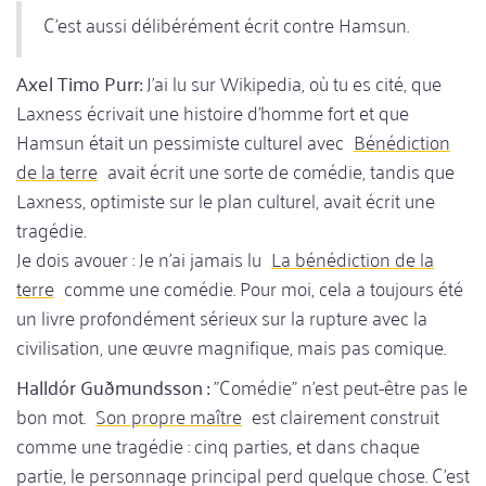
C'est aussi délibérément écrit contre Hamsun.
Axel Timo Purr:
J'ai lu sur Wikipedia, où tu es cité, que
Laxness écrivait une histoire d'homme fort et que
Hamsun était un pessimiste culturel avec
Bénédiction
de la terre
avait écrit une sorte de comédie, tandis que
Laxness, optimiste sur le plan culturel, avait écrit une
tragédie.
Je dois avouer : Je n'ai jamais lu
La bénédiction de la
terre
comme une comédie. Pour moi, cela a toujours été
un livre profondément sérieux sur la rupture avec la
civilisation, une œuvre magnifique, mais pas comique.
Halldór Guðmundsson :
"Comédie" n'est peut-être pas le
bon mot.
Son propre maître
est clairement construit
comme une tragédie : cinq parties, et dans chaque
partie, le personnage principal perd quelque chose. C'est