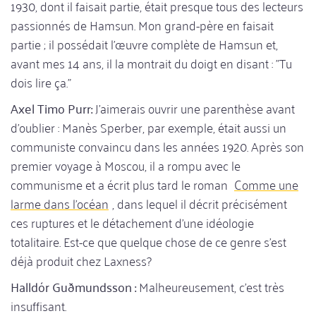
1930, dont il faisait partie, était presque tous des lecteurs
passionnés de Hamsun. Mon grand-père en faisait
partie ; il possédait l'œuvre complète de Hamsun et,
avant mes 14 ans, il la montrait du doigt en disant : "Tu
dois lire ça."
Axel Timo Purr:
J'aimerais ouvrir une parenthèse avant
d'oublier : Manès Sperber, par exemple, était aussi un
communiste convaincu dans les années 1920. Après son
premier voyage à Moscou, il a rompu avec le
communisme et a écrit plus tard le roman
Comme une
larme dans l'océan
, dans lequel il décrit précisément
ces ruptures et le détachement d'une idéologie
totalitaire. Est-ce que quelque chose de ce genre s'est
déjà produit chez Laxness?
Halldór Guðmundsson :
Malheureusement, c'est très
insuffisant.