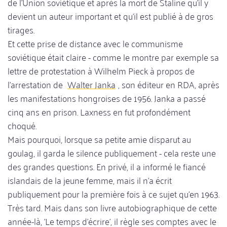
de l'Union soviétique et après la mort de Staline qu'il y
devient un auteur important et qu'il est publié à de gros
tirages.
Et cette prise de distance avec le communisme
soviétique était claire - comme le montre par exemple sa
lettre de protestation à Wilhelm Pieck à propos de
l'arrestation de
Walter Janka
, son éditeur en RDA, après
les manifestations hongroises de 1956. Janka a passé
cinq ans en prison. Laxness en fut profondément
choqué.
Mais pourquoi, lorsque sa petite amie disparut au
goulag, il garda le silence publiquement - cela reste une
des grandes questions. En privé, il a informé le fiancé
islandais de la jeune femme, mais il n'a écrit
publiquement pour la première fois à ce sujet qu'en 1963.
Très tard. Mais dans son livre autobiographique de cette
année-là, 'Le temps d'écrire', il règle ses comptes avec le