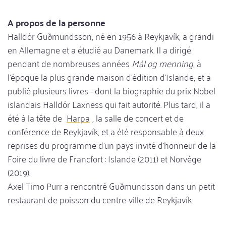
A propos de la personne
Halldór Guðmundsson, né en 1956 à Reykjavík, a grandi
en Allemagne et a étudié au Danemark. Il a dirigé
pendant de nombreuses années
Mál og menning
, à
l'époque la plus grande maison d'édition d'Islande, et a
publié plusieurs livres - dont la biographie du prix Nobel
islandais Halldór Laxness qui fait autorité. Plus tard, il a
été à la tête de
Harpa
, la salle de concert et de
conférence de Reykjavík, et a été responsable à deux
reprises du programme d'un pays invité d'honneur de la
Foire du livre de Francfort : Islande (2011) et Norvège
(2019).
Axel Timo Purr a rencontré Guðmundsson dans un petit
restaurant de poisson du centre-ville de Reykjavík.