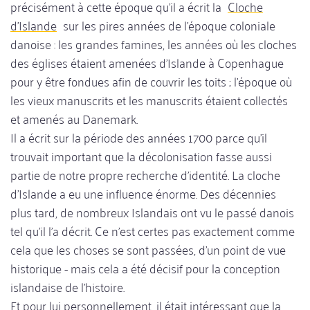
précisément à cette époque qu'il a écrit la
Cloche
d'Islande
sur les pires années de l'époque coloniale
danoise : les grandes famines, les années où les cloches
des églises étaient amenées d'Islande à Copenhague
pour y être fondues afin de couvrir les toits ; l'époque où
les vieux manuscrits et les manuscrits étaient collectés
et amenés au Danemark.
Il a écrit sur la période des années 1700 parce qu'il
trouvait important que la décolonisation fasse aussi
partie de notre propre recherche d'identité. La cloche
d'Islande a eu une influence énorme. Des décennies
plus tard, de nombreux Islandais ont vu le passé danois
tel qu'il l'a décrit. Ce n'est certes pas exactement comme
cela que les choses se sont passées, d'un point de vue
historique - mais cela a été décisif pour la conception
islandaise de l'histoire.
Et pour lui personnellement, il était intéressant que la