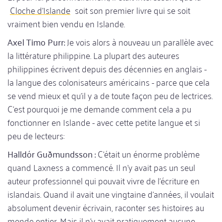
Cloche d'Islande
soit son premier livre qui se soit
vraiment bien vendu en Islande.
Axel Timo Purr:
Je vois alors à nouveau un parallèle avec
la littérature philippine. La plupart des auteures
philippines écrivent depuis des décennies en anglais -
la langue des colonisateurs américains - parce que cela
se vend mieux et qu'il y a de toute façon peu de lectrices.
C'est pourquoi je me demande comment cela a pu
fonctionner en Islande - avec cette petite langue et si
peu de lecteurs:
Halldór Guðmundsson :
C'était un énorme problème
quand Laxness a commencé. Il n'y avait pas un seul
auteur professionnel qui pouvait vivre de l'écriture en
islandais. Quand il avait une vingtaine d'années, il voulait
absolument devenir écrivain, raconter ses histoires au
monde entier. Mais il n'y avait pratiquement aucune