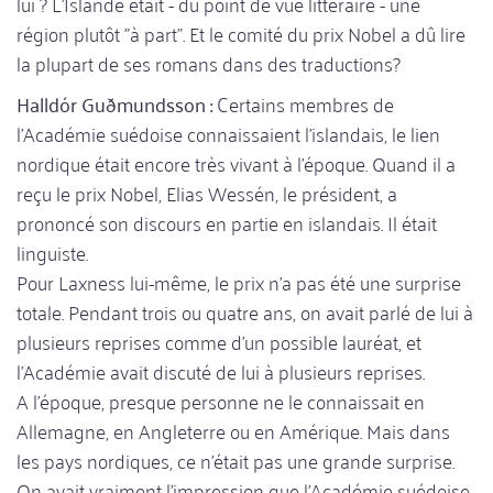
lui ? L'Islande était - du point de vue littéraire - une
région plutôt "à part". Et le comité du prix Nobel a dû lire
la plupart de ses romans dans des traductions?
Halldór Guðmundsson :
Certains membres de
l'Académie suédoise connaissaient l'islandais, le lien
nordique était encore très vivant à l'époque. Quand il a
reçu le prix Nobel, Elias Wessén, le président, a
prononcé son discours en partie en islandais. Il était
linguiste.
Pour Laxness lui-même, le prix n'a pas été une surprise
totale. Pendant trois ou quatre ans, on avait parlé de lui à
plusieurs reprises comme d'un possible lauréat, et
l'Académie avait discuté de lui à plusieurs reprises.
A l'époque, presque personne ne le connaissait en
Allemagne, en Angleterre ou en Amérique. Mais dans
les pays nordiques, ce n'était pas une grande surprise.
On avait vraiment l'impression que l'Académie suédoise