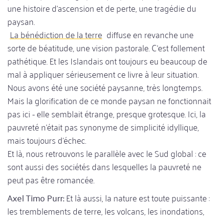
une histoire d'ascension et de perte, une tragédie du
paysan.
La bénédiction de la terre
diffuse en revanche une
sorte de béatitude, une vision pastorale. C'est follement
pathétique. Et les Islandais ont toujours eu beaucoup de
mal à appliquer sérieusement ce livre à leur situation.
Nous avons été une société paysanne, très longtemps.
Mais la glorification de ce monde paysan ne fonctionnait
pas ici - elle semblait étrange, presque grotesque. Ici, la
pauvreté n'était pas synonyme de simplicité idyllique,
mais toujours d'échec.
Et là, nous retrouvons le parallèle avec le Sud global : ce
sont aussi des sociétés dans lesquelles la pauvreté ne
peut pas être romancée.
Axel Timo Purr:
Et là aussi, la nature est toute puissante :
les tremblements de terre, les volcans, les inondations,