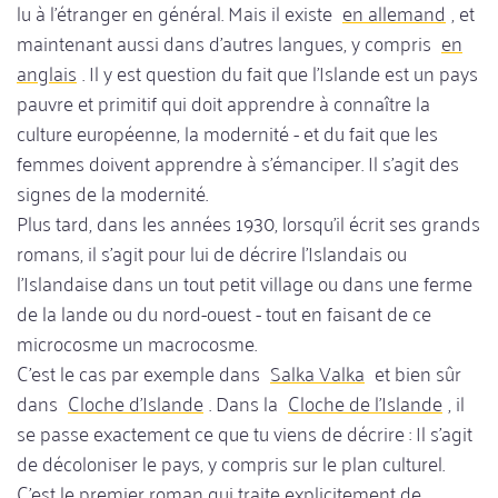
lu à l'étranger en général. Mais il existe
en allemand
, et
maintenant aussi dans d'autres langues, y compris
en
anglais
. Il y est question du fait que l'Islande est un pays
pauvre et primitif qui doit apprendre à connaître la
culture européenne, la modernité - et du fait que les
femmes doivent apprendre à s'émanciper. Il s'agit des
signes de la modernité.
Plus tard, dans les années 1930, lorsqu'il écrit ses grands
romans, il s'agit pour lui de décrire l'Islandais ou
l'Islandaise dans un tout petit village ou dans une ferme
de la lande ou du nord-ouest - tout en faisant de ce
microcosme un macrocosme.
C'est le cas par exemple dans
Salka Valka
et bien sûr
dans
Cloche d'Islande
. Dans la
Cloche de l'Islande
, il
se passe exactement ce que tu viens de décrire : Il s'agit
de décoloniser le pays, y compris sur le plan culturel.
C'est le premier roman qui traite explicitement de