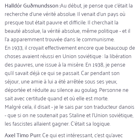
Halldór Guðmundsson :
Au début, je pense que c'était la
recherche d'une vérité absolue. Il venait d'un pays où
presque tout était pauvre et difficile. Il cherchait la
beauté absolue, la vérité absolue, même politique - et il
l'a apparemment trouvée dans le communisme.
En 1933, il croyait effectivement encore que beaucoup de
choses avaient réussi en Union soviétique : la libération
des pauvres, une issue à la misère. En 1938, je pense
qu'il savait déjà ce qui se passait. Car pendant son
séjour, une amie à lui a été arrêtée sous ses yeux,
déportée et réduite au silence au goulag. Personne ne
sait avec certitude quand et où elle est morte.
Malgré cela, il disait - je le sais par son traducteur danois
- que si on ne soutenait pas Staline et l'Union soviétique,
les fascistes allaient gagner. C'était sa logique.
Axel Timo Purr:
Ce qui est intéressant, c'est qu'avec