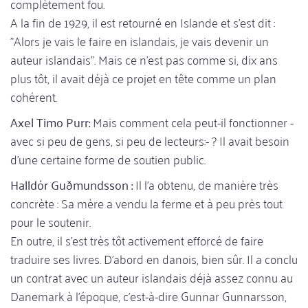
complètement fou.
A la fin de 1929, il est retourné en Islande et s'est dit :
"Alors je vais le faire en islandais, je vais devenir un
auteur islandais". Mais ce n'est pas comme si, dix ans
plus tôt, il avait déjà ce projet en tête comme un plan
cohérent.
Axel Timo Purr:
Mais comment cela peut-il fonctionner -
avec si peu de gens, si peu de lecteurs:- ? Il avait besoin
d'une certaine forme de soutien public.
Halldór Guðmundsson :
Il l'a obtenu, de manière très
concrète : Sa mère a vendu la ferme et à peu près tout
pour le soutenir.
En outre, il s'est très tôt activement efforcé de faire
traduire ses livres. D'abord en danois, bien sûr. Il a conclu
un contrat avec un auteur islandais déjà assez connu au
Danemark à l'époque, c'est-à-dire Gunnar Gunnarsson,