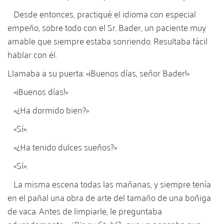
Desde entonces, practiqué el idioma con especial
empeño, sobre todo con el Sr. Bader, un paciente muy
amable que siempre estaba sonriendo. Resultaba fácil
hablar con él.
Llamaba a su puerta: «¡Buenos días, señor Bader!»
«¡Buenos días!»
«¿Ha dormido bien?»
«Sí».
«¿Ha tenido dulces sueños?»
«Sí».
La misma escena todas las mañanas, y siempre tenía
en el pañal una obra de arte del tamaño de una boñiga
de vaca. Antes de limpiarle, le preguntaba
educadamente: «
¿Bis su Stuhl?»,
que yo pensaba que