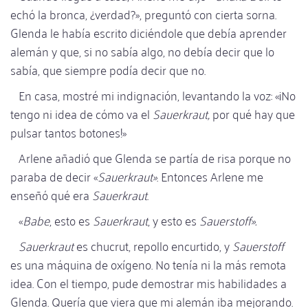
echó la bronca, ¿verdad?», preguntó con cierta sorna.
Glenda le había escrito diciéndole que debía aprender
alemán y que, si no sabía algo, no debía decir que lo
sabía, que siempre podía decir que no.
En casa, mostré mi indignación, levantando la voz: «¡No
tengo ni idea de cómo va el
Sauerkraut,
por qué hay que
pulsar tantos botones!»
Arlene añadió que Glenda se partía de risa porque no
paraba de decir «
Sauerkraut»
. Entonces Arlene me
enseñó qué era
Sauerkraut
.
«
Babe
, esto es
Sauerkraut
, y esto es
Sauerstoff».
Sauerkraut
es chucrut, repollo encurtido, y
Sauerstoff
es una máquina de oxígeno. No tenía ni la más remota
idea. Con el tiempo, pude demostrar mis habilidades a
Glenda. Quería que viera que mi alemán iba mejorando.