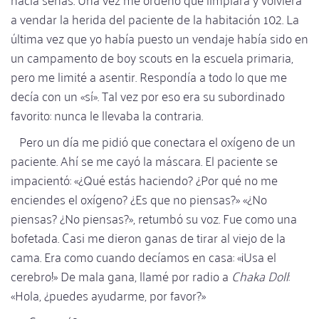
a vendar la herida del paciente de la habitación 102. La
última vez que yo había puesto un vendaje había sido en
un campamento de boy scouts en la escuela primaria,
pero me limité a asentir. Respondía a todo lo que me
decía con un «sí». Tal vez por eso era su subordinado
favorito: nunca le llevaba la contraria.
Pero un día me pidió que conectara el oxígeno de un
paciente. Ahí se me cayó la máscara. El paciente se
impacientó: «¿Qué estás haciendo? ¿Por qué no me
enciendes el oxígeno? ¿Es que no piensas?» «¿No
piensas? ¿No piensas?», retumbó su voz. Fue como una
bofetada. Casi me dieron ganas de tirar al viejo de la
cama. Era como cuando decíamos en casa: «¡Usa el
cerebro!» De mala gana, llamé por radio a
Chaka Doll
:
«Hola, ¿puedes ayudarme, por favor?»