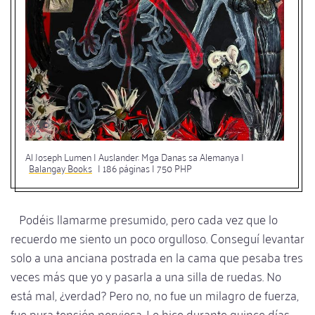
xyz
Al Joseph Lumen | Auslander: Mga Danas sa Alemanya |
Balangay Books
| 186 páginas | 750 PHP
Podéis llamarme presumido, pero cada vez que lo
recuerdo me siento un poco orgulloso. Conseguí levantar
solo a una anciana postrada en la cama que pesaba tres
veces más que yo y pasarla a una silla de ruedas. No
está mal, ¿verdad? Pero no, no fue un milagro de fuerza,
fue pura tensión nerviosa. Lo hice durante quince días,