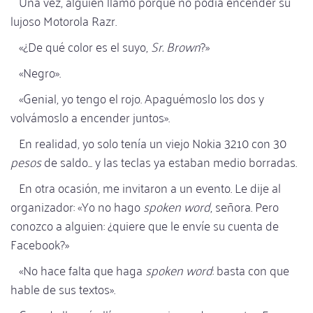
Una vez, alguien llamó porque no podía encender su
lujoso Motorola Razr.
«¿De qué color es el suyo,
Sr. Brown
?»
«Negro».
«Genial, yo tengo el rojo. Apaguémoslo los dos y
volvámoslo a encender juntos».
En realidad, yo solo tenía un viejo Nokia 3210 con 30
pesos
de saldo... y las teclas ya estaban medio borradas.
En otra ocasión, me invitaron a un evento. Le dije al
organizador: «Yo no hago
spoken word
, señora. Pero
conozco a alguien: ¿quiere que le envíe su cuenta de
Facebook?»
«No hace falta que haga
spoken word
: basta con que
hable de sus textos».