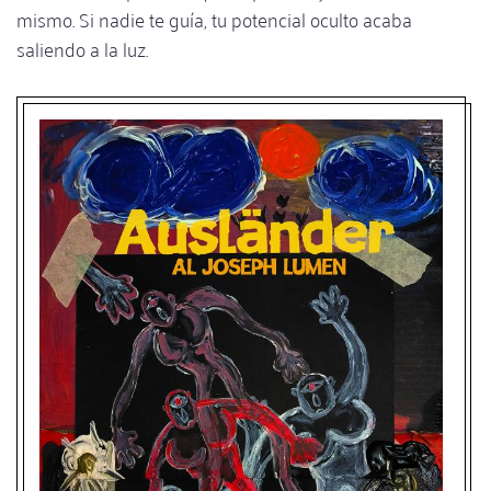
mismo. Si nadie te guía, tu potencial oculto acaba
saliendo a la luz.