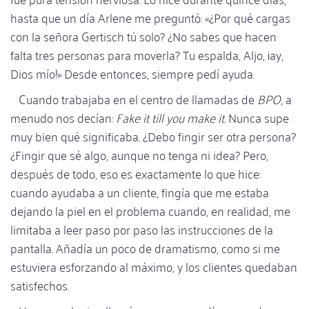
hasta que un día Arlene me preguntó: «¿Por qué cargas
con la señora Gertisch tú solo? ¿No sabes que hacen
falta tres personas para moverla? Tu espalda, Aljo, ¡ay,
Dios mío!» Desde entonces, siempre pedí ayuda.
Cuando trabajaba en el centro de llamadas de
BPO
, a
menudo nos decían:
Fake it till you make it
. Nunca supe
muy bien qué significaba. ¿Debo fingir ser otra persona?
¿Fingir que sé algo, aunque no tenga ni idea? Pero,
después de todo, eso es exactamente lo que hice:
cuando ayudaba a un cliente, fingía que me estaba
dejando la piel en el problema cuando, en realidad, me
limitaba a leer paso por paso las instrucciones de la
pantalla. Añadía un poco de dramatismo, como si me
estuviera esforzando al máximo, y los clientes quedaban
satisfechos.