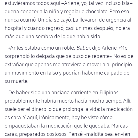
estuviéramos todos aquí —Arlene, yo, tal vez incluso Isla—
quería conocer a la niña y regalarle chocolate. Pero eso
nunca ocurrió. Un día se cayó. La llevaron de urgencia al
hospital y cuando regresó, casi un mes después, no era
más que una sombra de lo que había sido.
«Antes estaba como un roble,
Babe»
, dijo Arlene. «Me
sorprendió lo delgada que se puso de repente». No es de
extrañar que apenas me atreviera a moverla al principio:
un movimiento en falso y podrían haberme culpado de
su muerte.
De haber sido una anciana corriente en Filipinas,
probablemente habría muerto hacía mucho tiempo. Allí,
suele ser el dinero lo que prolonga la vida: la medicación
es cara. Y aquí, irónicamente, hoy he visto cómo
empaquetaban la medicación que le quedaba. Marcas
caras, preparados costosos. Pensé: «maldita sea, envíen