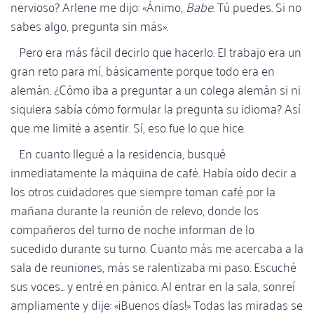
nervioso? Arlene me dijo: «Ánimo,
Babe
. Tú puedes. Si no
sabes algo, pregunta sin más».
Pero era más fácil decirlo que hacerlo. El trabajo era un
gran reto para mí, básicamente porque todo era en
alemán. ¿Cómo iba a preguntar a un colega alemán si ni
siquiera sabía cómo formular la pregunta su idioma? Así
que me limité a asentir. Sí, eso fue lo que hice.
En cuanto llegué a la residencia, busqué
inmediatamente la máquina de café. Había oído decir a
los otros cuidadores que siempre toman café por la
mañana durante la reunión de relevo, donde los
compañeros del turno de noche informan de lo
sucedido durante su turno. Cuanto más me acercaba a la
sala de reuniones, más se ralentizaba mi paso. Escuché
sus voces... y entré en pánico. Al entrar en la sala, sonreí
ampliamente y dije: «¡Buenos días!» Todas las miradas se