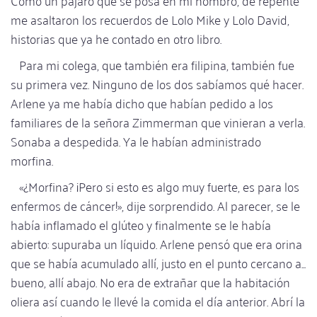
me asaltaron los recuerdos de Lolo Mike y Lolo David,
historias que ya he contado en otro libro.
Para mi colega, que también era filipina, también fue
su primera vez. Ninguno de los dos sabíamos qué hacer.
Arlene ya me había dicho que habían pedido a los
familiares de la señora Zimmerman que vinieran a verla.
Sonaba a despedida. Ya le habían administrado
morfina.
«¿Morfina? ¡Pero si esto es algo muy fuerte, es para los
enfermos de cáncer!», dije sorprendido. Al parecer, se le
había inflamado el glúteo y finalmente se le había
abierto: supuraba un líquido. Arlene pensó que era orina
que se había acumulado allí, justo en el punto cercano a...
bueno, allí abajo. No era de extrañar que la habitación
oliera así cuando le llevé la comida el día anterior. Abrí la