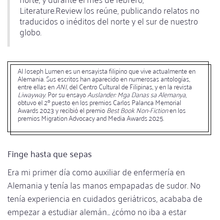
Literature.Review los reúne, publicando relatos no
traducidos o inéditos del norte y el sur de nuestro
globo.
Al Joseph Lumen es un ensayista filipino que vive actualmente en
Alemania. Sus escritos han aparecido en numerosas antologías,
entre ellas en
ANI,
del Centro Cultural de Filipinas, y en la revista
Liwayway
. Por su ensayo
Auslander: Mga Danas sa Alemanya
,
obtuvo el 2º puesto en los premios Carlos Palanca Memorial
Awards 2023 y recibió el premio
Best Book Non-Fiction
en los
premios Migration Advocacy and Media Awards 2025.
Finge hasta que sepas
Era mi primer día como auxiliar de enfermería en
Alemania y tenía las manos empapadas de sudor. No
tenía experiencia en cuidados geriátricos, acababa de
empezar a estudiar alemán... ¿cómo no iba a estar