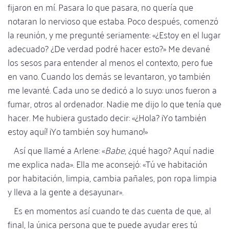
fijaron en mí. Pasara lo que pasara, no quería que
notaran lo nervioso que estaba. Poco después, comenzó
la reunión, y me pregunté seriamente: «¿Estoy en el lugar
adecuado? ¿De verdad podré hacer esto?» Me devané
los sesos para entender al menos el contexto, pero fue
en vano. Cuando los demás se levantaron, yo también
me levanté. Cada uno se dedicó a lo suyo: unos fueron a
fumar, otros al ordenador. Nadie me dijo lo que tenía que
hacer. Me hubiera gustado decir: «¿Hola? ¡Yo también
estoy aquí! ¡Yo también soy humano!»
Así que llamé a Arlene: «
Babe
, ¿qué hago? Aquí nadie
me explica nada». Ella me aconsejó: «Tú ve habitación
por habitación, limpia, cambia pañales, pon ropa limpia
y lleva a la gente a desayunar».
Es en momentos así cuando te das cuenta de que, al
final, la única persona que te puede ayudar eres tú