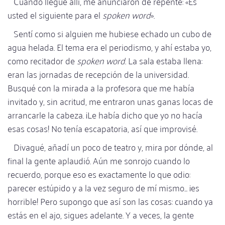
Cuando llegué allí, me anunciaron de repente: «Es
usted el siguiente para el
spoken word
».
Sentí como si alguien me hubiese echado un cubo de
agua helada. El tema era el periodismo, y ahí estaba yo,
como recitador de
spoken word
. La sala estaba llena:
eran las jornadas de recepción de la universidad.
Busqué con la mirada a la profesora que me había
invitado y, sin acritud, me entraron unas ganas locas de
arrancarle la cabeza. ¡Le había dicho que yo no hacía
esas cosas! No tenía escapatoria, así que improvisé.
Divagué, añadí un poco de teatro y, mira por dónde, al
final la gente aplaudió. Aún me sonrojo cuando lo
recuerdo, porque eso es exactamente lo que odio:
parecer estúpido y a la vez seguro de mí mismo... ¡es
horrible! Pero supongo que así son las cosas: cuando ya
estás en el ajo, sigues adelante. Y a veces, la gente