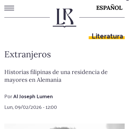
Pasar
ESPAÑOL
al
contenido
principal
Literatura
Extranjeros
Historias filipinas de una residencia de
mayores en Alemania
Por
Al Joseph Lumen
Lun, 09/02/2026 - 12:00