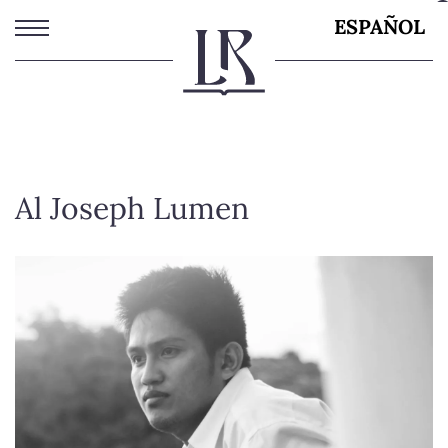
Pasar
ESPAÑOL
al
contenido
principal
Al Joseph Lumen