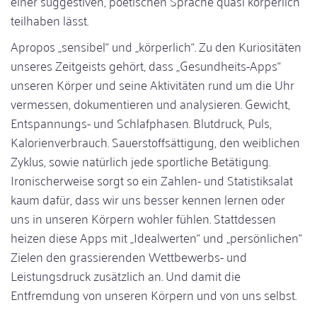
einer suggestiven, poetischen Sprache quasi körperlich
teilhaben lässt.
Apropos „sensibel“ und „körperlich“. Zu den Kuriositäten
unseres Zeitgeists gehört, dass „Gesundheits-Apps“
unseren Körper und seine Aktivitäten rund um die Uhr
vermessen, dokumentieren und analysieren. Gewicht,
Entspannungs- und Schlafphasen. Blutdruck, Puls,
Kalorienverbrauch. Sauerstoffsättigung, den weiblichen
Zyklus, sowie natürlich jede sportliche Betätigung.
Ironischerweise sorgt so ein Zahlen- und Statistiksalat
kaum dafür, dass wir uns besser kennen lernen oder
uns in unseren Körpern wohler fühlen. Stattdessen
heizen diese Apps mit „Idealwerten“ und „persönlichen“
Zielen den grassierenden Wettbewerbs- und
Leistungsdruck zusätzlich an. Und damit die
Entfremdung von unseren Körpern und von uns selbst.