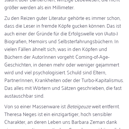
größer werden als ein Millimeter.
Zu den Reizen guter Literatur gehörte es immer schon,
dass die Leser in fremde Köpfe gucken können. Das ist
auch einer der Gründe für die Erfolgswelle von (Auto-)
Biografien, Memoirs und Selbsterfahrungsbüchern. In
vielen Fällen ähnelt sich, was in den Köpfen und
Büchern der AutorInnen vorgeht: Coming-of-Age-
Geschichten, in denen mehr oder weniger gejammert
wird und viel psychologisiert. Schuld sind Eltern,
PartnerInnen, Krankheiten oder der Turbo-Kapitalismus.
Das alles mit Wörtern und Sätzen geschrieben, die fast
austauschbar sind.
Von so einer Massenware ist
Beteigeuze
weit entfernt.
Theresa Neges ist ein einzigartiger, hoch sensibler
Charakter, an deren Leben uns Barbara Zeman dank