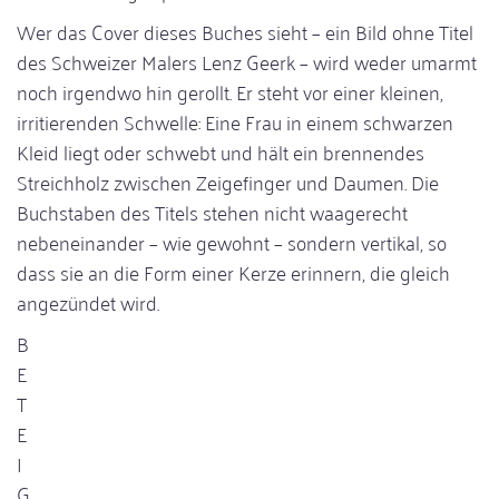
Wer das Cover dieses Buches sieht – ein Bild ohne Titel
des Schweizer Malers Lenz Geerk – wird weder umarmt
noch irgendwo hin gerollt. Er steht vor einer kleinen,
irritierenden Schwelle: Eine Frau in einem schwarzen
Kleid liegt oder schwebt und hält ein brennendes
Streichholz zwischen Zeigefinger und Daumen. Die
Buchstaben des Titels stehen nicht waagerecht
nebeneinander – wie gewohnt – sondern vertikal, so
dass sie an die Form einer Kerze erinnern, die gleich
angezündet wird.
B
E
T
E
I
G