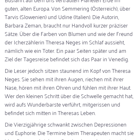
guten, alten Europa. Von Semmering (Österreich), über
Tarvis (Slowenien) und Udine (Italien). Die Autorin,
Barbara Zeman, braucht nur Handvoll kurzer präziser
Sätze. Über die Farben von Blumen und wie der Freund
der Icherzählerin Theresa Neges im Schlaf aussieht,
nämlich wie ein Toter. Ein paar Seiten später und am
Ziel der Tagesreise befindet sich das Paar in Venedig.
Die Leser jedoch sitzen staunend im Kopf von Theresa
Neges. Sie sehen mit ihren Augen, riechen mit ihrer
Nase, hören mit ihren Ohren und fühlen mit ihrer Haut.
Wer den kleinen Schritt über die Schwelle gemacht hat,
wird aufs Wunderbarste verführt, mitgerissen und
befindet sich mitten in Theresas Leben.
Die Vierzigjährige schwankt zwischen Depressionen
und Euphorie. Die Termine beim Therapeuten macht sie