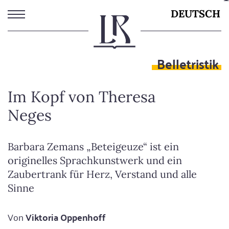
Direkt
DEUTSCH
zum
Inhalt
Belletristik
Im Kopf von Theresa
Neges
Barbara Zemans „Beteigeuze“ ist ein
originelles Sprachkunstwerk und ein
Zaubertrank für Herz, Verstand und alle
Sinne
Von
Viktoria Oppenhoff