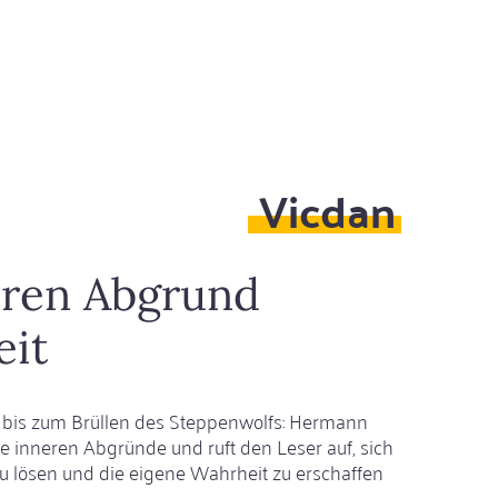
e
Vicdan
ern
ren Abgrund
eit
 bis zum Brüllen des Steppenwolfs: Hermann
e inneren Abgründe und ruft den Leser auf, sich
u lösen und die eigene Wahrheit zu erschaffen