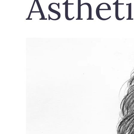
Ästhet