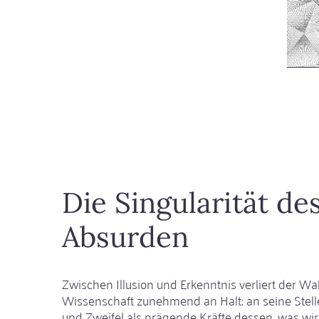
Nesim
Weit
Die Singularität de
Absurden
Zwischen Illusion und Erkenntnis verliert der W
Wissenschaft zunehmend an Halt; an seine Stelle 
und Zweifel als prägende Kräfte dessen, was wi