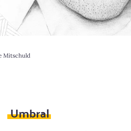
e Mitschuld
Umbral