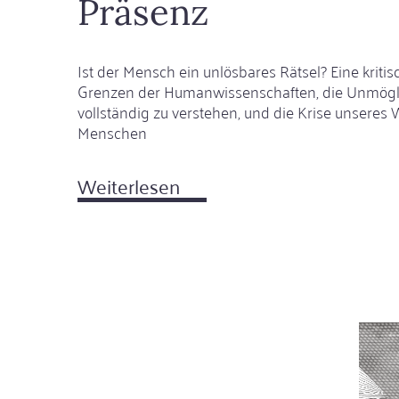
Präsenz
Ist der Mensch ein unlösbares Rätsel? Eine kritis
Grenzen der Humanwissenschaften, die Unmögli
vollständig zu verstehen, und die Krise unseres
Menschen
Weiterlesen
über
Präsenz
Zw
Warum