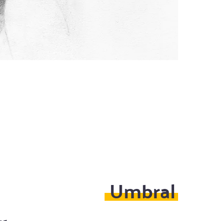
Umbral