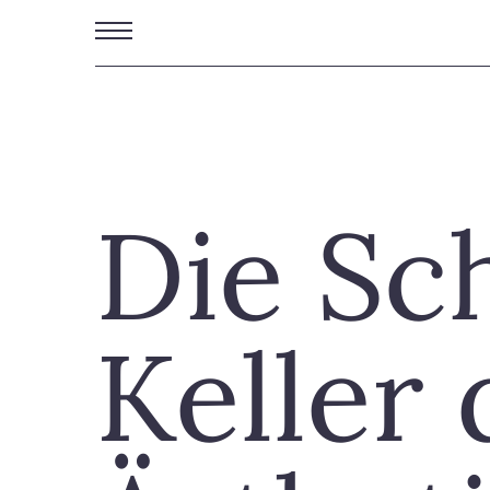
Direkt
zum
Inhalt
Die Sc
Keller 