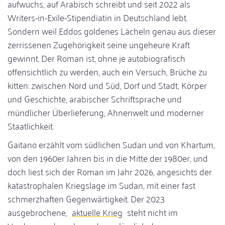
aufwuchs, auf Arabisch schreibt und seit 2022 als
Writers-in-Exile-Stipendiatin in Deutschland lebt.
Sondern weil Eddos goldenes Lächeln genau aus dieser
zerrissenen Zugehörigkeit seine ungeheure Kraft
gewinnt. Der Roman ist, ohne je autobiografisch
offensichtlich zu werden, auch ein Versuch, Brüche zu
kitten: zwischen Nord und Süd, Dorf und Stadt, Körper
und Geschichte, arabischer Schriftsprache und
mündlicher Überlieferung, Ahnenwelt und moderner
Staatlichkeit.
Gaitano erzählt vom südlichen Sudan und von Khartum,
von den 1960er Jahren bis in die Mitte der 1980er, und
doch liest sich der Roman im Jahr 2026, angesichts der
katastrophalen Kriegslage im Sudan, mit einer fast
schmerzhaften Gegenwärtigkeit. Der 2023
ausgebrochene,
aktuelle Krieg
steht nicht im