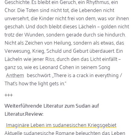
Geschichte. Es bleibt ein Geruch, ein Rhythmus, ein
Chor. Die Toten sind nicht tot, die Lebenden nicht
unversehrt, die Kinder nicht frei von dem, was vor ihnen
geschah. Und doch bleibt dieses Lächeln – golden nicht
trotz der Wunden, sondern gerade durch sie hindurch.
Nicht als Zeichen von Heilung, sondern als etwas, das
Verwesung, Krieg, Schuld und Geburt überdauert. Ein
Lächeln wie jener Riss, durch den das Licht einfällt –
ganz so, wie es Leonard Cohen in seinem Song
Anthem
beschwört: „There is a crack in everything /
That’s how the light gets in.“
+++
Weiterführende Literatur zum Sudan auf
Literatur.Review:
Imaginäre Leben im sudanesischen Kriegsgebiet
Aktuelle sudanesische Romane beleuchten das Leben