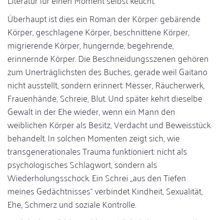
Literatur für einen Moment selbst keucht.
Überhaupt ist dies ein Roman der Körper: gebärende
Körper, geschlagene Körper, beschnittene Körper,
migrierende Körper, hungernde, begehrende,
erinnernde Körper. Die Beschneidungsszenen gehören
zum Unerträglichsten des Buches, gerade weil Gaitano
nicht ausstellt, sondern erinnert: Messer, Räucherwerk,
Frauenhände, Schreie, Blut. Und später kehrt dieselbe
Gewalt in der Ehe wieder, wenn ein Mann den
weiblichen Körper als Besitz, Verdacht und Beweisstück
behandelt. In solchen Momenten zeigt sich, wie
transgenerationales Trauma funktioniert: nicht als
psychologisches Schlagwort, sondern als
Wiederholungsschock. Ein Schrei „aus den Tiefen
meines Gedächtnisses“ verbindet Kindheit, Sexualität,
Ehe, Schmerz und soziale Kontrolle.