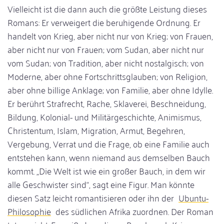
Vielleicht ist die dann auch die größte Leistung dieses
Romans: Er verweigert die beruhigende Ordnung. Er
handelt von Krieg, aber nicht nur von Krieg; von Frauen,
aber nicht nur von Frauen; vom Sudan, aber nicht nur
vom Sudan; von Tradition, aber nicht nostalgisch; von
Moderne, aber ohne Fortschrittsglauben; von Religion,
aber ohne billige Anklage; von Familie, aber ohne Idylle.
Er berührt Strafrecht, Rache, Sklaverei, Beschneidung,
Bildung, Kolonial- und Militärgeschichte, Animismus,
Christentum, Islam, Migration, Armut, Begehren,
Vergebung, Verrat und die Frage, ob eine Familie auch
entstehen kann, wenn niemand aus demselben Bauch
kommt. „Die Welt ist wie ein großer Bauch, in dem wir
alle Geschwister sind“, sagt eine Figur. Man könnte
diesen Satz leicht romantisieren oder ihn der
Ubuntu-
Philosophie
des südlichen Afrika zuordnen. Der Roman