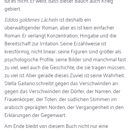
tut es nicht. Er weiß, dass dieser Bauch auch Krieg
gebiert.
Eddos goldenes Lächeln
ist deshalb ein
überwältigender Roman, aber es ist kein einfacher
Roman. Er verlangt Konzentration, Hingabe und die
Bereitschaft zur Irritation. Seine Erzählweise ist
kreisförmig, nicht linear; seine Figuren sind größer als
psychologische Profile; seine Bilder sind manchmal fast
zu viel, weil auch die Geschichte, die sie tragen müssen,
zu viel ist. Aber gerade dieses Zuviel ist seine Wahrheit.
Stella Gaitano schreibt gegen das Verschwinden an:
gegen das Verschwinden der Dörfer, der Namen, der
Frauenkörper, der Toten, der südlichen Stimmen im
arabisch geprägten Norden, der Vergangenheit in den
Erklärungen der Gegenwart.
Am Ende bleibt von diesem Buch nicht nur eine