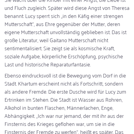
und Fluch zugleich. Später wird diese Angst von Theresa
benannt: Lucy sperrt sich „in den Käfig einer strengen
Mutterschaft“, aus Ehre gegenüber der Mutter, deren
eigene Mutterschaft unvollständig geblieben ist. Das ist
große Literatur, weil Gaitano Mutterschaft nicht
sentimentalisiert. Sie zeigt sie als kosmische Kraft,
soziale Aufgabe, körperliche Erschöpfung, psychische
Last und historische Reparaturfantasie.
Ebenso eindrucksvoll ist die Bewegung vom Dorf in die
Stadt. Khartum erscheint nicht als Fortschritt, sondern
als andere Fremde. Die erste Dusche wird für Lucy zum
Ertrinken im Stehen. Die Stadt ist Wasser aus Rohren,
Alkohol in bunten Flaschen, Männerlachen, Enge,
Abhängigkeit. „Ich war nur jemand, der mit ihr aus der
Finsternis des Krieges geflohen war, um sie in die
Finsternis der Fremde zu werfen“, heißt es später. Das