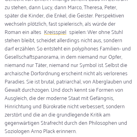
zu stehen, dann Lucy, dann Marco, Theresa, Peter,
später die Kinder, die Enkel, die Geister. Perspektiven
wechseln plötzlich, fast spielerisch, als würde der
Roman ein altes
Kreisspiel
spielen: Wer ohne Stuhl
stehen bleibt, scheidet allerdings nicht aus, sondern
darf erzählen. So entsteht ein polyphones Familien- und
Gesellschaftspanorama, in dem niemand nur Opfer,
niemand nur Täter, niemand nur Symbol ist. Selbst die
archaische Dorfordnung erscheint nicht als verlorenes
Paradies. Sie ist brutal, patriarchal, von Aberglauben und
Gewalt durchzogen. Und doch kennt sie Formen von
Ausgleich, die der moderne Staat mit Gefängnis,
Hinrichtung und Bürokratie nicht verbessert, sondern
zerstört und die an die grundlegende Kritik am
gegenwärtigen Strafrecht durch den Philosophen und
Soziologen Arno Plack erinnern.