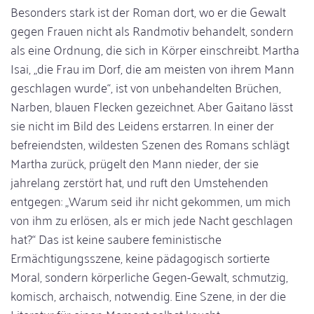
Besonders stark ist der Roman dort, wo er die Gewalt
gegen Frauen nicht als Randmotiv behandelt, sondern
als eine Ordnung, die sich in Körper einschreibt. Martha
Isai, „die Frau im Dorf, die am meisten von ihrem Mann
geschlagen wurde“, ist von unbehandelten Brüchen,
Narben, blauen Flecken gezeichnet. Aber Gaitano lässt
sie nicht im Bild des Leidens erstarren. In einer der
befreiendsten, wildesten Szenen des Romans schlägt
Martha zurück, prügelt den Mann nieder, der sie
jahrelang zerstört hat, und ruft den Umstehenden
entgegen: „Warum seid ihr nicht gekommen, um mich
von ihm zu erlösen, als er mich jede Nacht geschlagen
hat?“ Das ist keine saubere feministische
Ermächtigungsszene, keine pädagogisch sortierte
Moral, sondern körperliche Gegen-Gewalt, schmutzig,
komisch, archaisch, notwendig. Eine Szene, in der die