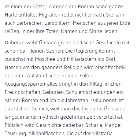
ist einer der Sätze, in denen der Roman seine ganze
Härte entfaltet: Migration rettet nicht einfach. Sie kann
auch zerbrechen, zersplittern, Menschen aus jener Erde
reißen, in der ihre Toten, Namen und Sinne liegen.
Dabei verwebt Gaitano große politische Geschichte mit
scheinbar kleinen Szenen. Die Regierung kommt
zunächst mit Moschee und Militärlastern ins Dorf.
Namen werden geändert. Religion wird Machttechnik.
Soldaten, Aufständische, Spione, Folter,
Ausgangssperren: alles dringt in den Alltag, in Ehen,
Freundschaften, Geburten, Schulentscheidungen ein.
Als der Roman endlich die Jahreszahl 1984 nennt, ist
das fast ein Schock, weil man das bis dahin Gelesene
längst in einer mythisch gedehnten Zeit verortet hat.
Plötzlich wird Geschichte datierbar: Scharia, Mangel,
Teuerung, Alkoholflaschen, die auf der Nilstraße