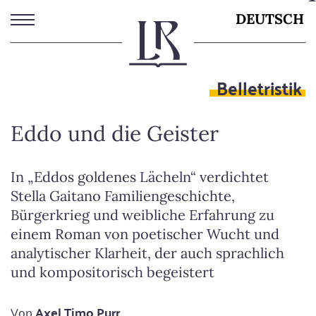
Direkt
DEUTSCH
zum
Inhalt
Belletristik
Eddo und die Geister
In „Eddos goldenes Lächeln“ verdichtet
Stella Gaitano Familiengeschichte,
Bürgerkrieg und weibliche Erfahrung zu
einem Roman von poetischer Wucht und
analytischer Klarheit, der auch sprachlich
und kompositorisch begeistert
Von
Axel Timo Purr