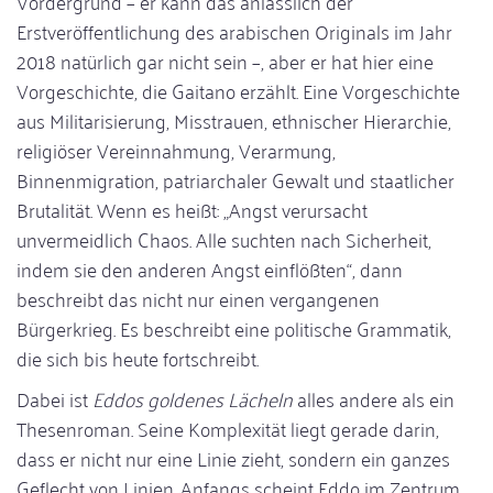
Vordergrund – er kann das anlässlich der
Erstveröffentlichung des arabischen Originals im Jahr
2018 natürlich gar nicht sein –, aber er hat hier eine
Vorgeschichte, die Gaitano erzählt. Eine Vorgeschichte
aus Militarisierung, Misstrauen, ethnischer Hierarchie,
religiöser Vereinnahmung, Verarmung,
Binnenmigration, patriarchaler Gewalt und staatlicher
Brutalität. Wenn es heißt: „Angst verursacht
unvermeidlich Chaos. Alle suchten nach Sicherheit,
indem sie den anderen Angst einflößten“, dann
beschreibt das nicht nur einen vergangenen
Bürgerkrieg. Es beschreibt eine politische Grammatik,
die sich bis heute fortschreibt.
Dabei ist
Eddos goldenes Lächeln
alles andere als ein
Thesenroman. Seine Komplexität liegt gerade darin,
dass er nicht nur eine Linie zieht, sondern ein ganzes
Geflecht von Linien. Anfangs scheint Eddo im Zentrum