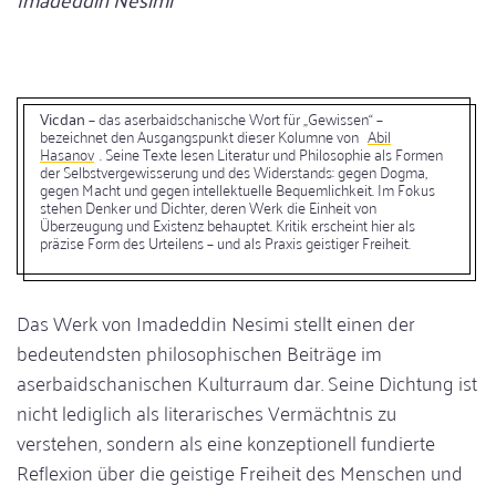
Vicdan
– das aserbaidschanische Wort für „Gewissen“ –
bezeichnet den Ausgangspunkt dieser Kolumne von
Abil
Hasanov
. Seine Texte lesen Literatur und Philosophie als Formen
der Selbstvergewisserung und des Widerstands: gegen Dogma,
gegen Macht und gegen intellektuelle Bequemlichkeit. Im Fokus
stehen Denker und Dichter, deren Werk die Einheit von
Überzeugung und Existenz behauptet. Kritik erscheint hier als
präzise Form des Urteilens – und als Praxis geistiger Freiheit.
Das Werk von Imadeddin Nesimi stellt einen der
bedeutendsten philosophischen Beiträge im
aserbaidschanischen Kulturraum dar. Seine Dichtung ist
nicht lediglich als literarisches Vermächtnis zu
verstehen, sondern als eine konzeptionell fundierte
Reflexion über die geistige Freiheit des Menschen und