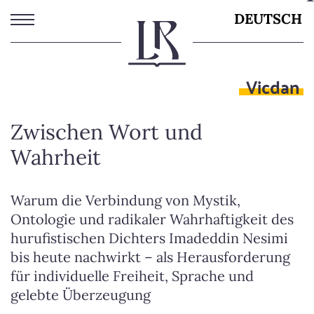
Direkt
DEUTSCH
zum
Inhalt
Vicdan
Zwischen Wort und
Wahrheit
Warum die Verbindung von Mystik,
Ontologie und radikaler Wahrhaftigkeit des
hurufistischen Dichters Imadeddin Nesimi
bis heute nachwirkt – als Herausforderung
für individuelle Freiheit, Sprache und
gelebte Überzeugung