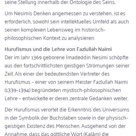
seine Stellung innerhalb der Ontologie des Seins.
Um Nesimis Denken angemessen zu verstehen, ist es
erforderlich, sowohl sein intellektuelles Umfeld als auch
seinen komplexen Lebensweg im historisch-
philosophischen Kontext zu analysieren.
Hurufismus und die Lehre von Fazlullah Naimi
Der im Jahr 1369 geborene Imadeddin Nesimi schöpfte
aus den fortschrittlichsten geistigen Strömungen seiner
Zeit. Als einer der bedeutendsten Vertreter des
Hurufismus – einer von seinem Meister Fazlullah Naimi
(1339–1394) begründeten mystisch-philosophischen
Lehre – entwickelte er deren zentrale Gedanken weiter.
Der Hurufismus verortet die Erkenntnis des Universums
in der Symbolik der Buchstaben sowie in der physisch-
geistigen Existenz des Menschen. Ausgehend von der
Annahme, dass das göttliche Wort (Kalām) die