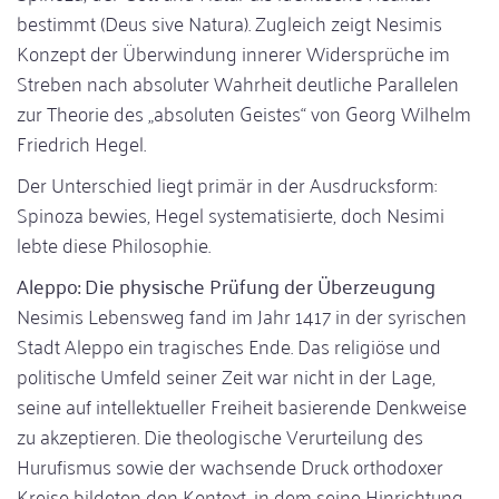
bestimmt (Deus sive Natura). Zugleich zeigt Nesimis
Konzept der Überwindung innerer Widersprüche im
Streben nach absoluter Wahrheit deutliche Parallelen
zur Theorie des „absoluten Geistes“ von Georg Wilhelm
Friedrich Hegel.
Der Unterschied liegt primär in der Ausdrucksform:
Spinoza bewies, Hegel systematisierte, doch Nesimi
lebte diese Philosophie.
Aleppo: Die physische Prüfung der Überzeugung
Nesimis Lebensweg fand im Jahr 1417 in der syrischen
Stadt Aleppo ein tragisches Ende. Das religiöse und
politische Umfeld seiner Zeit war nicht in der Lage,
seine auf intellektueller Freiheit basierende Denkweise
zu akzeptieren. Die theologische Verurteilung des
Hurufismus sowie der wachsende Druck orthodoxer
Kreise bildeten den Kontext, in dem seine Hinrichtung