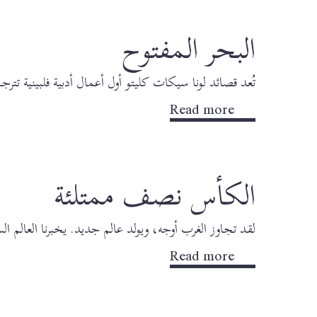
البحر المفتوح
تُعد قصائد لونا سيكات كليتو أول أعمال أدبية فلبينية تترجم 
Read more
الكأس نصف ممتلئة
لقد تجاوز الغرب أوجه، ويولد عالم جديد. يخبرنا العالم 
Read more