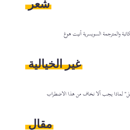
شعر
للكاتبة والمترجمة السويسرية أنيت هوغ
غير الخيالية
ستقبل" لماذا يجب ألا نخاف من هذا الاضطراب
مقال