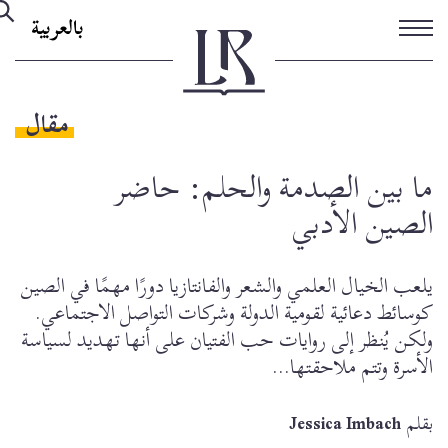
تجاوز
بالعربية
إلى
المحتوى
الرئيسي
مقال
ما بين الصدمة والحلم: حاضر
الصين الأدبي
يلعب الخيال العلمي والشعر والفانتازيا دورًا مهمًا في الصين
كوسائط دعائية لقومية الدولة وشركات التواصل الاجتماعي.
ولكن يُنظر إلى روايات حب الفتيان على أنها تهديد لسياسة
الأسرة وتتم ملاحقتها...
بقلم
Jessica Imbach