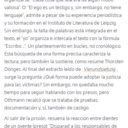
valiosa". O: "El ego es un testigo y, sin embargo, no tiene
lenguaje", admite a pesar de su experiencia periodística
y su formación en el Instituto de Literatura de Leipzig.
Sin embargo, la falta de palabras está integrada en el
texto, el "yo" organiza e intercala el texto con la fórmula
"Escribo: ...". Un planteamiento en bucles, no cronológico.
Esta búsqueda de una forma precisa caracteriza la
lectura, pero también la sostiene, como resume Thorsten
Dönges. Al final del extracto leído de
Vierundsiebzig
,
surge la pregunta: ¿Qué forma puede adoptar la justicia
para las víctimas? Sin embargo, no quedaba mucho
tiempo para seguir hablando con los presos, pero
Othmann recalcó que se trataba de pruebas,
documentación y, sí, también de castigo.
Al salir de la prisión, resuena la reacción entre dientes
de un oyente (preso): "Disparad a los responsables de