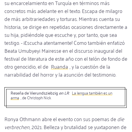
su encarcelamiento en Turquía en términos más
concretos más adelante en el texto. Escapa de milagro
de más arbitrariedades y torturas. Mientras cuenta su
historia, se dirige en repetidas ocasiones directamente a
su hija, pidiéndole que escuche y, por tanto, que sea
testigo. - ¡Escucha atentamente! Como también enfatizó
Beata Umubyeyi Mairesse en el discurso inaugural del
festival de literatura de este año con el telón de fondo de
otro genocidio, el de
Ruanda
, y la cuestión de la
narrabilidad del horror y la asunción del testimonio.
Reseña de Vierundsziebzig
en LR
:
La lengua también es un
arma
, de Christoph Nick
Ronya Othmann abre el evento con sus poemas de
die
verbrechen
, 2021. Belleza y brutalidad se yuxtaponen de