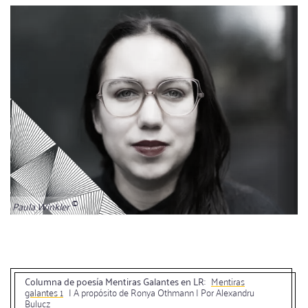
Paula Winkler
Columna de poesía Mentiras Galantes en LR
:
Mentiras
galantes 1
| A propósito de Ronya Othmann | Por Alexandru
Bulucz