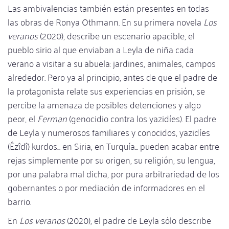
Las ambivalencias también están presentes en todas
las obras de Ronya Othmann. En su primera novela
Los
veranos
(2020), describe un escenario apacible, el
pueblo sirio al que enviaban a Leyla de niña cada
verano a visitar a su abuela: jardines, animales, campos
alrededor. Pero ya al principio, antes de que el padre de
la protagonista relate sus experiencias en prisión, se
percibe la amenaza de posibles detenciones y algo
peor, el
Ferman
(genocidio contra los yazidíes). El padre
de Leyla y numerosos familiares y conocidos, yazidíes
(Êzîdî) kurdos... en Siria, en Turquía... pueden acabar entre
rejas simplemente por su origen, su religión, su lengua,
por una palabra mal dicha, por pura arbitrariedad de los
gobernantes o por mediación de informadores en el
barrio.
En
Los veranos
(2020), el padre de Leyla sólo describe