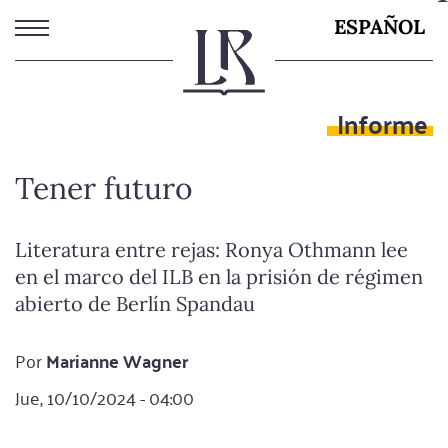
Pasar
ESPAÑOL
al
contenido
principal
Informe
Tener futuro
Literatura entre rejas: Ronya Othmann lee
en el marco del ILB en la prisión de régimen
abierto de Berlín Spandau
Por
Marianne Wagner
Jue, 10/10/2024 - 04:00