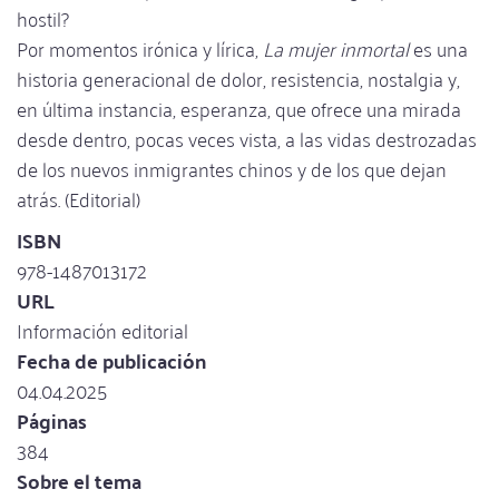
hostil?
Por momentos irónica y lírica,
La mujer inmortal
es una
historia generacional de dolor, resistencia, nostalgia y,
en última instancia, esperanza, que ofrece una mirada
desde dentro, pocas veces vista, a las vidas destrozadas
de los nuevos inmigrantes chinos y de los que dejan
atrás. (Editorial)
ISBN
978-1487013172
URL
Información editorial
Fecha de publicación
04.04.2025
Páginas
384
Sobre el tema