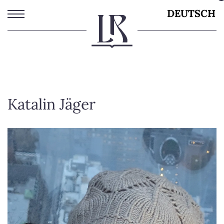
Direkt
DEUTSCH
zum
Inhalt
Katalin Jäger