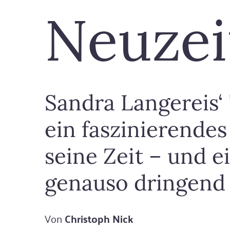
Neuzei
Sandra Langereis‘ 
ein faszinierende
seine Zeit – und e
genauso dringend 
Von
Christoph Nick