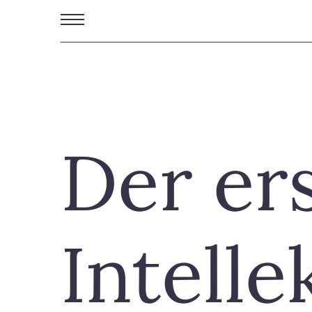
Direkt
zum
Inhalt
Der er
Intelle