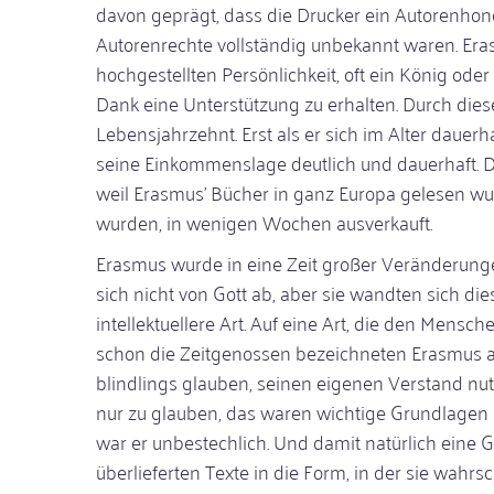
davon geprägt, dass die Drucker ein Autorenhon
Autorenrechte vollständig unbekannt waren. Era
hochgestellten Persönlichkeit, oft ein König ode
Dank eine Unterstützung zu erhalten. Durch diese 
Lebensjahrzehnt. Erst als er sich im Alter daue
seine Einkommenslage deutlich und dauerhaft. D
weil Erasmus’ Bücher in ganz Europa gelesen wu
wurden, in wenigen Wochen ausverkauft.
Erasmus wurde in eine Zeit großer Veränderunge
sich nicht von Gott ab, aber sie wandten sich die
intellektuellere Art. Auf eine Art, die den Mens
schon die Zeitgenossen bezeichneten Erasmus a
blindlings glauben, seinen eigenen Verstand nut
nur zu glauben, das waren wichtige Grundlagen
war er unbestechlich. Und damit natürlich eine G
überlieferten Texte in die Form, in der sie wah