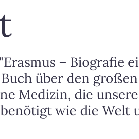
t
"Erasmus – Biografie ein
s Buch über den große
ine Medizin, die unsere
benötigt wie die Welt