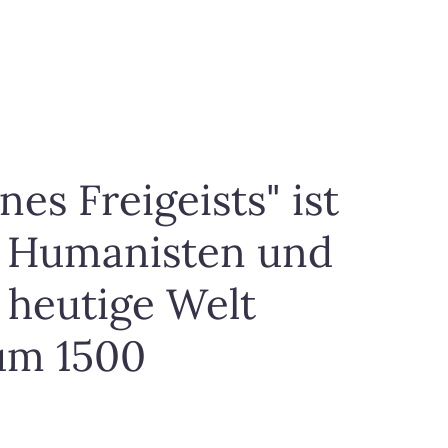
es Freigeists" ist
n Humanisten und
 heutige Welt
 um 1500