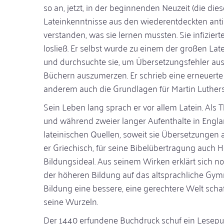
so an, jetzt, in der beginnenden Neuzeit (die die
Lateinkenntnisse aus den wiederentdeckten anti
verstanden, was sie lernen mussten. Sie infizier
losließ. Er selbst wurde zu einem der großen Late
und durchsuchte sie, um Übersetzungsfehler au
Büchern auszumerzen. Er schrieb eine erneuerte
anderem auch die Grundlagen für Martin Luther
Sein Leben lang sprach er vor allem Latein. Als 
und während zweier langer Aufenthalte in England
lateinischen Quellen, soweit sie Übersetzungen 
er Griechisch, für seine Bibelübertragung auch H
Bildungsideal. Aus seinem Wirken erklärt sich n
der höheren Bildung auf das altsprachliche Gym
Bildung eine bessere, eine gerechtere Welt sch
seine Wurzeln.
Der 1440 erfundene Buchdruck schuf ein Lesepubli