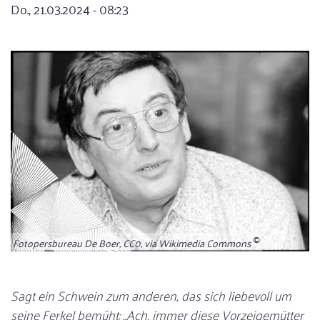
Do., 21.03.2024 - 08:23
Fotopersbureau De Boer, CC0, via Wikimedia Commons
Sagt ein Schwein zum anderen, das sich liebevoll um
seine Ferkel bemüht: „Ach, immer diese Vorzeigemütter