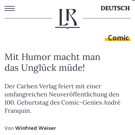
Direkt
DEUTSCH
zum
Inhalt
Comic
Mit Humor macht man
das Unglück müde!
Der Carlsen Verlag feiert mit einer
umfangreichen Neuveröffentlichung den
100. Geburtstag des Comic-Genies André
Franquin.
Von
Winfried Weiser