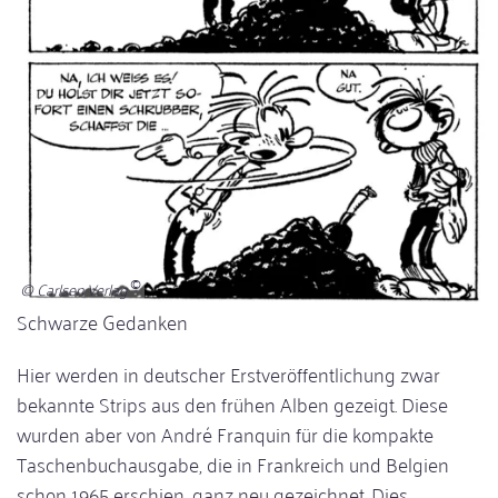
© Carlsen Verlag
Schwarze Gedanken
Hier werden in deutscher Erstveröffentlichung zwar
bekannte Strips aus den frühen Alben gezeigt. Diese
wurden aber von André Franquin für die kompakte
Taschenbuchausgabe, die in Frankreich und Belgien
schon 1965 erschien, ganz neu gezeichnet. Dies