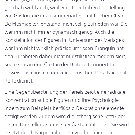
geschah wohl auch, weil er mit der frühen Darstellung
von Gaston, die in Zusammenarbeit mit Jidéhem (Jean
De Mesmaeker) entstand, nicht völlig zufrieden war. Sie
war ihm nicht immer dynamisch genug. Auch die
Konstellation der Figuren im Universum des Verlages
war ihm nicht wirklich präzise umrissen. Franquin hat
den Büroboten daher nicht nur stilistisch modernisiert,
sodass er an den Gaston der Blütezeit erinnert. Er
beweist sich auch in der zeichnerischen Detailsuche als
Perfektionist.
Eine Gegenüberstellung der Panels zeigt eine radikale
Konzentration auf die Figuren und ihre Psychologie,
indem zum Beispiel überflüssig Dekorationselemente
getilgt werden. Zudem wird die lethargische Statik der
ersten Darstellungsphase bei Gaston aufgelöst. Sie wird
ersetzt durch Körperhaltungen von bedauernder