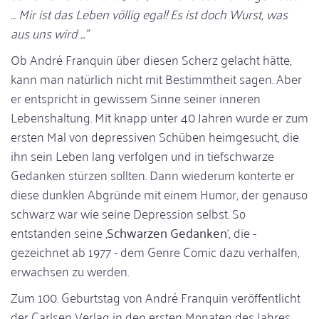
… Mir ist das Leben völlig egal! Es ist doch Wurst, was
aus uns wird ..."
Ob André Franquin über diesen Scherz gelacht hätte,
kann man natürlich nicht mit Bestimmtheit sagen. Aber
er entspricht in gewissem Sinne seiner inneren
Lebenshaltung. Mit knapp unter 40 Jahren wurde er zum
ersten Mal von depressiven Schüben heimgesucht, die
ihn sein Leben lang verfolgen und in tiefschwarze
Gedanken stürzen sollten. Dann wiederum konterte er
diese dunklen Abgründe mit einem Humor, der genauso
schwarz war wie seine Depression selbst. So
entstanden seine ‚
Schwarzen Gedanken
‘, die -
gezeichnet ab 1977 - dem Genre Comic dazu verhalfen,
erwachsen zu werden.
Zum 100. Geburtstag von André Franquin veröffentlicht
der Carlsen Verlag in den ersten Monaten des Jahres