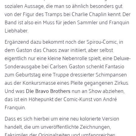
sozialen Aussage, die man so ähnlich besonders gut
von der Figur des Tramps bei Charlie Chaplin kennt. Der
Band ist also ein Muss für jeden Sammler und Franquin
Liebhaber.
Ergänzend dazu bekommt noch der Spirou-Comic, in
dem Gaston das Chaos zwar initiiert, aber selbst
eigentlich nur eine kleine Nebenrolle spielt, eine Deluxe-
Sonderausgabe bei Carlsen. Gaston schenkt Fantasio
zum Geburtstag eine Truppe dressierter Schimpansen
aus der Konkursmasse eines Pleite gegangenen Zirkus.
Und was
Die
Bravo Brothers
nun an Show abziehen,
das ist ein Höhepunkt der Comic-Kunst von André
Franquin.
Dass es sich hierbei um eine neu kolorierte Version
handelt, die um unveröffentlichte Zeichnungen,
Faksimiles der Originalseiten und umfangreiches