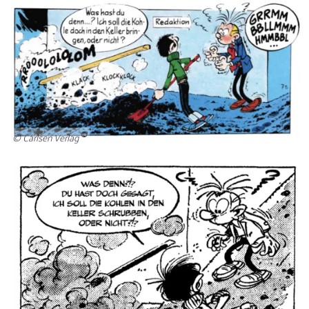
© Carlsen Verlag