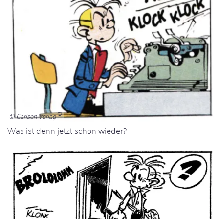
© Carlsen Verlag
Was ist denn jetzt schon wieder?