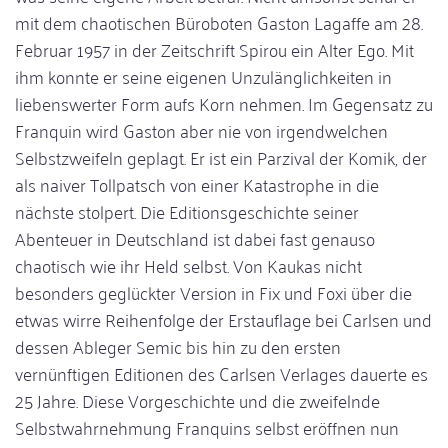
mit dem chaotischen Büroboten Gaston Lagaffe am 28.
Februar 1957 in der Zeitschrift Spirou ein Alter Ego. Mit
ihm konnte er seine eigenen Unzulänglichkeiten in
liebenswerter Form aufs Korn nehmen. Im Gegensatz zu
Franquin wird Gaston aber nie von irgendwelchen
Selbstzweifeln geplagt. Er ist ein Parzival der Komik, der
als naiver Tollpatsch von einer Katastrophe in die
nächste stolpert. Die Editionsgeschichte seiner
Abenteuer in Deutschland ist dabei fast genauso
chaotisch wie ihr Held selbst. Von Kaukas nicht
besonders geglückter Version in Fix und Foxi über die
etwas wirre Reihenfolge der Erstauflage bei Carlsen und
dessen Ableger Semic bis hin zu den ersten
vernünftigen Editionen des Carlsen Verlages dauerte es
25 Jahre. Diese Vorgeschichte und die zweifelnde
Selbstwahrnehmung Franquins selbst eröffnen nun