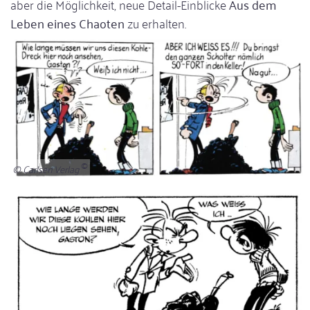
aber die Möglichkeit, neue Detail-Einblicke
Aus dem
Leben eines Chaoten
zu erhalten.
© Carlsen Verlag