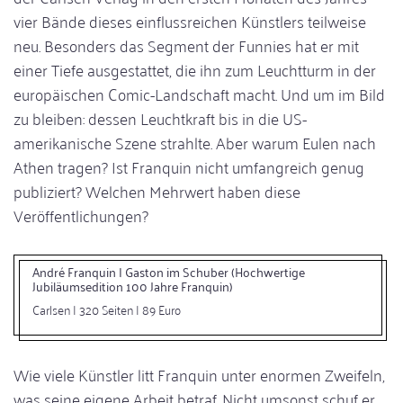
vier Bände dieses einflussreichen Künstlers teilweise
neu. Besonders das Segment der Funnies hat er mit
einer Tiefe ausgestattet, die ihn zum Leuchtturm in der
europäischen Comic-Landschaft macht. Und um im Bild
zu bleiben: dessen Leuchtkraft bis in die US-
amerikanische Szene strahlte. Aber warum Eulen nach
Athen tragen? Ist Franquin nicht umfangreich genug
publiziert? Welchen Mehrwert haben diese
Veröffentlichungen?
André Franquin | Gaston im Schuber (Hochwertige
Jubiläumsedition 100 Jahre Franquin)
Carlsen | 320 Seiten | 89 Euro
Wie viele Künstler litt Franquin unter enormen Zweifeln,
was seine eigene Arbeit betraf. Nicht umsonst schuf er