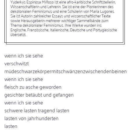
Yuderkys Espinosa Miñoso ist eine afro-karibische Schriftstellerin,
Wissenschaftlerin und Lehrerin. Sie ist eine der Pionierinnen des
dekolonialen Feminismus und eine Schülerin von María Lugones.
Sie ist Autorin zahlreicher Essays und wissenschaftlicher Texte
sowie Herausgeberin mehrerer wichtiger Sammelbände zum
Thema dekolonialer Feminismus. Ihre Werke wurden ins
Englische, Französische, Italienische, Deutsche und Portugiesische
übersetzt.
wenn ich sie sehe
verschwitzt
müdeschwarzekörpermitschwänzenzwischendenbeinen
wenn ich sie sehe
fleisch zu asche geworden
gesichter betäubt und gefangen
wenn ich sie sehe
schwere lasten tragend lasten
lasten von jahrhunderten
lasten