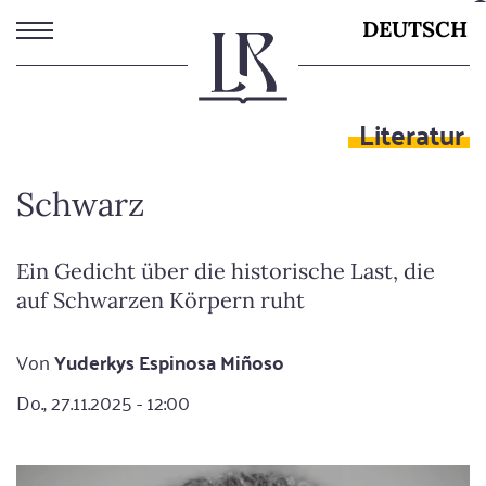
Direkt
DEUTSCH
zum
Inhalt
Literatur
Schwarz
Ein Gedicht über die historische Last, die
auf Schwarzen Körpern ruht
Von
Yuderkys Espinosa Miñoso
Do., 27.11.2025 - 12:00