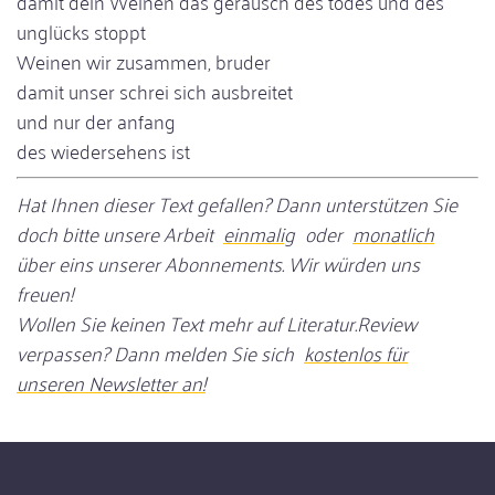
damit dein Weinen das geräusch des todes und des
unglücks stoppt
Weinen wir zusammen, bruder
damit unser schrei sich ausbreitet
und nur der anfang
des wiedersehens ist
Hat Ihnen dieser Text gefallen? Dann unterstützen Sie
doch bitte unsere Arbeit
einmalig
oder
monatlich
über eins unserer Abonnements. Wir würden uns
freuen!
Wollen Sie keinen Text mehr auf Literatur.Review
verpassen? Dann melden Sie sich
kostenlos für
unseren Newsletter an!