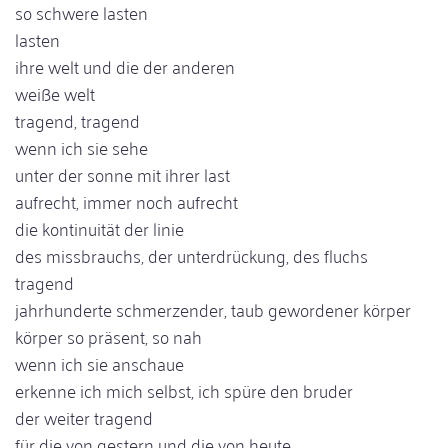
so schwere lasten
lasten
ihre welt und die der anderen
weiße welt
tragend, tragend
wenn ich sie sehe
unter der sonne mit ihrer last
aufrecht, immer noch aufrecht
die kontinuität der linie
des missbrauchs, der unterdrückung, des fluchs
tragend
jahrhunderte schmerzender, taub gewordener körper
körper so präsent, so nah
wenn ich sie anschaue
erkenne ich mich selbst, ich spüre den bruder
der weiter tragend
für die von gestern und die von heute