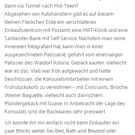
dann via Tunnel nach Mid-Town?
Abgesehen von Autohändlern gibt es auf diesem
kleinen Fleckchen Erde ein verschlafenes
Einkaufszentrum mit Postamt, eine MRT-Klinik und eine
Santander-Bank mit Self-Service. Nachdem man seine
Innereien fotografiert hat, kann man in einer
ausgezeichneten Patisserie, geführt vom ehemaligen
Patissier des Waldorf Astoria, Gebäck kaufen. Vielleicht
war es das. Vlad war früh aufgewacht und hatte
beschlossen, die Konsulatsmitarbeiter mit einem
Frühstückskorb zu verwöhnen – mit Croissants, Brioche,
Wiener Baguette, vielleicht auch dänischem
Plundergebäck mit Guave. In Anbetracht der Lage des
Konsulats sind die Backwaren sehr preiswert.
Ich konnte ihn mir einfach nicht beim Einkaufen ein
paar Blocks weiter bei Bed, Bath and Beyond oder