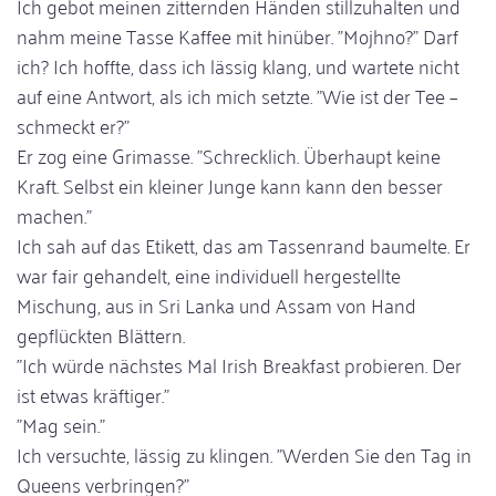
Ich gebot meinen zitternden Händen stillzuhalten und
nahm meine Tasse Kaffee mit hinüber. "Mojhno?" Darf
ich? Ich hoffte, dass ich lässig klang, und wartete nicht
auf eine Antwort, als ich mich setzte. "Wie ist der Tee –
schmeckt er?"
Er zog eine Grimasse. "Schrecklich. Überhaupt keine
Kraft. Selbst ein kleiner Junge kann kann den besser
machen."
Ich sah auf das Etikett, das am Tassenrand baumelte. Er
war fair gehandelt, eine individuell hergestellte
Mischung, aus in Sri Lanka und Assam von Hand
gepflückten Blättern.
"Ich würde nächstes Mal Irish Breakfast probieren. Der
ist etwas kräftiger."
"Mag sein."
Ich versuchte, lässig zu klingen. "Werden Sie den Tag in
Queens verbringen?"