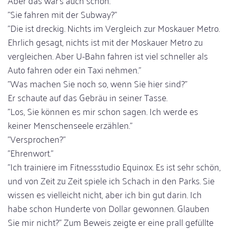
Aber das war's auch schon."
"Sie fahren mit der Subway?"
"Die ist dreckig. Nichts im Vergleich zur Moskauer Metro.
Ehrlich gesagt, nichts ist mit der Moskauer Metro zu
vergleichen. Aber U-Bahn fahren ist viel schneller als
Auto fahren oder ein Taxi nehmen."
"Was machen Sie noch so, wenn Sie hier sind?"
Er schaute auf das Gebräu in seiner Tasse.
"Los, Sie können es mir schon sagen. Ich werde es
keiner Menschenseele erzählen."
"Versprochen?"
"Ehrenwort."
"Ich trainiere im Fitnessstudio Equinox. Es ist sehr schön,
und von Zeit zu Zeit spiele ich Schach in den Parks. Sie
wissen es vielleicht nicht, aber ich bin gut darin. Ich
habe schon Hunderte von Dollar gewonnen. Glauben
Sie mir nicht?" Zum Beweis zeigte er eine prall gefüllte