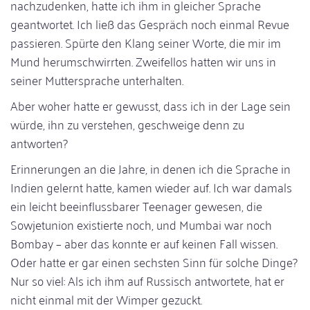
nachzudenken, hatte ich ihm in gleicher Sprache
geantwortet. Ich ließ das Gespräch noch einmal Revue
passieren. Spürte den Klang seiner Worte, die mir im
Mund herumschwirrten. Zweifellos hatten wir uns in
seiner Muttersprache unterhalten.
Aber woher hatte er gewusst, dass ich in der Lage sein
würde, ihn zu verstehen, geschweige denn zu
antworten?
Erinnerungen an die Jahre, in denen ich die Sprache in
Indien gelernt hatte, kamen wieder auf. Ich war damals
ein leicht beeinflussbarer Teenager gewesen, die
Sowjetunion existierte noch, und Mumbai war noch
Bombay – aber das konnte er auf keinen Fall wissen.
Oder hatte er gar einen sechsten Sinn für solche Dinge?
Nur so viel: Als ich ihm auf Russisch antwortete, hat er
nicht einmal mit der Wimper gezuckt.