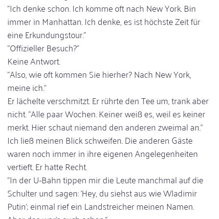
"Ich denke schon. Ich komme oft nach New York. Bin
immer in Manhattan. Ich denke, es ist höchste Zeit für
eine Erkundungstour."
"Offizieller Besuch?"
Keine Antwort.
"Also, wie oft kommen Sie hierher? Nach New York,
meine ich."
Er lächelte verschmitzt. Er rührte den Tee um, trank aber
nicht. "Alle paar Wochen. Keiner weiß es, weil es keiner
merkt. Hier schaut niemand den anderen zweimal an."
Ich ließ meinen Blick schweifen. Die anderen Gäste
waren noch immer in ihre eigenen Angelegenheiten
vertieft. Er hatte Recht.
"In der U-Bahn tippen mir die Leute manchmal auf die
Schulter und sagen: 'Hey, du siehst aus wie Wladimir
Putin'; einmal rief ein Landstreicher meinen Namen.