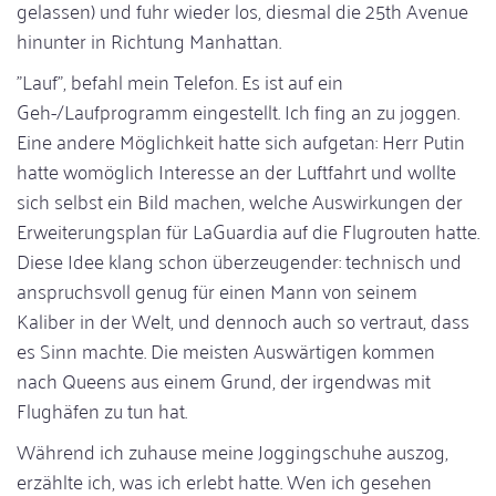
gelassen) und fuhr wieder los, diesmal die 25th Avenue
hinunter in Richtung Manhattan.
"Lauf", befahl mein Telefon. Es ist auf ein
Geh-/Laufprogramm eingestellt. Ich fing an zu joggen.
Eine andere Möglichkeit hatte sich aufgetan: Herr Putin
hatte womöglich Interesse an der Luftfahrt und wollte
sich selbst ein Bild machen, welche Auswirkungen der
Erweiterungsplan für LaGuardia auf die Flugrouten hatte.
Diese Idee klang schon überzeugender: technisch und
anspruchsvoll genug für einen Mann von seinem
Kaliber in der Welt, und dennoch auch so vertraut, dass
es Sinn machte. Die meisten Auswärtigen kommen
nach Queens aus einem Grund, der irgendwas mit
Flughäfen zu tun hat.
Während ich zuhause meine Joggingschuhe auszog,
erzählte ich, was ich erlebt hatte. Wen ich gesehen