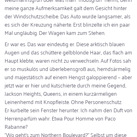
meine ganze Aufmerksamkeit galt dem Gesicht hinter
der Windschutzscheibe. Das Auto wurde langsamer, als
es sich der Kreuzung näherte. Erst blinzelte ich ein paar
Mal ungläubig. Der Wagen kam zum Stehen.
Er war es. Das war eindeutig er. Diese arktisch blauen
Augen und das schüttere gelbblonde Haar, das flach am
Haupt klebte, waren nicht zu verwechseln. Auf Fotos sah
er so muskulös und überlebensgroß aus, hemdsärmelig
und majestätisch auf einem Hengst galoppierend – aber
jetzt war er hier und kutschierte durch meine Gegend,
Jackson Heights, Queens, in einem kurzärmeligen
Leinenhemd mit Knopfleiste. Ohne Personenschutz.
Er kurbelte sein Fenster herunter. Ich nahm den Duft von
Herrenparfüm wahr. Etwa Pour Homme von Paco
Rabanne?
"Wo geht's zum Northern Boulevard?" Selbst um diese