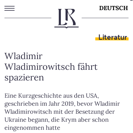
Direkt
DEUTSCH
zum
Inhalt
Literatur
Wladimir
Wladimirowitsch fährt
spazieren
Eine Kurzgeschichte aus den USA,
geschrieben im Jahr 2019, bevor Wladimir
Wladimirowitsch mit der Besetzung der
Ukraine begann, die Krym aber schon
eingenommen hatte