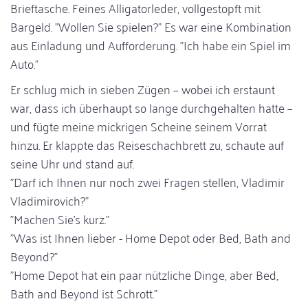
Brieftasche. Feines Alligatorleder, vollgestopft mit
Bargeld. "Wollen Sie spielen?" Es war eine Kombination
aus Einladung und Aufforderung. "Ich habe ein Spiel im
Auto."
Er schlug mich in sieben Zügen – wobei ich erstaunt
war, dass ich überhaupt so lange durchgehalten hatte –
und fügte meine mickrigen Scheine seinem Vorrat
hinzu. Er klappte das Reiseschachbrett zu, schaute auf
seine Uhr und stand auf.
"Darf ich Ihnen nur noch zwei Fragen stellen, Vladimir
Vladimirovich?"
"Machen Sie's kurz."
"Was ist Ihnen lieber - Home Depot oder Bed, Bath and
Beyond?"
"Home Depot hat ein paar nützliche Dinge, aber Bed,
Bath and Beyond ist Schrott."