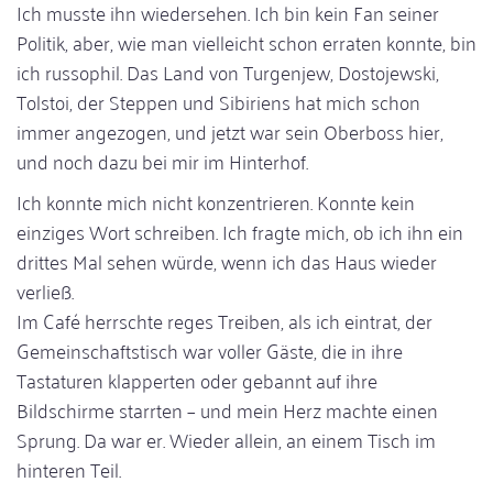
Ich musste ihn wiedersehen. Ich bin kein Fan seiner
Politik, aber, wie man vielleicht schon erraten konnte, bin
ich russophil. Das Land von Turgenjew, Dostojewski,
Tolstoi, der Steppen und Sibiriens hat mich schon
immer angezogen, und jetzt war sein Oberboss hier,
und noch dazu bei mir im Hinterhof.
Ich konnte mich nicht konzentrieren. Konnte kein
einziges Wort schreiben. Ich fragte mich, ob ich ihn ein
drittes Mal sehen würde, wenn ich das Haus wieder
verließ.
Im Café herrschte reges Treiben, als ich eintrat, der
Gemeinschaftstisch war voller Gäste, die in ihre
Tastaturen klapperten oder gebannt auf ihre
Bildschirme starrten – und mein Herz machte einen
Sprung. Da war er. Wieder allein, an einem Tisch im
hinteren Teil.