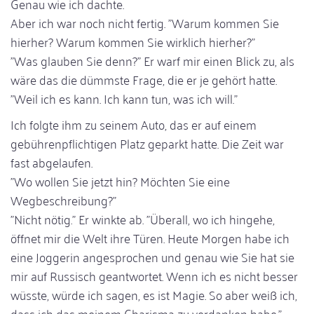
Genau wie ich dachte.
Aber ich war noch nicht fertig. "Warum kommen Sie
hierher? Warum kommen Sie wirklich hierher?"
"Was glauben Sie denn?" Er warf mir einen Blick zu, als
wäre das die dümmste Frage, die er je gehört hatte.
"Weil ich es kann. Ich kann tun, was ich will."
Ich folgte ihm zu seinem Auto, das er auf einem
gebührenpflichtigen Platz geparkt hatte. Die Zeit war
fast abgelaufen.
"Wo wollen Sie jetzt hin? Möchten Sie eine
Wegbeschreibung?"
"Nicht nötig." Er winkte ab. "Überall, wo ich hingehe,
öffnet mir die Welt ihre Türen. Heute Morgen habe ich
eine Joggerin angesprochen und genau wie Sie hat sie
mir auf Russisch geantwortet. Wenn ich es nicht besser
wüsste, würde ich sagen, es ist Magie. So aber weiß ich,
dass ich das meinem Charisma zu verdanken habe."