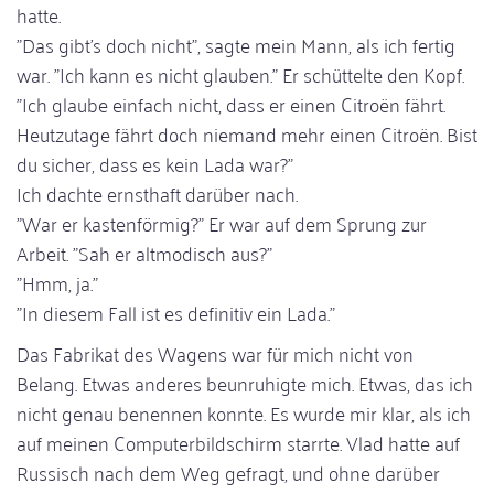
hatte.
"Das gibt's doch nicht", sagte mein Mann, als ich fertig
war. "Ich kann es nicht glauben." Er schüttelte den Kopf.
"Ich glaube einfach nicht, dass er einen Citroën fährt.
Heutzutage fährt doch niemand mehr einen Citroën. Bist
du sicher, dass es kein Lada war?"
Ich dachte ernsthaft darüber nach.
"War er kastenförmig?" Er war auf dem Sprung zur
Arbeit. "Sah er altmodisch aus?"
"Hmm, ja."
"In diesem Fall ist es definitiv ein Lada."
Das Fabrikat des Wagens war für mich nicht von
Belang. Etwas anderes beunruhigte mich. Etwas, das ich
nicht genau benennen konnte. Es wurde mir klar, als ich
auf meinen Computerbildschirm starrte. Vlad hatte auf
Russisch nach dem Weg gefragt, und ohne darüber