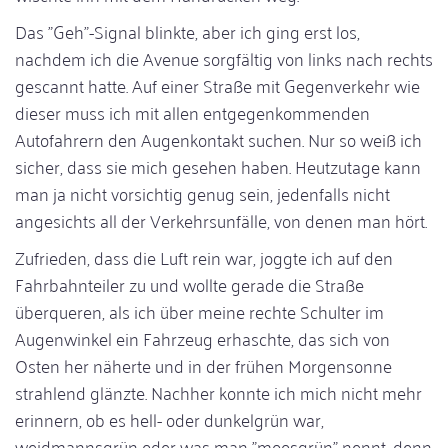
Das "Geh"-Signal blinkte, aber ich ging erst los,
nachdem ich die Avenue sorgfältig von links nach rechts
gescannt hatte. Auf einer Straße mit Gegenverkehr wie
dieser muss ich mit allen entgegenkommenden
Autofahrern den Augenkontakt suchen. Nur so weiß ich
sicher, dass sie mich gesehen haben. Heutzutage kann
man ja nicht vorsichtig genug sein, jedenfalls nicht
angesichts all der Verkehrsunfälle, von denen man hört.
Zufrieden, dass die Luft rein war, joggte ich auf den
Fahrbahnteiler zu und wollte gerade die Straße
überqueren, als ich über meine rechte Schulter im
Augenwinkel ein Fahrzeug erhaschte, das sich von
Osten her näherte und in der frühen Morgensonne
strahlend glänzte. Nachher konnte ich mich nicht mehr
erinnern, ob es hell- oder dunkelgrün war,
weidmannsgrün oder was man "moosgrün" nennt, denn