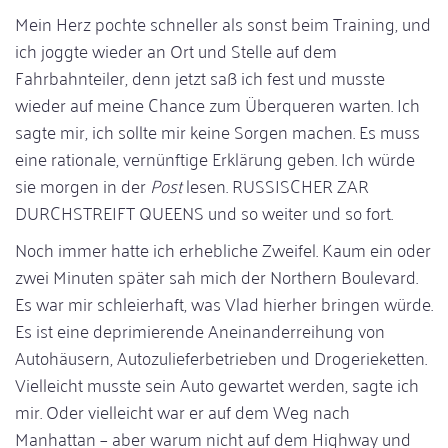
Mein Herz pochte schneller als sonst beim Training, und
ich joggte wieder an Ort und Stelle auf dem
Fahrbahnteiler, denn jetzt saß ich fest und musste
wieder auf meine Chance zum Überqueren warten. Ich
sagte mir, ich sollte mir keine Sorgen machen. Es muss
eine rationale, vernünftige Erklärung geben. Ich würde
sie morgen in der
Post
lesen. RUSSISCHER ZAR
DURCHSTREIFT QUEENS und so weiter und so fort.
Noch immer hatte ich erhebliche Zweifel. Kaum ein oder
zwei Minuten später sah mich der Northern Boulevard.
Es war mir schleierhaft, was Vlad hierher bringen würde.
Es ist eine deprimierende Aneinanderreihung von
Autohäusern, Autozulieferbetrieben und Drogerieketten.
Vielleicht musste sein Auto gewartet werden, sagte ich
mir. Oder vielleicht war er auf dem Weg nach
Manhattan – aber warum nicht auf dem Highway und