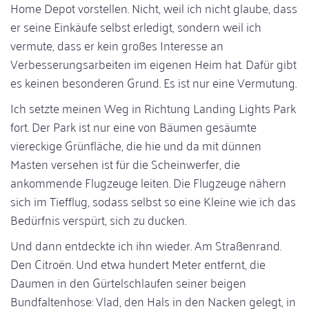
Home Depot vorstellen. Nicht, weil ich nicht glaube, dass
er seine Einkäufe selbst erledigt, sondern weil ich
vermute, dass er kein großes Interesse an
Verbesserungsarbeiten im eigenen Heim hat. Dafür gibt
es keinen besonderen Grund. Es ist nur eine Vermutung.
Ich setzte meinen Weg in Richtung Landing Lights Park
fort. Der Park ist nur eine von Bäumen gesäumte
viereckige Grünfläche, die hie und da mit dünnen
Masten versehen ist für die Scheinwerfer, die
ankommende Flugzeuge leiten. Die Flugzeuge nähern
sich im Tiefflug, sodass selbst so eine Kleine wie ich das
Bedürfnis verspürt, sich zu ducken.
Und dann entdeckte ich ihn wieder. Am Straßenrand.
Den Citroën. Und etwa hundert Meter entfernt, die
Daumen in den Gürtelschlaufen seiner beigen
Bundfaltenhose: Vlad, den Hals in den Nacken gelegt, in