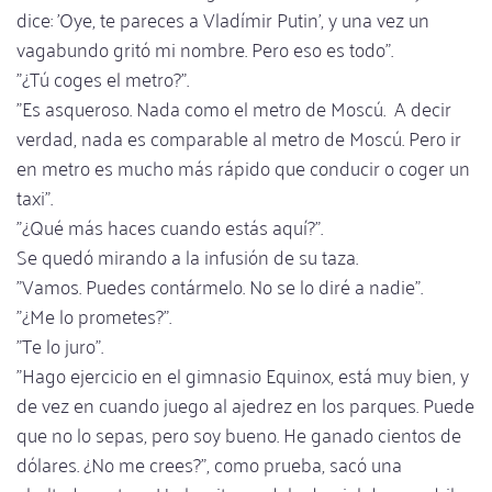
dice: 'Oye, te pareces a Vladímir Putin', y una vez un
vagabundo gritó mi nombre. Pero eso es todo".
"¿Tú coges el metro?".
"Es asqueroso. Nada como el metro de Moscú. A decir
verdad, nada es comparable al metro de Moscú. Pero ir
en metro es mucho más rápido que conducir o coger un
taxi".
"¿Qué más haces cuando estás aquí?".
Se quedó mirando a la infusión de su taza.
"Vamos. Puedes contármelo. No se lo diré a nadie".
"¿Me lo prometes?".
"Te lo juro".
"Hago ejercicio en el gimnasio Equinox, está muy bien, y
de vez en cuando juego al ajedrez en los parques. Puede
que no lo sepas, pero soy bueno. He ganado cientos de
dólares. ¿No me crees?", como prueba, sacó una