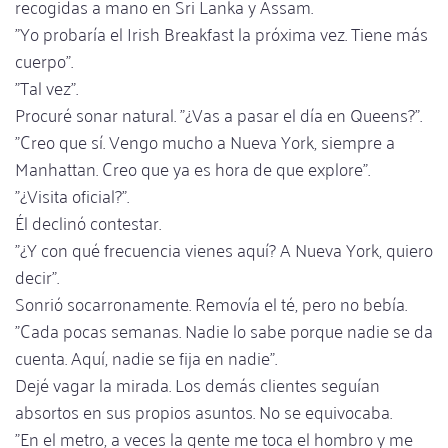
recogidas a mano en Sri Lanka y Assam.
"Yo probaría el Irish Breakfast la próxima vez. Tiene más
cuerpo".
"Tal vez".
Procuré sonar natural. "¿Vas a pasar el día en Queens?".
"Creo que sí. Vengo mucho a Nueva York, siempre a
Manhattan. Creo que ya es hora de que explore".
"¿Visita oficial?".
Él declinó contestar.
"¿Y con qué frecuencia vienes aquí? A Nueva York, quiero
decir".
Sonrió socarronamente. Removía el té, pero no bebía.
"Cada pocas semanas. Nadie lo sabe porque nadie se da
cuenta. Aquí, nadie se fija en nadie".
Dejé vagar la mirada. Los demás clientes seguían
absortos en sus propios asuntos. No se equivocaba.
"En el metro, a veces la gente me toca el hombro y me