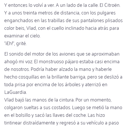
Y entonces lo volví a ver. A un lado de la calle. El Citroën.
Y a unos treinta metros de distancia, con los pulgares
enganchados en las trabillas de sus pantalones plisados
color beis, Vlad, con el cuello inclinado hacia atrás para
examinar el cielo.
"¡Eh!", grité.
El sonido del motor de los aviones que se aproximaban
ahogó mi voz. El monstruoso pájaro estaba casi encima
de nosotros. Podría haber alzado la mano y haberle
hecho cosquillas en la brillante barriga, pero se deslizó a
toda prisa por encima de los árboles y aterrizó en
LaGuardia.
Vlad bajó las manos de la cintura. Por un momento,
colgaron sueltas a sus costados. Luego se metió la mano
en el bolsillo y sacó las llaves del coche. Las hizo
tintinear distraídamente y regresó a su vehículo a paso