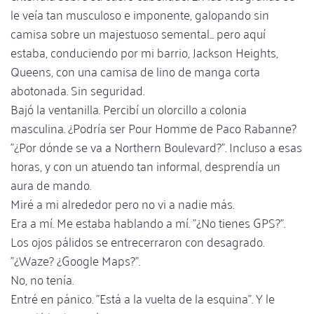
le veía tan musculoso e imponente, galopando sin
camisa sobre un majestuoso semental... pero aquí
estaba, conduciendo por mi barrio, Jackson Heights,
Queens, con una camisa de lino de manga corta
abotonada. Sin seguridad.
Bajó la ventanilla. Percibí un olorcillo a colonia
masculina. ¿Podría ser Pour Homme de Paco Rabanne?
"¿Por dónde se va a Northern Boulevard?". Incluso a esas
horas, y con un atuendo tan informal, desprendía un
aura de mando.
Miré a mi alrededor pero no vi a nadie más.
Era a mí. Me estaba hablando a mí. "¿No tienes GPS?".
Los ojos pálidos se entrecerraron con desagrado.
"¿Waze? ¿Google Maps?".
No, no tenía.
Entré en pánico. "Está a la vuelta de la esquina". Y le