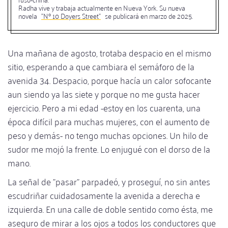
Radha vive y trabaja actualmente en Nueva York. Su nueva
novela
"Nº 10 Doyers Street"
se publicará en marzo de 2025.
Una mañana de agosto, trotaba despacio en el mismo
sitio, esperando a que cambiara el semáforo de la
avenida 34. Despacio, porque hacía un calor sofocante
aun siendo ya las siete y porque no me gusta hacer
ejercicio. Pero a mi edad -estoy en los cuarenta, una
época difícil para muchas mujeres, con el aumento de
peso y demás- no tengo muchas opciones. Un hilo de
sudor me mojó la frente. Lo enjugué con el dorso de la
mano.
La señal de "pasar" parpadeó, y proseguí, no sin antes
escudriñar cuidadosamente la avenida a derecha e
izquierda. En una calle de doble sentido como ésta, me
aseguro de mirar a los ojos a todos los conductores que