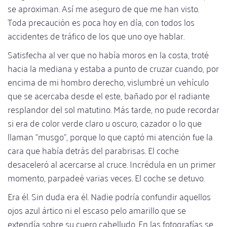
se aproximan. Así me aseguro de que me han visto.
Toda precaución es poca hoy en día, con todos los
accidentes de tráfico de los que uno oye hablar.
Satisfecha al ver que no había moros en la costa, troté
hacia la mediana y estaba a punto de cruzar cuando, por
encima de mi hombro derecho, vislumbré un vehículo
que se acercaba desde el este, bañado por el radiante
resplandor del sol matutino. Más tarde, no pude recordar
si era de color verde claro u oscuro, cazador o lo que
llaman "musgo", porque lo que captó mi atención fue la
cara que había detrás del parabrisas. El coche
desaceleró al acercarse al cruce. Incrédula en un primer
momento, parpadeé varias veces. El coche se detuvo.
Era él. Sin duda era él. Nadie podría confundir aquellos
ojos azul ártico ni el escaso pelo amarillo que se
extendía sobre su cuero cabelludo. En las fotografías se