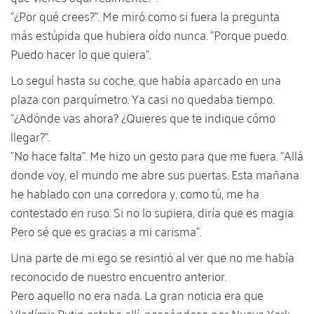
"¿Por qué crees?". Me miró como si fuera la pregunta
más estúpida que hubiera oído nunca. "Porque puedo.
Puedo hacer lo que quiera".
Lo seguí hasta su coche, que había aparcado en una
plaza con parquímetro. Ya casi no quedaba tiempo.
"¿Adónde vas ahora? ¿Quieres que te indique cómo
llegar?".
"No hace falta". Me hizo un gesto para que me fuera. "Allá
donde voy, el mundo me abre sus puertas. Esta mañana
he hablado con una corredora y, como tú, me ha
contestado en ruso. Si no lo supiera, diría que es magia.
Pero sé que es gracias a mi carisma".
Una parte de mi ego se resintió al ver que no me había
reconocido de nuestro encuentro anterior.
Pero aquello no era nada. La gran noticia era que
Vladímir Putin estaba allí, paseándose por Nueva York