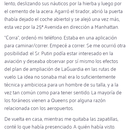
lento, deslizando sus náuticos por la hierba y luego por
el cemento de la acera. Agarró el tirador, abrió la puerta
(había dejado el coche abierto) y se alejó una vez más,
esta vez por la 25ª Avenida en dirección a Manhattan.
"Corra", ordenó mi teléfono. Estaba en una aplicación
para caminar/correr. Empecé a correr. Se me ocurrió otra
posibilidad: el Sr. Putin podía estar interesado en la
aviación y deseaba observar por sí mismo los efectos
del plan de ampliación de LaGuardia en las rutas de
vuelo. La idea no sonaba mal: era lo suficientemente
técnica y ambiciosa para un hombre de su talla, y a la
vez tan común como para tener sentido. La mayoría de
los foráneos vienen a Queens por alguna razón
relacionada con los aeropuertos.
De vuelta en casa, mientras me quitaba las zapatillas,
conté lo que había presenciado. A quién había visto.