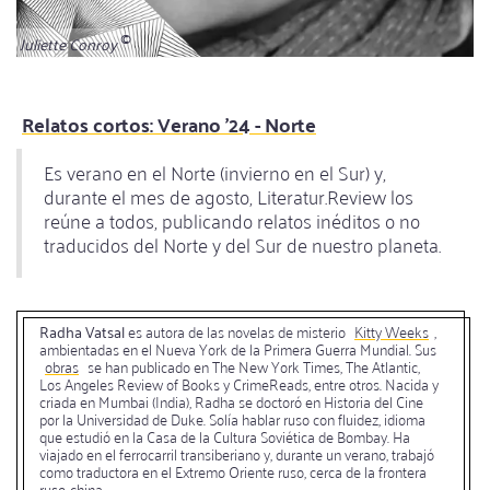
Juliette Conroy
Relatos cortos: Verano '24 - Norte
Es verano en el Norte (invierno en el Sur) y,
durante el mes de agosto, Literatur.Review los
reúne a todos, publicando relatos inéditos o no
traducidos del Norte y del Sur de nuestro planeta.
Radha Vatsal
es autora de las novelas de misterio
Kitty Weeks
,
ambientadas en el Nueva York de la Primera Guerra Mundial. Sus
obras
se han publicado en The New York Times, The Atlantic,
Los Angeles Review of Books y CrimeReads, entre otros. Nacida y
criada en Mumbai (India), Radha se doctoró en Historia del Cine
por la Universidad de Duke. Solía hablar ruso con fluidez, idioma
que estudió en la Casa de la Cultura Soviética de Bombay. Ha
viajado en el ferrocarril transiberiano y, durante un verano, trabajó
como traductora en el Extremo Oriente ruso, cerca de la frontera
ruso-china.