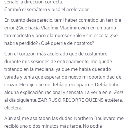
señalé la dirección correcta.
Cambió el semáforo y pisó el acelerador.
En cuanto desapareció, temí haber cometido un terrible
error. ¿Qué hacía Vladímir Vladímirovich en un barrio
tan modesto y poco glamuroso? Solo y sin escolta. ¿Se
habría perdido? ¿Qué querría de nosotros?
Con el corazón más acelerado que de costumbre
durante mis sesiones de entrenamiento, me quedé
trotando en la mediana, ya que me había quedado
varada y tenía que esperar de nuevo mi oportunidad de
cruzar. Me dije que no debía preocuparme. Debía haber
alguna explicación racional y sensata. La vería en el
Post
al día siguiente. ZAR RUSO RECORRE QUEENS etcétera,
etcétera.
Aún así, me asaltaban las dudas. Northern Boulevard me
recibió uno o dos minutos más tarde. No podía