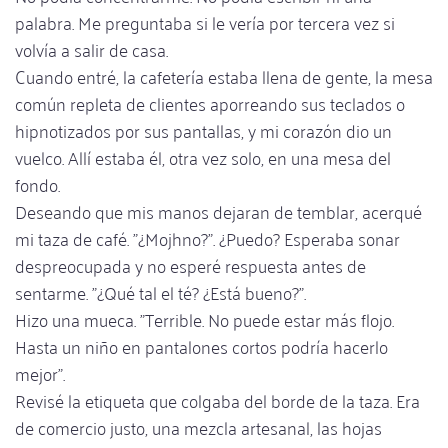
palabra. Me preguntaba si le vería por tercera vez si
volvía a salir de casa.
Cuando entré, la cafetería estaba llena de gente, la mesa
común repleta de clientes aporreando sus teclados o
hipnotizados por sus pantallas, y mi corazón dio un
vuelco. Allí estaba él, otra vez solo, en una mesa del
fondo.
Deseando que mis manos dejaran de temblar, acerqué
mi taza de café. "¿Mojhno?". ¿Puedo? Esperaba sonar
despreocupada y no esperé respuesta antes de
sentarme. "¿Qué tal el té? ¿Está bueno?".
Hizo una mueca. "Terrible. No puede estar más flojo.
Hasta un niño en pantalones cortos podría hacerlo
mejor".
Revisé la etiqueta que colgaba del borde de la taza. Era
de comercio justo, una mezcla artesanal, las hojas