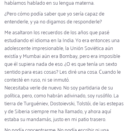
habíamos hablado en su lengua materna.
¿Pero cómo podía saber que yo sería capaz de
entenderle, y ya no digamos de responderle?
Me asaltaron los recuerdos de los años que pasé
estudiando el idioma en la India. Yo era entonces una
adolescente impresionable, la Unión Soviética aún
existía y Mumbai aún era Bombay, pero era imposible
que él supiera nada de eso. ¿O es que tenía un sexto
sentido para esas cosas? Les diré una cosa. Cuando le
contesté en ruso, ni se inmutó.
Necesitaba verle de nuevo. No soy partidaria de su
política, pero, como habrán adivinado, soy rusófilo. La
tierra de Turguéniev, Dostoievski, Tolstói, de las estepas
y de Siberia siempre me ha llamado, y ahora aquí
estaba su mandamás, justo en mi patio trasero.
No podía concentrarme. No podía escribir ni una