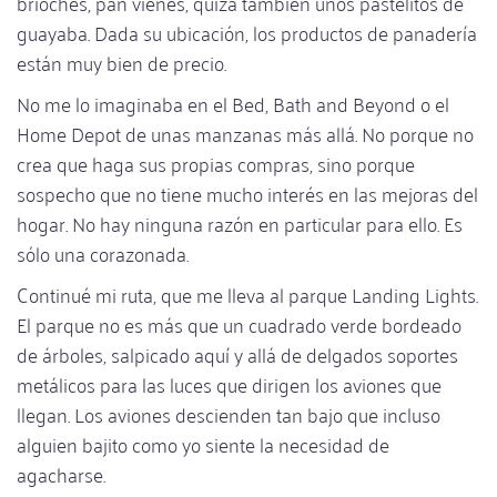
brioches, pan vienés, quizá también unos pastelitos de
guayaba. Dada su ubicación, los productos de panadería
están muy bien de precio.
No me lo imaginaba en el Bed, Bath and Beyond o el
Home Depot de unas manzanas más allá. No porque no
crea que haga sus propias compras, sino porque
sospecho que no tiene mucho interés en las mejoras del
hogar. No hay ninguna razón en particular para ello. Es
sólo una corazonada.
Continué mi ruta, que me lleva al parque Landing Lights.
El parque no es más que un cuadrado verde bordeado
de árboles, salpicado aquí y allá de delgados soportes
metálicos para las luces que dirigen los aviones que
llegan. Los aviones descienden tan bajo que incluso
alguien bajito como yo siente la necesidad de
agacharse.