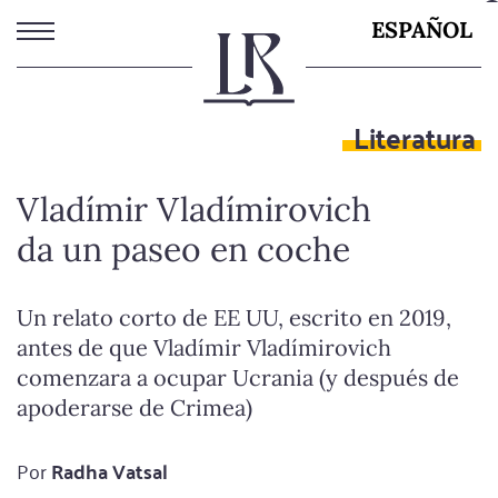
Pasar
ESPAÑOL
al
contenido
principal
Literatura
Vladímir Vladímirovich
da un paseo en coche
Un relato corto de EE UU, escrito en 2019,
antes de que Vladímir Vladímirovich
comenzara a ocupar Ucrania (y después de
apoderarse de Crimea)
Por
Radha Vatsal