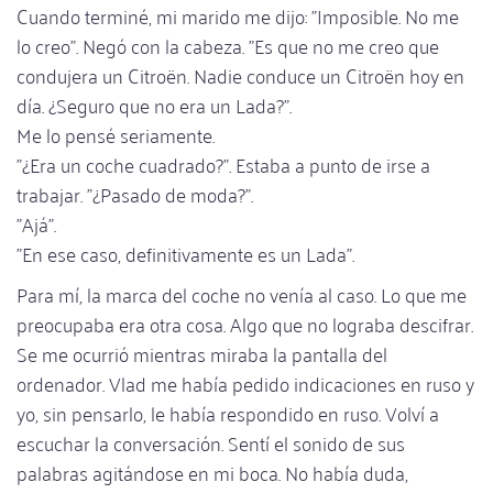
Cuando terminé, mi marido me dijo: "Imposible. No me
lo creo". Negó con la cabeza. "Es que no me creo que
condujera un Citroën. Nadie conduce un Citroën hoy en
día. ¿Seguro que no era un Lada?".
Me lo pensé seriamente.
"¿Era un coche cuadrado?". Estaba a punto de irse a
trabajar. "¿Pasado de moda?".
"Ajá".
"En ese caso, definitivamente es un Lada".
Para mí, la marca del coche no venía al caso. Lo que me
preocupaba era otra cosa. Algo que no lograba descifrar.
Se me ocurrió mientras miraba la pantalla del
ordenador. Vlad me había pedido indicaciones en ruso y
yo, sin pensarlo, le había respondido en ruso. Volví a
escuchar la conversación. Sentí el sonido de sus
palabras agitándose en mi boca. No había duda,