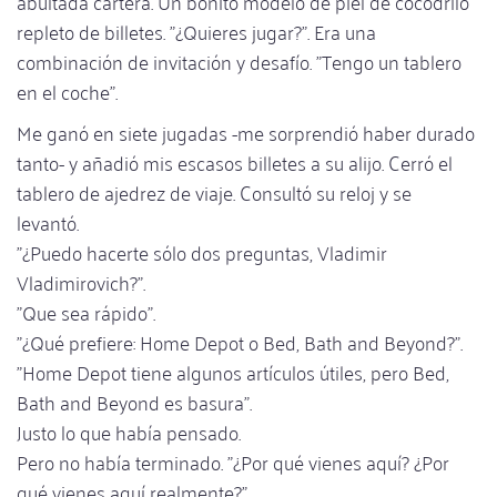
abultada cartera. Un bonito modelo de piel de cocodrilo
repleto de billetes. "¿Quieres jugar?". Era una
combinación de invitación y desafío. "Tengo un tablero
en el coche".
Me ganó en siete jugadas -me sorprendió haber durado
tanto- y añadió mis escasos billetes a su alijo. Cerró el
tablero de ajedrez de viaje. Consultó su reloj y se
levantó.
"¿Puedo hacerte sólo dos preguntas, Vladimir
Vladimirovich?".
"Que sea rápido".
"¿Qué prefiere: Home Depot o Bed, Bath and Beyond?".
"Home Depot tiene algunos artículos útiles, pero Bed,
Bath and Beyond es basura".
Justo lo que había pensado.
Pero no había terminado. "¿Por qué vienes aquí? ¿Por
qué vienes aquí realmente?".