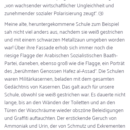
„von wachsender wirtschaftlicher Ungleichheit und
zunehmender sozialer Polarisierung zeugt“. (3)
Meine alte, heruntergekommene Schule zum Beispiel
sah nicht viel anders aus, nachdem sie weiß gestrichen
und mit einem schwarzen Metallzaun umgeben worden
war! Über ihre Fassade erhob sich immer noch die
riesige Flagge der Arabischen Sozialistischen Baath-
Partei, daneben, ebenso groß wie die Flagge, ein Porträt
des „berühmten Genossen Hafez al-Assad“. Die Schulen
waren Militärkasernen, beladen mit dem gesamten
Gedächtnis von Kasernen. Das galt auch für unsere
Schule, obwohl sie weiß gestrichen war. Es dauerte nicht
lange, bis an den Wänden der Toiletten und an den
Türen der Waschräume wieder obszöne Beleidigungen
und Graffiti auftauchten. Der erstickende Geruch von
Ammoniak und Urin, der von Schmutz und Exkrementen