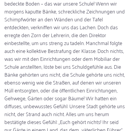
bedeckte Boden – das war unsere Schule! Wenn wir
morgens kaputte Bänke, schreckliche Zeichnungen und
Schimpfwörter an den Wänden und der Tafel
entdeckten, verkniffen wir uns das Lachen. Doch das
erregte den Zorn der Lehrerin, die den Direktor
einbestellte, um uns streng zu tadeln. Manchmal folgte
auch eine kollektive Bestrafung der Klasse. Doch nichts,
was wir mit den Einrichtungen oder dem Mobiliar der
Schule anstellten, löste bei uns Schuldgefühle aus. Die
Bänke gehörten uns nicht, die Schule gehörte uns nicht,
ebenso wenig wie die Straßen, auf denen wir unseren
Müll entsorgten, oder die öffentlichen Einrichtungen,
Gehwege, Gärten oder sogar Bäume! Wir hatten ein
diffuses, unbewusstes Gefühl: Unsere Stadt gehörte uns
nicht, der Strand auch nicht. Alles um uns herum
bestätigte dieses Gefühl: „Euch gehört nichts! Ihr seid
nur Gäste in einem Land, das dem „väterlichen Führer“