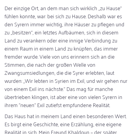
Der einzige Ort, an dem man sich wirklich „zu Hause“
fühlen konnte, war: bei sich zu Hause. Deshalb war es
den Syrern immer wichtig, ihre Häuser zu pflegen und
zu „besitzen“, ein letztes Aufbäumen, sich in diesem
Land zu verankern oder eine innige Verbindung zu
einem Raum in einem Land zu knüpfen, das immer
fremder wurde. Viele von uns erinnern sich an die
Stimmen, die nach der großen Welle von
Zwangsumsiedlungen, die die Syrer erlebten, laut
wurden: „Wir lebten in Syrien im Exil, und wir gehen nur
von einem Exil ins nächste.“ Das mag für manche
übertrieben klingen, ist aber eine von vielen Syrern in
ihrem "neuen" Exil zutiefst empfundene Realität.
Das Haus hat in meinem Land einen besonderen Wert.
Es birgt eine Geschichte, eine Erzählung, eine eigene
Realität in sich. Mein Freund Khaldoun – der später