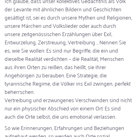
Ich glaube, dass unser kollektives Gedächtnis als Volk
der Levante mit ähnlichen Bildern und Geschichten
gesättigt ist, sei es durch unsere Mythen und Religionen,
unsere Märchen und Volkslieder oder auch durch
unsere zeitgenössischen Erzählungen über Exil,
Entwurzelung, Zerstreuung, Vertreibung ... Nennen Sie
es, wie Sie wollen: Es sind nur Begriffe, die ein und
dieselbe Realität verdichten – die Realität, Menschen
aus ihren Orten zu reißen, das heißt, sie ihrer
Angehörigen zu berauben. Eine Strategie, die
tyrannische Regime, die Völker ins Exil zwingen, perfekt
beherrschen.
Vertreibung und erzwungenes Verschwinden sind nicht
nur ein physischer Abschied von einem Ort: Es sind
auch die Orte selbst, die uns emotional verlassen.
So wie Erinnerungen, Erfahrungen und Beziehungen
aufgebaut werden, so werden auch Orte sozial