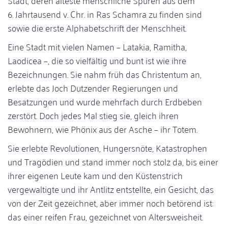
Stadt, deren älteste menschliche Spuren aus dem
6. Jahrtausend v. Chr. in Ras Schamra zu finden sind
sowie die erste Alphabetschrift der Menschheit.
Eine Stadt mit vielen Namen – Latakia, Ramitha,
Laodicea –, die so vielfältig und bunt ist wie ihre
Bezeichnungen. Sie nahm früh das Christentum an,
erlebte das Joch Dutzender Regierungen und
Besatzungen und wurde mehrfach durch Erdbeben
zerstört. Doch jedes Mal stieg sie, gleich ihren
Bewohnern, wie Phönix aus der Asche – ihr Totem.
Sie erlebte Revolutionen, Hungersnöte, Katastrophen
und Tragödien und stand immer noch stolz da, bis einer
ihrer eigenen Leute kam und den Küstenstrich
vergewaltigte und ihr Antlitz entstellte, ein Gesicht, das
von der Zeit gezeichnet, aber immer noch betörend ist:
das einer reifen Frau, gezeichnet von Altersweisheit.