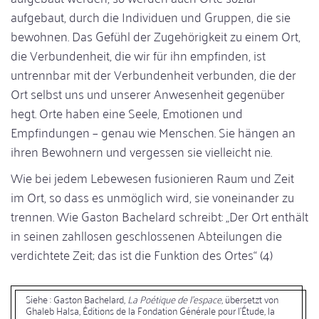
aufgebaut, durch die Individuen und Gruppen, die sie
bewohnen. Das Gefühl der Zugehörigkeit zu einem Ort,
die Verbundenheit, die wir für ihn empfinden, ist
untrennbar mit der Verbundenheit verbunden, die der
Ort selbst uns und unserer Anwesenheit gegenüber
hegt. Orte haben eine Seele, Emotionen und
Empfindungen – genau wie Menschen. Sie hängen an
ihren Bewohnern und vergessen sie vielleicht nie.
Wie bei jedem Lebewesen fusionieren Raum und Zeit
im Ort, so dass es unmöglich wird, sie voneinander zu
trennen. Wie Gaston Bachelard schreibt: „Der Ort enthält
in seinen zahllosen geschlossenen Abteilungen die
verdichtete Zeit; das ist die Funktion des Ortes“ (4)
Siehe : Gaston Bachelard,
La Poétique de l'espace
, übersetzt von
Ghaleb Halsa, Éditions de la Fondation Générale pour l'Étude, la