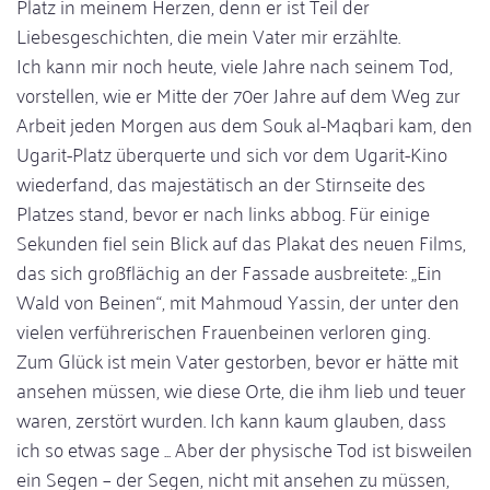
Platz in meinem Herzen, denn er ist Teil der
Liebesgeschichten, die mein Vater mir erzählte.
Ich kann mir noch heute, viele Jahre nach seinem Tod,
vorstellen, wie er Mitte der 70er Jahre auf dem Weg zur
Arbeit jeden Morgen aus dem Souk al-Maqbari kam, den
Ugarit-Platz überquerte und sich vor dem Ugarit-Kino
wiederfand, das majestätisch an der Stirnseite des
Platzes stand, bevor er nach links abbog. Für einige
Sekunden fiel sein Blick auf das Plakat des neuen Films,
das sich großflächig an der Fassade ausbreitete: „Ein
Wald von Beinen“, mit Mahmoud Yassin, der unter den
vielen verführerischen Frauenbeinen verloren ging.
Zum Glück ist mein Vater gestorben, bevor er hätte mit
ansehen müssen, wie diese Orte, die ihm lieb und teuer
waren, zerstört wurden. Ich kann kaum glauben, dass
ich so etwas sage ... Aber der physische Tod ist bisweilen
ein Segen – der Segen, nicht mit ansehen zu müssen,