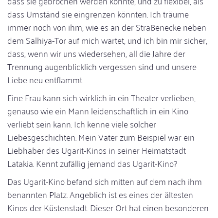
dass sie gebrochen werden könnte, und zu flexibel, als
dass Umständ sie eingrenzen könnten. Ich träume
immer noch von ihm, wie es an der Straßenecke neben
dem Salhiya-Tor auf mich wartet, und ich bin mir sicher,
dass, wenn wir uns wiedersehen, all die Jahre der
Trennung augenblicklich vergessen sind und unsere
Liebe neu entflammt.
Eine Frau kann sich wirklich in ein Theater verlieben,
genauso wie ein Mann leidenschaftlich in ein Kino
verliebt sein kann. Ich kenne viele solcher
Liebesgeschichten. Mein Vater zum Beispiel war ein
Liebhaber des Ugarit-Kinos in seiner Heimatstadt
Latakia. Kennt zufällig jemand das Ugarit-Kino?
Das Ugarit-Kino befand sich mitten auf dem nach ihm
benannten Platz. Angeblich ist es eines der ältesten
Kinos der Küstenstadt. Dieser Ort hat einen besonderen