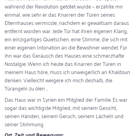
während der Revolution getötet wurde – erzählte mir
einmal, wie sehr er das Knarren der Türen seines
Elternhauses vermisste, nachdem er gewaltsam daraus
entfernt worden war. Jede Tür hat ihren eigenen Klang,
ein einzigartiges Quietschen, eine Stimme, die sich mit
einer eigenen Intonation an die Bewohner wendet. Für
ihn war das Geräusch des Hauses eine schmerzhafte
Nostalgie. Wenn ich heute das Knarren der Türen in
meinem Haus höre, muss ich unweigerlich an Khaldoun
denken. Vielleicht weigere ich mich deshalb, die
Türangeln zu ölen ...
Das Haus war in Syrien ein Mitglied der Familie. Es war
sogar das wichtigste Mitglied, mit seinem Gesicht,
seinen Händen, seinem Geruch, seinem Lächeln und
seiner Stimmung.
Ort, Zeit und Bewegung: