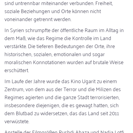
sind untrennbar miteinander verbunden. Freiheit,
soziale Beziehungen und Orte können nicht
voneinander getrennt werden.
In Syrien schrumpfte der öffentliche Raum im Alltag in
dem Maß, wie das Regime die Kontrolle im Land
verstärkte. Die tieferen Bedeutungen der Orte, ihre
historischen, sozialen, emotionalen und sogar
moralischen Konnotationen wurden auf brutale Weise
erschüttert.
Im Laufe der Jahre wurde das Kino Ugarit zu einem
Zentrum, von dem aus der Terror und die Milizen des
Regimes agierten und die ganze Stadt terrorisierten,
insbesondere diejenigen, die es gewagt hatten, sich
dem Blutbad zu widersetzen, das das Land seit 2011
verwüstete.
Anstelle der Filmgrößen Rushdi Abaza und Nadia Lotfi