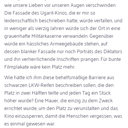
wie unsere Lieben vor unseren Augen verschwinden.
Die Fassade des Ugarit-Kinos, die er mir so
leidenschaftlich beschrieben hatte, würde verfallen, und
in weniger als vierzig Jahren würde sich der Ort in eine
grauenhafte Militärkaserne verwandeln. Gegenüber
würde ein hässliches Armeegebäude stehen, auf
dessen blanker Fassade nur noch Porträts des Diktators
und ihn verherrlichende Inschriften prangen. Für bunte
Filmplakate wäre kein Platz mehr.
Wie hätte ich ihm diese behelfsmäßige Barriere aus
schwarzen LKW-Reifen beschreiben sollen, die den
Platz in zwei Hälften teilte und jeden Tag ein Stück
höher wurde? Eine Mauer, die einzig zu dem Zweck
errichtet wurde, um den Platz zu verunstalten und das
Kino einzusperren, damit die Menschen vergessen, was
es einmal gewesen war.