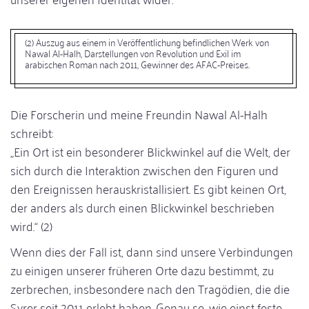
(2) Auszug aus einem in Veröffentlichung befindlichen Werk von
Nawal Al-Halh, Darstellungen von Revolution und Exil im
arabischen Roman nach 2011, Gewinner des AFAC-Preises.
Die Forscherin und meine Freundin Nawal Al-Halh
schreibt:
„Ein Ort ist ein besonderer Blickwinkel auf die Welt, der
sich durch die Interaktion zwischen den Figuren und
den Ereignissen herauskristallisiert. Es gibt keinen Ort,
der anders als durch einen Blickwinkel beschrieben
wird.“ (2)
Wenn dies der Fall ist, dann sind unsere Verbindungen
zu einigen unserer früheren Orte dazu bestimmt, zu
zerbrechen, insbesondere nach den Tragödien, die die
Syrer seit 2011 erlebt haben. Genau so, wie einst feste