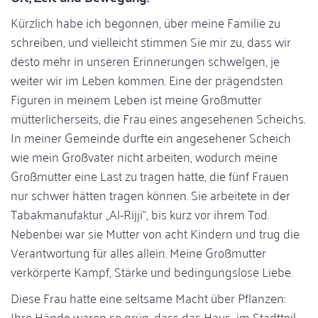
Kürzlich habe ich begonnen, über meine Familie zu
schreiben, und vielleicht stimmen Sie mir zu, dass wir
desto mehr in unseren Erinnerungen schwelgen, je
weiter wir im Leben kommen. Eine der prägendsten
Figuren in meinem Leben ist meine Großmutter
mütterlicherseits, die Frau eines angesehenen Scheichs.
In meiner Gemeinde durfte ein angesehener Scheich
wie mein Großvater nicht arbeiten, wodurch meine
Großmutter eine Last zu tragen hatte, die fünf Frauen
nur schwer hätten tragen können. Sie arbeitete in der
Tabakmanufaktur „Al-Rijji“, bis kurz vor ihrem Tod.
Nebenbei war sie Mutter von acht Kindern und trug die
Verantwortung für alles allein. Meine Großmutter
verkörperte Kampf, Stärke und bedingungslose Liebe.
Diese Frau hatte eine seltsame Macht über Pflanzen:
Ihre Hände waren so grün, dass das Haus im Stadtteil