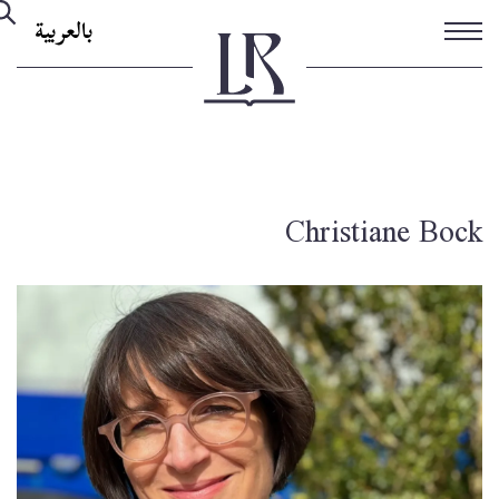
تجاوز
بالعربية
إلى
المحتوى
الرئيسي
Christiane Bock