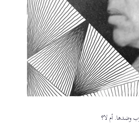
ب وضدها. أم لا؟