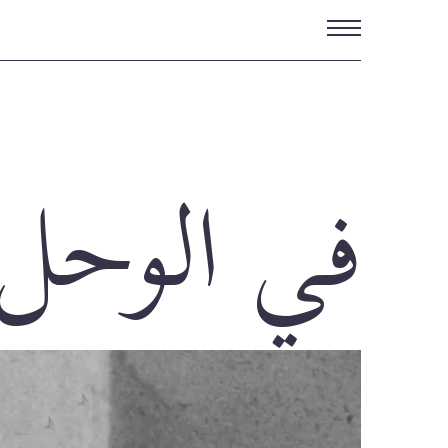
تجاوز
إلى
المحتوى
الرئيسي
في الوحل 