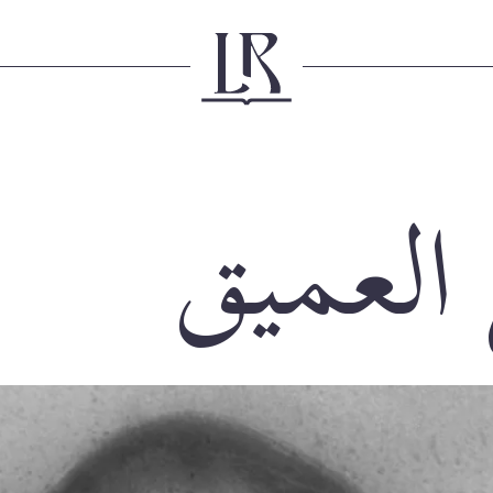
العميق