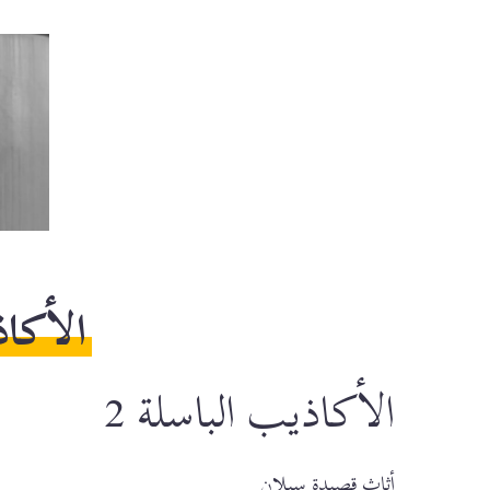
قصي
قصيدة موني ستانيل
اقر
الأكاذ
الأكاذيب الباسلة 2
أثاث قصيدة سيلان