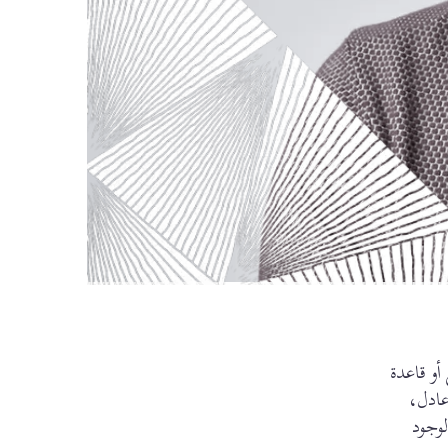
أو قاعدة
عادل،
وجود