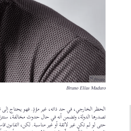
Private
Bruno Elías Maduro
Bildunterschrift
الحظر الخارجي، في حد ذاته، غير مؤذٍ. فهو يحتاج إلى قي
تصدرها الدولة، وتضمن أنه في حال حدوث مخالفة، ستترتب 
حتى لو لم تكن غير لائقة أو غير مناسبة. لكن،
القانون قا