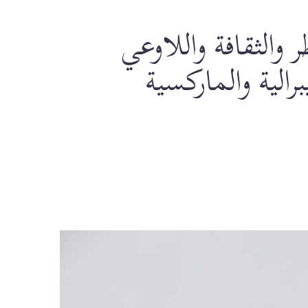
والثقافة واللاوعي
الية والماركسية