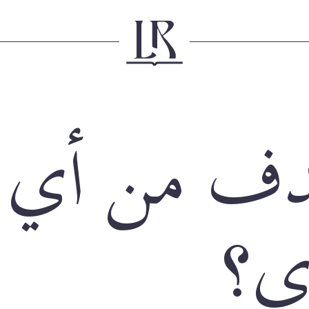
هدف من أي
ي؟