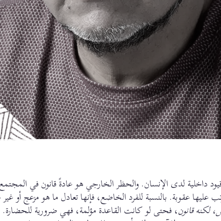
ود داخلية لدى الإنسان. والحظر الخارجي هو عادةً قانون في المجتمع 
عليها عقوبة. بالنسبة للفرد الخاضع، فإنها تعادل ما هو مزعج أو غير 
س، لكنه قانون
، فحتى لو كانت القاعدة مؤلمة، فهي ضرورية للحضارة. ل