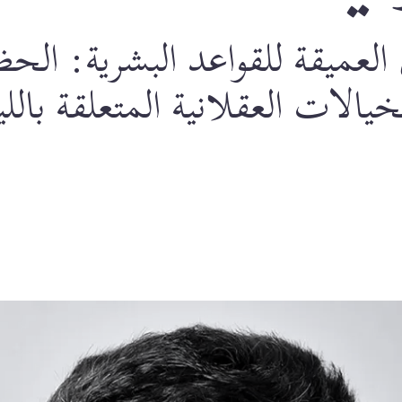
ميقة للقواعد البشرية: الحظر 
لات العقلانية المتعلقة بالليبر