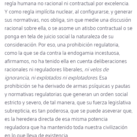
regla humana no racional ni contractual por excelencia.
Y como regla implícita nuclear, al configurarse, y generar
sus normativas, nos obliga, sin que medie una discusión
racional sobre ella, o se asome un atisbo contractual o se
ponga en tela de juicio social la naturaleza de su
consideración. Por eso, una prohibición regulatoria,
como la que se da contra la endogamia incestuosa,
afirmamos, no ha tenido ella en cuenta deliberaciones
racionales ni reguladores liberales,
ni velos de
ignorancia, ni explotados ni explotadores
. Esa
prohibición se ha derivado de armas psíquicas y pautas
y normativas regulatorias que generan un orden social
estricto y severo, de tal manera, que su fuerza legislativa
subrepticia, es tan poderosa, que se puede aseverar que,
es la heredera directa de esa misma potencia
reguladora que ha mantenido toda nuestra civilización
en lo que lleva de existencia.