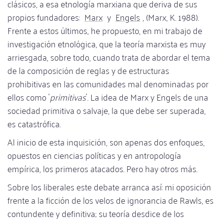
clásicos, a esa etnología marxiana que deriva de sus
propios fundadores:
Marx
y
Engels
, (Marx, K. 1988).
Frente a estos últimos, he propuesto, en mi trabajo de
investigación etnológica, que la teoría marxista es muy
arriesgada, sobre todo, cuando trata de abordar el tema
de la composición de reglas y de estructuras
prohibitivas en las comunidades mal denominadas por
ellos como ´
primitivas
´. La idea de Marx y Engels de una
sociedad primitiva o salvaje, la que debe ser superada,
es catastrófica.
Al inicio de esta inquisición, son apenas dos enfoques,
opuestos en ciencias políticas y en antropología
empírica, los primeros atacados. Pero hay otros más.
Sobre los liberales este debate arranca así: mi oposición
frente a la ficción de los velos de ignorancia de Rawls, es
contundente y definitiva; su teoría desdice de los