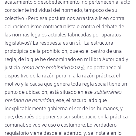
acatamiento o desobedecimiento, no pertenecen al acto
consciente individual del normado, tampoco de su
colectivo. ¿Pero esa postura nos arrastra a ir en contra
del racionalismo contractualista o contra el debate de
las normas legales actuales fabricadas por aparatos
legislativos? La respuesta es un sí. La estructura
prototípica de la prohibición, que es el centro de una
regla, de lo que he denominado en mi libro Autoridad y
justicia
como acto prohibitivo
(2025), no pertenece al
dispositivo de la razón pura ni a la razón práctica; el
motivo y la causa que genera toda regla social tiene un
punto de ubicación, está situado en ese
subterráneo
preñado de oscuridad
, ese, el oscuro lado que
inexplicablemente gobierna el ser de los humanos, y,
que, después de poner su ser subrepticio en la práctica
comunal, se vuelve uso o costumbre. Lo verdadero
regulatorio viene desde el adentro, y, se instala en lo