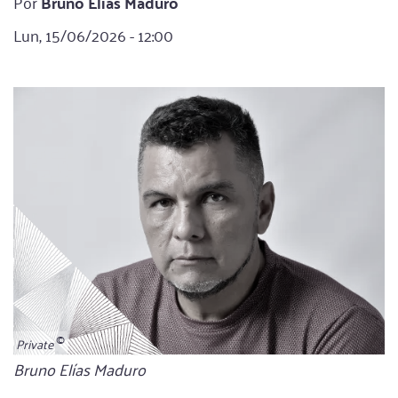
Por
Bruno Elías Maduro
Lun, 15/06/2026 - 12:00
Private
Bildunterschrift
Bruno Elías Maduro