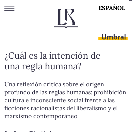
Pasar
ESPAÑOL
al
contenido
principal
Umbral
¿Cuál es la intención de
una regla humana?
Una reflexión crítica sobre el origen
profundo de las reglas humanas: prohibición,
cultura e inconsciente social frente a las
ficciones racionalistas del liberalismo y el
marxismo contemporáneo