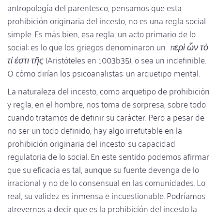
antropología del parentesco, pensamos que esta
prohibición originaria del incesto, no es una regla social
simple. Es más bien, esa regla, un acto primario de lo
social: es lo que los griegos denominaron un
περὶ ὧν τὸ
τί ἐστι τῆς
(Aristóteles en 1003b35), o sea un indefinible.
O cómo dirían los psicoanalistas: un arquetipo mental.
La naturaleza del incesto, como arquetipo de prohibición
y regla, en el hombre, nos toma de sorpresa, sobre todo
cuando tratamos de definir su carácter. Pero a pesar de
no ser un todo definido, hay algo irrefutable en la
prohibición originaria del incesto: su capacidad
regulatoria de lo social. En este sentido podemos afirmar
que su eficacia es tal, aunque su fuente devenga de lo
irracional y no de lo consensual en las comunidades. Lo
real, su validez es inmensa e incuestionable. Podríamos
atrevernos a decir que es la prohibición del incesto la