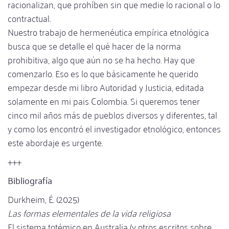
racionalizan, que prohíben sin que medie lo racional o lo
contractual.
Nuestro trabajo de hermenéutica empírica etnológica
busca que se detalle el qué hacer de la norma
prohibitiva, algo que aún no se ha hecho. Hay que
comenzarlo. Eso es lo que básicamente he querido
empezar desde mi libro Autoridad y Justicia, editada
solamente en mi pais Colombia. Si queremos tener
cinco mil años más de pueblos diversos y diferentes, tal
y como los encontró el investigador etnológico, entonces
este abordaje es urgente.
+++
Bibliografía
Durkheim, É. (2025)
Las formas elementales de la vida religiosa
El sistema totémico en Australia (y otros escritos sobre