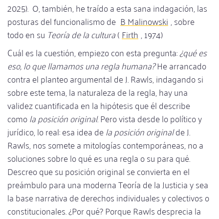
2025). O, también, he traído a esta sana indagación, las
posturas del funcionalismo de
B Malinowski
, sobre
todo en su
Teoría de la cultura
(
Firth
, 1974)
Cuál es la cuestión, empiezo con esta pregunta:
¿qué es
eso, lo que llamamos una regla humana?
He arrancado
contra el planteo argumental de J. Rawls, indagando si
sobre este tema, la naturaleza de la regla, hay una
validez cuantificada en la hipótesis que él describe
como
la
posición original
. Pero vista desde lo político y
jurídico, lo real: esa idea de
la posición original
de J.
Rawls, nos somete a mitologías contemporáneas, no a
soluciones sobre lo qué es una regla o su para qué.
Descreo que su posición original se convierta en el
preámbulo para una moderna Teoría de la Justicia y sea
la base narrativa de derechos individuales y colectivos o
constitucionales. ¿Por qué? Porque Rawls desprecia la