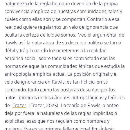
naturaleza de la regla humana devenida de la propia
convivencia empírica de nuestras comunidades, tales y
cuales como ellas son y se comportan. Contrario a esa
realidad quiere regalarnos un velo de ignorancia que
oculta la certeza de lo que somos. Veo el argumental de
Rawls así; la naturaleza de su discurso político se torna
débil y frágil cuando lo sometemos a la realidad
empírica social, sobre todo si es contrastado con las
normas de aquellas comunidades étnicas que estudia la
antropología empírica actual. La posición original y el
velo de ignorancia en Rawls, es tan ficticio, en su
contenido, tanto como las posturas descritas por los
mitos narrados en los cánones antropológicos y teóricos
de
Frazer
. (Frazer, 2025). La teoría de Rawls, planteo,
deja por fuera la naturaleza de las reglas implícitas o
explicitas, esas que nos regulan como hombres y
mujeres. Esa es su primera falla racional. En síntesis,