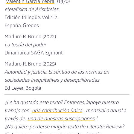
Valentín García Yebra
(1970)
Metafísica de Aristóteles
Edición trilingüe: Vol. 1-2.
España: Gredos
Maduro R. Bruno (2022)
La teoría del poder
Dinamarca: SAGA Egmont
Maduro R. Bruno (2025)
Autoridad y justicia. El sentido de las normas en
sociedades inequitativas y desequilibradas
Ed Leyer. Bogotá
¿Le ha gustado este texto? Entonces, ¡apoye nuestro
trabajo con
una contribución única
, mensual o anual a
través de
una de nuestras suscripciones
!
¿No quiere perderse ningún texto de Literatur.Review?
¡Entonces suscríbase aquí a nuestro
boletín