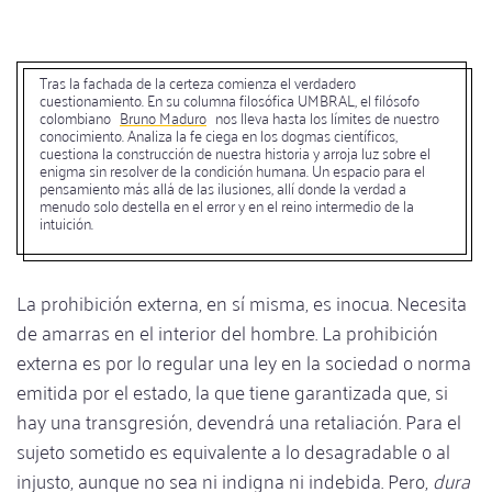
Tras la fachada de la certeza comienza el verdadero
cuestionamiento. En su columna filosófica UMBRAL, el filósofo
colombiano
Bruno Maduro
nos lleva hasta los límites de nuestro
conocimiento. Analiza la fe ciega en los dogmas científicos,
cuestiona la construcción de nuestra historia y arroja luz sobre el
enigma sin resolver de la condición humana. Un espacio para el
pensamiento más allá de las ilusiones, allí donde la verdad a
menudo solo destella en el error y en el reino intermedio de la
intuición.
La prohibición externa, en sí misma, es inocua. Necesita
de amarras en el interior del hombre. La prohibición
externa es por lo regular una ley en la sociedad o norma
emitida por el estado, la que tiene garantizada que, si
hay una transgresión, devendrá una retaliación. Para el
sujeto sometido es equivalente a lo desagradable o al
injusto, aunque no sea ni indigna ni indebida. Pero,
dura