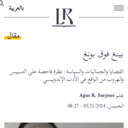
تجاوز
بالعربية
إلى
المحتوى
الرئيسي
مقال
بينغ فوق بونغ
القضايا والجماليات والسياسة: نظرة فاحصة على التسييس
والهروب من الواقع في الأدب الإندونيسي
بقلم
Agus R. Sarjono
الخميس, 03/21/2024 - 08:27