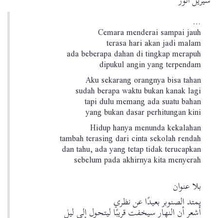
شيريل أنور
…
Cemara menderai sampai jauh
terasa hari akan jadi malam
ada beberapa dahan di tingkap merapuh
dipukul angin yang terpendam
Aku sekarang orangnya bisa tahan
sudah berapa waktu bukan kanak lagi
tapi dulu memang ada suatu bahan
yang bukan dasar perhitungan kini
Hidup hanya menunda kekalahan
tambah terasing dari cinta sekolah rendah
dan tahu, ada yang tetap tidak terucapkan
sebelum pada akhirnya kita menyerah
بلا عنوان
يمتد الصنوبر بعيدًا عن نظري
أشعر أن النهار سيخفت قريبًا ليتحول إلى ليل