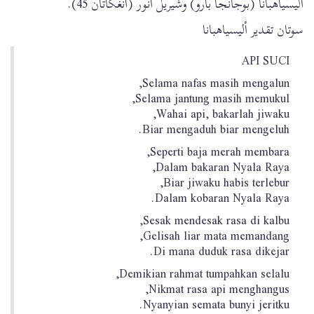
أليسياهبانا (بوجانجا بارو) وشيريل أنور (أنغكاتان 45).
سوتان تقدير أليسياهبانا
API SUCI
Selama nafas masih mengalun,
Selama jantung masih memukul,
Wahai api, bakarlah jiwaku,
Biar mengaduh biar mengeluh.
Seperti baja merah membara,
Dalam bakaran Nyala Raya,
Biar jiwaku habis terlebur,
Dalam kobaran Nyala Raya.
Sesak mendesak rasa di kalbu,
Gelisah liar mata memandang,
Di mana duduk rasa dikejar.
Demikian rahmat tumpahkan selalu,
Nikmat rasa api menghangus,
Nyanyian semata bunyi jeritku.