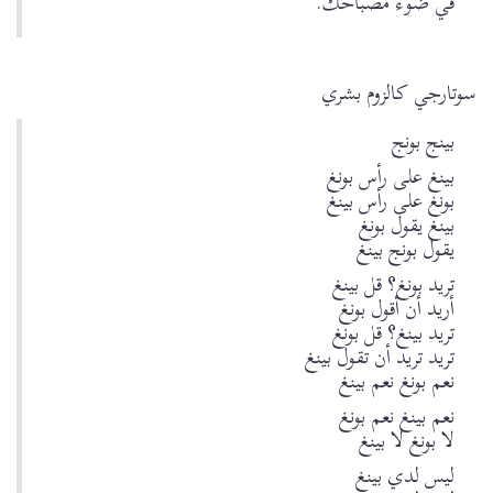
في ضوء مصباحك.
سوتارجي كالزوم بشري
بينج بونج
بينغ على رأس بونغ
بونغ على رأس بينغ
بينغ يقول بونغ
يقول بونج بينغ
تريد بونغ؟ قل بينغ
أريد أن أقول بونغ
تريد بينغ؟ قل بونغ
تريد تريد أن تقول بينغ
نعم بونغ نعم بينغ
نعم بينغ نعم بونغ
لا بونغ لا بينغ
ليس لدي بينغ