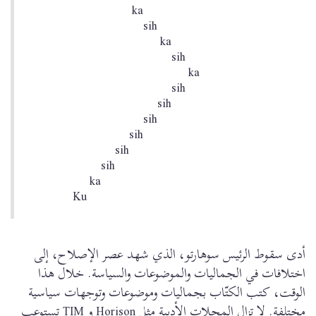
ka
sih
ka
sih
ka
sih
sih
sih
sih
sih
sih
ka
Ku
أدى سقوط الرئيس سوهارتو، الذي شهد عصر الإصلاح، إلى
اختلافات في الجماليات والموضوعات والسياسة. خلال هذا
الوقت، كتب الكتّاب بجماليات وموضوعات وتوجهات سياسية
مختلفة. لا تزال المجلات الأدبية مثل Horison و TIM تستوعب