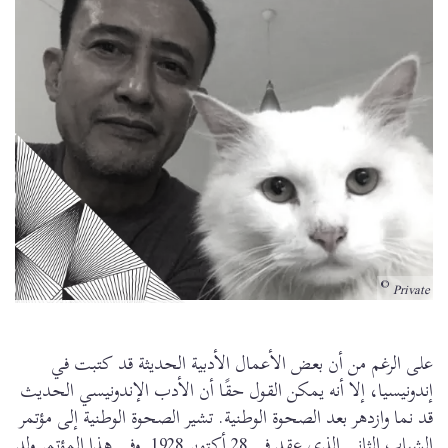
Private
على الرغم من أن بعض الأعمال الأدبية الحديثة قد كتبت في
إندونيسيا، إلا أنه يمكن القول حقًا أن الأدب الإندونيسي الحديث
قد نما وازدهر بعد الصحوة الوطنية. تشير الصحوة الوطنية إلى مؤتمر
الشباب الثاني الذي عقد في 28 أكتوبر 1928. وفي هذا المؤتمر ولد