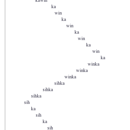
kawin
ka
win
ka
win
ka
win
ka
win
ka
winka
winka
winka
sihka
sihka
sihka
sih
ka
sih
ka
sih