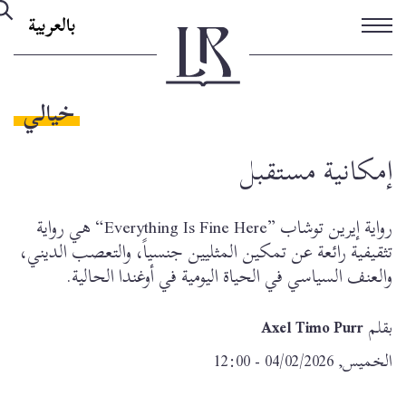
تجاوز
بالعربية
إلى
المحتوى
الرئيسي
خيالي
إمكانية مستقبل
رواية إيرين توشاب ”Everything Is Fine Here“ هي رواية
تثقيفية رائعة عن تمكين المثليين جنسياً، والتعصب الديني،
والعنف السياسي في الحياة اليومية في أوغندا الحالية.
بقلم
Axel Timo Purr
الخميس, 04/02/2026 - 12:00