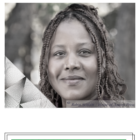
Robin Schlaht / House of Anansi Press