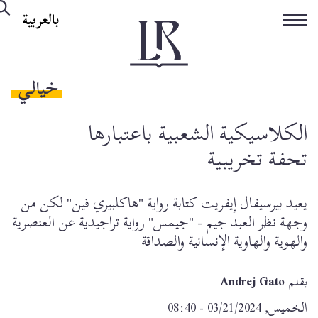
تجاوز
بالعربية
إلى
المحتوى
الرئيسي
خيالي
الكلاسيكية الشعبية باعتبارها
تحفة تخريبية
يعيد بيرسيفال إيفريت كتابة رواية "هاكلبيري فين" لكن من
وجهة نظر العبد جيم - "جيمس" رواية تراجيدية عن العنصرية
والهوية والهاوية الإنسانية والصداقة
بقلم
Andrej Gato
الخميس, 03/21/2024 - 08:40