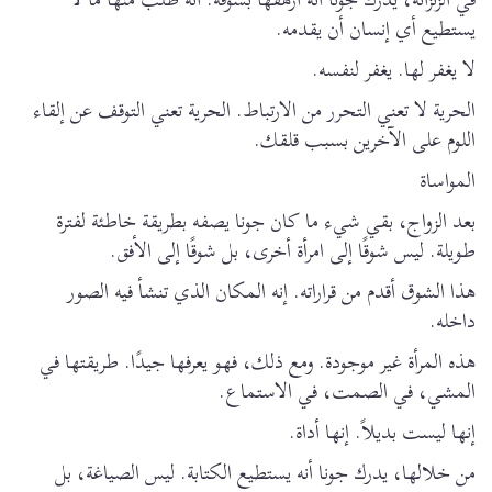
يستطيع أي إنسان أن يقدمه.
لا يغفر لها. يغفر لنفسه.
الحرية لا تعني التحرر من الارتباط. الحرية تعني التوقف عن إلقاء
اللوم على الآخرين بسبب قلقك.
المواساة
بعد الزواج، بقي شيء ما كان جونا يصفه بطريقة خاطئة لفترة
طويلة. ليس شوقًا إلى امرأة أخرى، بل شوقًا إلى الأفق.
هذا الشوق أقدم من قراراته. إنه المكان الذي تنشأ فيه الصور
داخله.
هذه المرأة غير موجودة. ومع ذلك، فهو يعرفها جيدًا. طريقتها في
المشي، في الصمت، في الاستماع.
إنها ليست بديلاً. إنها أداة.
من خلالها، يدرك جونا أنه يستطيع الكتابة. ليس الصياغة، بل