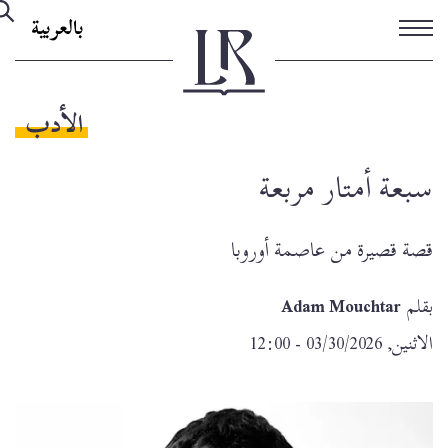
تجاوز
بالعربية
إلى
المحتوى
الرئيسي
الأدب
سبعة أمتار مربعة
قصة قصيرة من عاصمة أوروبا
بقلم
Adam Mouchtar
الاثنين, 03/30/2026 - 12:00