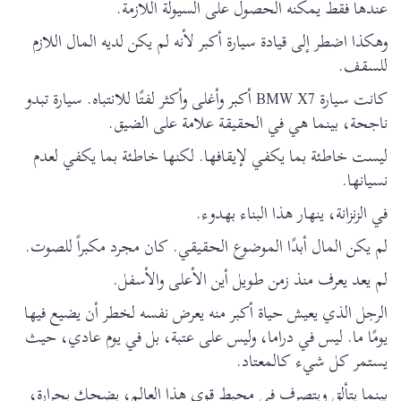
عندها فقط يمكنه الحصول على السيولة اللازمة.
وهكذا اضطر إلى قيادة سيارة أكبر لأنه لم يكن لديه المال اللازم
للسقف.
كانت سيارة BMW X7 أكبر وأغلى وأكثر لفتًا للانتباه. سيارة تبدو
ناجحة، بينما هي في الحقيقة علامة على الضيق.
ليست خاطئة بما يكفي لإيقافها. لكنها خاطئة بما يكفي لعدم
نسيانها.
في الزنزانة، ينهار هذا البناء بهدوء.
لم يكن المال أبدًا الموضوع الحقيقي. كان مجرد مكبراً للصوت.
لم يعد يعرف منذ زمن طويل أين الأعلى والأسفل.
الرجل الذي يعيش حياة أكبر منه يعرض نفسه لخطر أن يضيع فيها
يومًا ما. ليس في دراما، وليس على عتبة، بل في يوم عادي، حيث
يستمر كل شيء كالمعتاد.
بينما يتألق ويتصرف في محيط قوى هذا العالم، يضحك بحرارة،