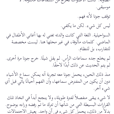
موسيقى.
توقف جونا لأنه فهم.
ليس كل شيء. لكن ما يكفي.
السواحيلية. اللغة التي كانت والدته تغني له بها أغاني الأطفال في
الماضي. كلمات مألوفة، في غير محلها هنا. ليست مخصصة
للتقارب، بل للنظام.
لم يخلع جده سماعات الرأس. لم يقل شيئًا. خرج جونا مرة أخرى.
لم يتم الحديث عن ذلك أبدًا لاحقًا.
منذ ذلك الحين، يحمل جونا معه تجربة أنه يمكن سماع الأشياء
دون أن يكون من المفترض سماعها، وأن الفهم أحيانًا يأتي قبل أي
شيء آخر.
لا شيء يبقى منفصلاً لفترة طويلة، ولا ينجح أبداً في اتخاذ تلك
القرارات البسيطة التي من شأنها أن تترك ما تم رفضه وراءه بوضوح.
بدلاً من ذلك، يحمل كل شيء في آن واحد. يعيش الاحتمالات