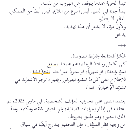
تبدأ الحرية عندما يتوقف عن الهروب من نفسه.
يبدأ جونا في السير. ليس أسرع من اللازم. ليس أبطأ من الممكن.
العالم لا ينتظره.
ولأول مرة، لا يشعر أن هذا تهديد.
يدخل.
+++
شكرا للمتابعة ولقراءة نصوصنا.
كي نكمل رسالتنا الرجاء دعم عملنا
بمبلغ
لمرة واحدة، او شهرياً، او سنوياً عبر احد
اشتراكاتنا
.
للاطلاع على كل ما تنشره ليتيراتور ريفيو ، نرجو الاشتراك في
نشرتنا الإخبارية
هنا
!
يعتمد النص على تجارب المؤلف الشخصية. في مارس 2025، تم
اعتقاله في إطار إجراءات قضائية؛ وتم تفتيش شقته ومكتبه. ومنذ
ذلك الحين، وهو طليق بشروط.
من وجهة نظر المؤلف، فإن التحقيق يندرج أيضًا في سياق