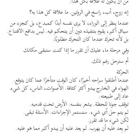
من أن يكون له علاقة بكل هذا.
إنه زوج، أب، راسخ في الروتين. ما علاقة كل هذا به؟
عندما ينظر إلى الوراء، لا يرى نفسه أبدًا كمبدع، بل كجزء من
سياق أكبر، يقوم بتنفيذه دون أن يتحكم فيه. ليس بدافع الاقتناع.
بل لأنه تحرك عندما كان التحرك مطلوبًا.
وفي مرحلة ما، عليك أن تقرر ما إذا كنت ستبقى مكانك
أم سترحل رغم ذلك.
الحركة
عندما أطلقوا سراحه أخيرًا، كان الوقت متأخرًا عما كان يتوقع.
الهواء في الخارج يبدو أكثر كثافة. الأصوات، الناس، كل شيء
عاد إلى طبيعته.
توقف جونا للحظة. يشعر بنفسه. الأرض تحت قدميه.
لم يتم حل أي شيء. ستستمر الإجراءات. الأسئلة تبقى.
لكن شيء ما قد تقرر.
لم يعد عليه أن يهرب. لم يعد عليه أن يبدو أكبر مما هو عليه.