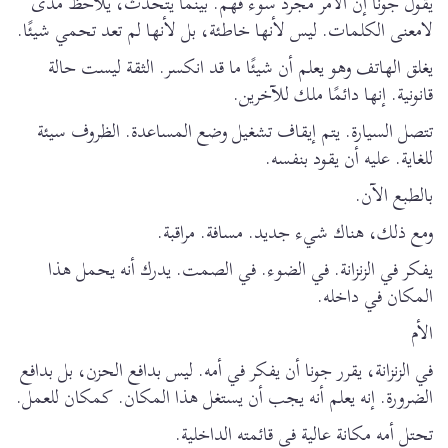
يقول جونا إن الأمر مجرد سوء فهم. بينما يتحدث، يلاحظ مدى
لامعنى الكلمات. ليس لأنها خاطئة، بل لأنها لم تعد تحمي شيئًا.
يغلق الهاتف وهو يعلم أن شيئًا ما قد انكسر. الثقة ليست حالة
قانونية. إنها دائمًا ملك للآخرين.
تتصل السيارة. يتم إيقاف تشغيل وضع المساعدة. الظروف سيئة
للغاية. عليه أن يقود بنفسه.
بالطبع الآن.
ومع ذلك، هناك شيء جديد. مسافة. مراقبة.
يفكر في الزنزانة. في الضوء. في الصمت. يدرك أنه يحمل هذا
المكان في داخله.
الأم
في الزنزانة، يقرر جونا أن يفكر في أمه. ليس بدافع الحزن، بل بدافع
الضرورة. إنه يعلم أنه يجب أن يستغل هذا المكان. كمكان للعمل.
تحتل أمه مكانة عالية في قائمته الداخلية.