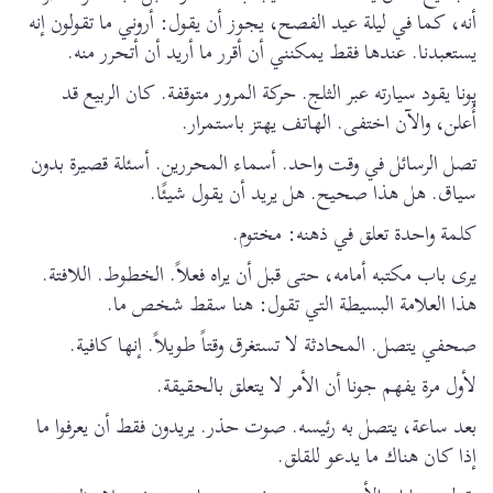
أنه، كما في ليلة عيد الفصح، يجوز أن يقول: أروني ما تقولون إنه
يستعبدنا. عندها فقط يمكنني أن أقرر ما أريد أن أتحرر منه.
يونا يقود سيارته عبر الثلج. حركة المرور متوقفة. كان الربيع قد
أُعلن، والآن اختفى. الهاتف يهتز باستمرار.
تصل الرسائل في وقت واحد. أسماء المحررين. أسئلة قصيرة بدون
سياق. هل هذا صحيح. هل يريد أن يقول شيئًا.
كلمة واحدة تعلق في ذهنه: مختوم.
يرى باب مكتبه أمامه، حتى قبل أن يراه فعلاً. الخطوط. اللافتة.
هذا العلامة البسيطة التي تقول: هنا سقط شخص ما.
صحفي يتصل. المحادثة لا تستغرق وقتاً طويلاً. إنها كافية.
لأول مرة يفهم جونا أن الأمر لا يتعلق بالحقيقة.
بعد ساعة، يتصل به رئيسه. صوت حذر. يريدون فقط أن يعرفوا ما
إذا كان هناك ما يدعو للقلق.