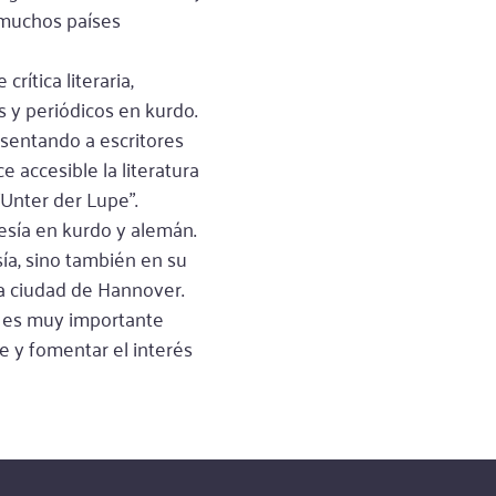
 muchos países
crítica literaria,
s y periódicos en kurdo.
esentando a escritores
accesible la literatura
"Unter der Lupe".
sía en kurdo y alemán.
sía, sino también en su
 la ciudad de Hannover.
él es muy importante
le y fomentar el interés