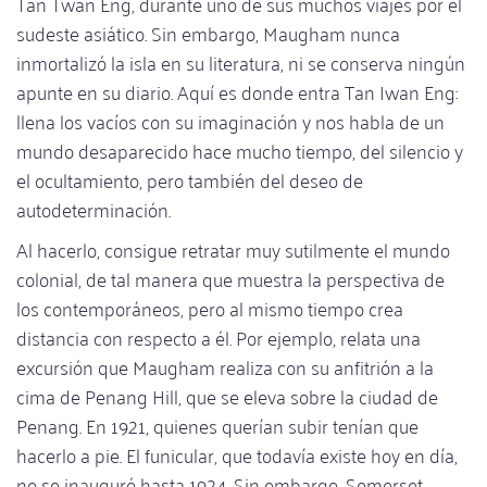
Tan Twan Eng, durante uno de sus muchos viajes por el
sudeste asiático. Sin embargo, Maugham nunca
inmortalizó la isla en su literatura, ni se conserva ningún
apunte en su diario. Aquí es donde entra Tan Iwan Eng:
llena los vacíos con su imaginación y nos habla de un
mundo desaparecido hace mucho tiempo, del silencio y
el ocultamiento, pero también del deseo de
autodeterminación.
Al hacerlo, consigue retratar muy sutilmente el mundo
colonial, de tal manera que muestra la perspectiva de
los contemporáneos, pero al mismo tiempo crea
distancia con respecto a él. Por ejemplo, relata una
excursión que Maugham realiza con su anfitrión a la
cima de Penang Hill, que se eleva sobre la ciudad de
Penang. En 1921, quienes querían subir tenían que
hacerlo a pie. El funicular, que todavía existe hoy en día,
no se inauguró hasta 1924. Sin embargo, Somerset