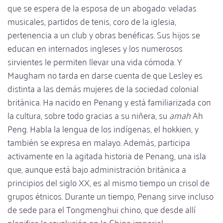
que se espera de la esposa de un abogado: veladas
musicales, partidos de tenis, coro de la iglesia,
pertenencia a un club y obras benéficas. Sus hijos se
educan en internados ingleses y los numerosos
sirvientes le permiten llevar una vida cómoda. Y
Maugham no tarda en darse cuenta de que Lesley es
distinta a las demás mujeres de la sociedad colonial
británica. Ha nacido en Penang y está familiarizada con
la cultura, sobre todo gracias a su niñera, su
amah
Ah
Peng. Habla la lengua de los indígenas, el hokkien, y
también se expresa en malayo. Además, participa
activamente en la agitada historia de Penang, una isla
que, aunque está bajo administración británica a
principios del siglo XX, es al mismo tiempo un crisol de
grupos étnicos. Durante un tiempo, Penang sirve incluso
de sede para el Tongmenghui chino, que desde allí
planifica la revolución en la China imperial.