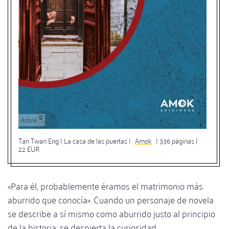
Amok
Tan Twan Eng | La casa de las puertas |
Amok
| 336 páginas |
22 EUR
«Para él, probablemente éramos el matrimonio más
aburrido que conocía». Cuando un personaje de novela
se describe a sí mismo como aburrido justo al principio
de la historia, se despierta la curiosidad.