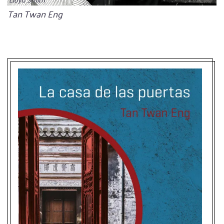
Bildunterschrift
Tan Twan Eng