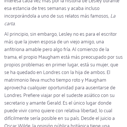
interesa cada vez más por la historia de Lesley durante
esa estancia de tres semanas y acaba incluso
incorporándola a uno de sus relatos más famosos,
La
carta
.
Al principio, sin embargo, Lesley no es para el escritor
más que la joven esposa de un viejo amigo, una
anfitriona amable pero algo fría. Al comienzo de la
trama, el propio Maugham está más preocupado por sus
propios problemas: en primer lugar, está su mujer, que
se ha quedado en Londres con la hija de ambos. El
matrimonio lleva mucho tiempo roto y Maugham
aprovecha cualquier oportunidad para ausentarse de
Londres. Prefiere viajar por el sudeste asiático con su
secretario y amante Gerald. Es el único lugar donde
puede vivir como quiere con relativa libertad, lo cual
difícilmente sería posible en su país. Desde el juicio a
Oscar Wilde, la opinión pública británica tiene una