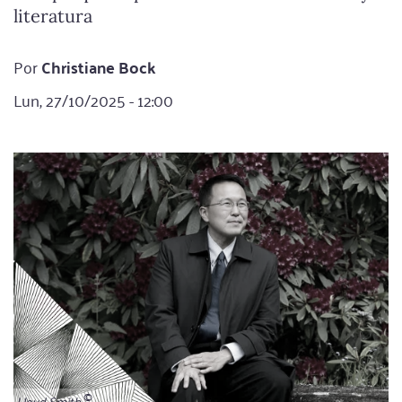
literatura
Por
Christiane Bock
Lun, 27/10/2025 - 12:00
Lloyd Smith