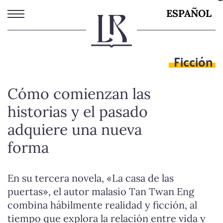
Pasar
ESPAÑOL
al
contenido
principal
Ficción
Cómo comienzan las
historias y el pasado
adquiere una nueva
forma
En su tercera novela, «La casa de las
puertas», el autor malasio Tan Twan Eng
combina hábilmente realidad y ficción, al
tiempo que explora la relación entre vida y