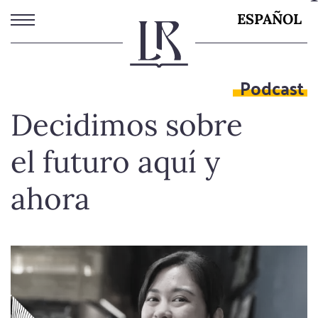
Pasar
ESPAÑOL
al
contenido
principal
Podcast
Decidimos sobre
el futuro aquí y
ahora