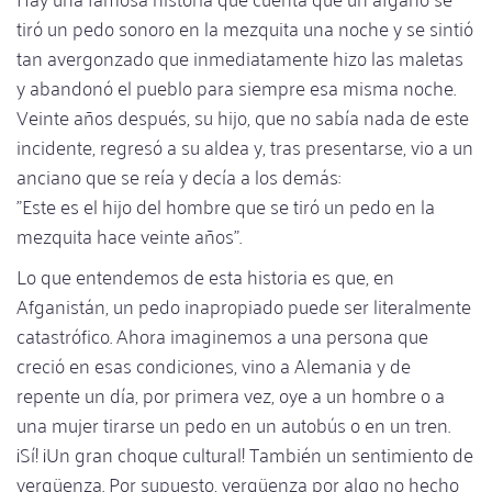
tiró un pedo sonoro en la mezquita una noche y se sintió
tan avergonzado que inmediatamente hizo las maletas
y abandonó el pueblo para siempre esa misma noche.
Veinte años después, su hijo, que no sabía nada de este
incidente, regresó a su aldea y, tras presentarse, vio a un
anciano que se reía y decía a los demás:
"Este es el hijo del hombre que se tiró un pedo en la
mezquita hace veinte años".
Lo que entendemos de esta historia es que, en
Afganistán, un pedo inapropiado puede ser literalmente
catastrófico. Ahora imaginemos a una persona que
creció en esas condiciones, vino a Alemania y de
repente un día, por primera vez, oye a un hombre o a
una mujer tirarse un pedo en un autobús o en un tren.
¡Sí! ¡Un gran choque cultural! También un sentimiento de
vergüenza. Por supuesto, vergüenza por algo no hecho