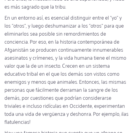
es más sagrado que la tribu.
En un entorno así, es esencial distinguir entre el "yo" y
los "otros", y luego deshumanizar a los "otros" para que
eliminarlos sea posible sin remordimientos de
conciencia. Por eso, en la historia contemporánea de
Afganistán se producen continuamente innumerables
asesinatos y crímenes, y la vida humana tiene el mismo
valor que la de un insecto. Crecen en un sistema
educativo tribal en el que los demás son vistos como
enemigos y menos que animales. Entonces, las mismas
personas que fácilmente derraman la sangre de los
demás, por cuestiones que podrían considerarse
triviales e incluso ridículas en Occidente, experimentan
toda una vida de vergüenza y deshonra. Por ejemplo, ¡las
flatulencias!
Hay una famosa historia que cuenta que un afgano se