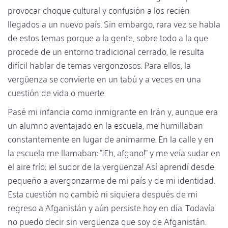
provocar choque cultural y confusión a los recién
llegados a un nuevo país. Sin embargo, rara vez se habla
de estos temas porque a la gente, sobre todo a la que
procede de un entorno tradicional cerrado, le resulta
difícil hablar de temas vergonzosos. Para ellos, la
vergüenza se convierte en un tabú y a veces en una
cuestión de vida o muerte.
Pasé mi infancia como inmigrante en Irán y, aunque era
un alumno aventajado en la escuela, me humillaban
constantemente en lugar de animarme. En la calle y en
la escuela me llamaban: "¡Eh, afgano!" y me veía sudar en
el aire frío; ¡el sudor de la vergüenza! Así aprendí desde
pequeño a avergonzarme de mi país y de mi identidad.
Esta cuestión no cambió ni siquiera después de mi
regreso a Afganistán y aún persiste hoy en día. Todavía
no puedo decir sin vergüenza que soy de Afganistán.