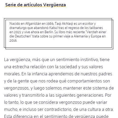
Serie de artículos Vergüenza
Nacido en Afganistán en 1986, Taqi Akhlaqi es un escritor y
dramaturgo que abandonó Kabul tras el regreso de los talibanes
en 2021 y vive ahora en Berlín. Su libro más reciente "Versteh einer
die Deutschen" trata sobre su primer viaje a Alemania y Europa en
2016.
La vergüenza, más que un sentimiento instintivo, tiene
una estrecha relación con la sociedad y sus valores
morales. En la infancia aprendemos de nuestros padres
y de la gente que nos rodea qué comportamientos son
vergonzosos, y luego solemos mantener este sistema de
valores y transmitirlo a las siguientes generaciones. Por
lo tanto, lo que se considera vergonzoso puede variar
mucho, e incluso ser contradictorio, de una cultura a otra.
Esta diferencia en el sentimiento de vergüenza puede