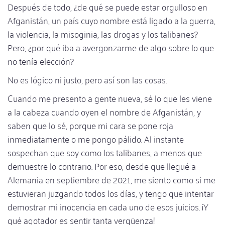
Después de todo, ¿de qué se puede estar orgulloso en
Afganistán, un país cuyo nombre está ligado a la guerra,
la violencia, la misoginia, las drogas y los talibanes?
Pero, ¿por qué iba a avergonzarme de algo sobre lo que
no tenía elección?
No es lógico ni justo, pero así son las cosas.
Cuando me presento a gente nueva, sé lo que les viene
a la cabeza cuando oyen el nombre de Afganistán, y
saben que lo sé, porque mi cara se pone roja
inmediatamente o me pongo pálido. Al instante
sospechan que soy como los talibanes, a menos que
demuestre lo contrario. Por eso, desde que llegué a
Alemania en septiembre de 2021, me siento como si me
estuvieran juzgando todos los días, y tengo que intentar
demostrar mi inocencia en cada uno de esos juicios. ¡Y
qué agotador es sentir tanta vergüenza!