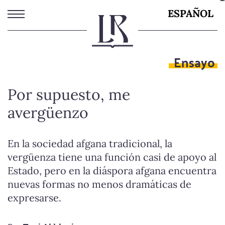
Pasar
ESPAÑOL
al
contenido
principal
Ensayo
Por supuesto, me
avergüenzo
En la sociedad afgana tradicional, la
vergüenza tiene una función casi de apoyo al
Estado, pero en la diáspora afgana encuentra
nuevas formas no menos dramáticas de
expresarse.