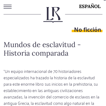
Pasar
ESPAÑOL
al
contenido
principal
No ficción
Mundos de esclavitud -
Historia comparada
"Un equipo internacional de 70 historiadores
especializados ha trazado la historia de la esclavitud
para este enorme libro: sus inicios en la prehistoria, su
establecimiento en las antiguas civilizaciones
avanzadas, la invención del comercio de esclavos en la
antigua Grecia, la esclavitud como algo natural en la