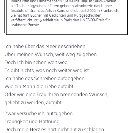
Journalistin und Filmemacherin. Sie wurde 1996 in Saudi-Arabien
als Tochter ägyptischer Eltern geboren, absolvierte das Higher
Institute of Dramatic Arts in Kairo und lebt seit 2022 in Frankreich.
Sie hat fünf Bücher mit Gedichten und Kurzgeschichten
veröffentlicht. 2015 erhielt sie in Paris den UNESCO-Preis für
arabische Poesie.
Ich habe über das Meer geschrieben
Über meinen Wunsch, weit weg zu gehen
Doch ich bin schon weit weg
Es gibt nichts, was noch weiter weg ist.
Ich habe das Schreiben aufgegeben
Wie ein Mann die Liebe aufgibt
Oder wie eine Frau ihren brennenden Wunsch,
geliebt zu werden, aufgibt.
Zwar versuche ich, aufzugeben
Traurigkeit und Hoffnung.
Doch mein Herz es hört nicht auf zu schlagen