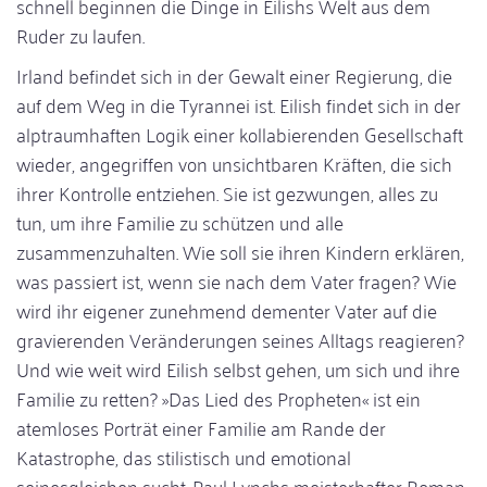
schnell beginnen die Dinge in Eilishs Welt aus dem
Ruder zu laufen.
Irland befindet sich in der Gewalt einer Regierung, die
auf dem Weg in die Tyrannei ist. Eilish findet sich in der
alptraumhaften Logik einer kollabierenden Gesellschaft
wieder, angegriffen von unsichtbaren Kräften, die sich
ihrer Kontrolle entziehen. Sie ist gezwungen, alles zu
tun, um ihre Familie zu schützen und alle
zusammenzuhalten. Wie soll sie ihren Kindern erklären,
was passiert ist, wenn sie nach dem Vater fragen? Wie
wird ihr eigener zunehmend dementer Vater auf die
gravierenden Veränderungen seines Alltags reagieren?
Und wie weit wird Eilish selbst gehen, um sich und ihre
Familie zu retten? »Das Lied des Propheten« ist ein
atemloses Porträt einer Familie am Rande der
Katastrophe, das stilistisch und emotional
seinesgleichen sucht. Paul Lynchs meisterhafter Roman