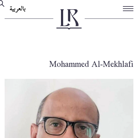
تجاوز
بالعربية
إلى
المحتوى
الرئيسي
Mohammed Al-Mekhlafi