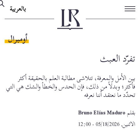
تجاوز
بالعربية
إلى
المحتوى
الرئيسي
أومبرال
تفرّد العبث
بين الأمل والمعرفة، تتلاشى مطالبة العلم بالحقيقة أكثر
فأكثر؛ وبدلاً من ذلك، فإن الحدس والخطأ والشك هي التي
تحدّد ما نعتقد أننا نعرفه
بقلم
Bruno Elías Maduro
الاثنين, 05/18/2026 - 12:00