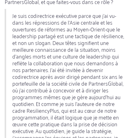
PartnersGlobal, et que faites-vous dans ce rôle ?
Je suis codirectrice exécutive parce que j'ai vu-
dans les répressions de l'Asie centrale et les
ouvertures de réformes au Moyen-Orient-que le
leadership partagé est une tactique de résilience,
et non un slogan. Deux têtes signifient une
meilleure connaissance de la situation, moins
d'angles morts et une culture de leadership qui
reflète la collaboration que nous demandons à
nos partenaires. J'ai été invitée à devenir
codirectrice après avoir dirigé pendant six ans le
portefeuille de la société civile de PartnersGlobal,
où j'ai contribué à concevoir et à diriger les
programmes mêmes que je gère aujourd'hui au
quotidien. Et comme je suis l'auteure de notre
cadre ResiliencyPlus, qui est au cœur de notre
programmation, il était logique que je mette en
œuvre cette pratique dans la prise de décision
exécutive. Au quotidien, je guide la stratégie,
j'accompagne les équipes et les partenaires, je