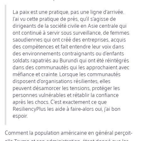
La paix est une pratique, pas une ligne d'arrivée.
J'ai vu cette pratique de près, qu'il s'agisse de
dirigeants de la société civile en Asie centrale qui
ont continué à servir sous surveillance, de femmes
saoudiennes qui ont créé des entreprises, acquis
des compétences et fait entendre leur voix dans
des environnements contraignants ou d'enfants
soldats rapatriés au Burundi qui ont été réintégrés
dans des communautés qui les approchaient avec
méfiance et crainte. Lorsque les communautés
disposent d'organisations résilientes, elles
peuvent désamorcer les tensions, protéger les
personnes vulnérables et rétablir la confiance
après les chocs. C'est exactement ce que
ResiliencyPlus les aide à faire-alors oui, j'ai bon
espoir.
Comment la population américaine en général perçoit-
elle Trump et son administration, étant donné que les