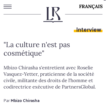
Aller
FRANÇAIS
au
contenu
principal
Interview
"La culture n'est pas
cosmétique"
Mbizo Chirasha s'entretient avec Roselie
Vasquez-Yetter, praticienne de la société
civile, militante des droits de l'homme et
codirectrice exécutive de PartnersGlobal.
Par
Mbizo Chirasha