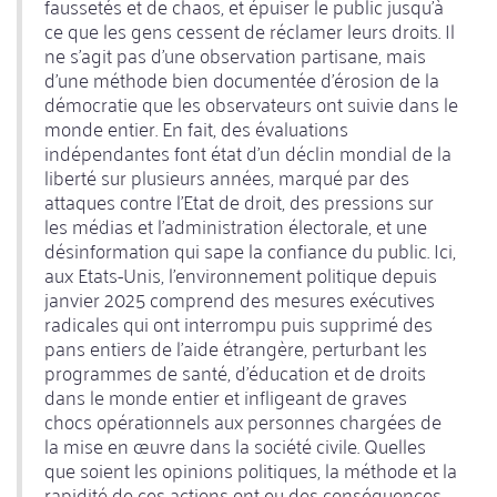
faussetés et de chaos, et épuiser le public jusqu'à
ce que les gens cessent de réclamer leurs droits. Il
ne s'agit pas d'une observation partisane, mais
d'une méthode bien documentée d'érosion de la
démocratie que les observateurs ont suivie dans le
monde entier. En fait, des évaluations
indépendantes font état d'un déclin mondial de la
liberté sur plusieurs années, marqué par des
attaques contre l'Etat de droit, des pressions sur
les médias et l'administration électorale, et une
désinformation qui sape la confiance du public. Ici,
aux Etats-Unis, l'environnement politique depuis
janvier 2025 comprend des mesures exécutives
radicales qui ont interrompu puis supprimé des
pans entiers de l'aide étrangère, perturbant les
programmes de santé, d'éducation et de droits
dans le monde entier et infligeant de graves
chocs opérationnels aux personnes chargées de
la mise en œuvre dans la société civile. Quelles
que soient les opinions politiques, la méthode et la
rapidité de ces actions ont eu des conséquences