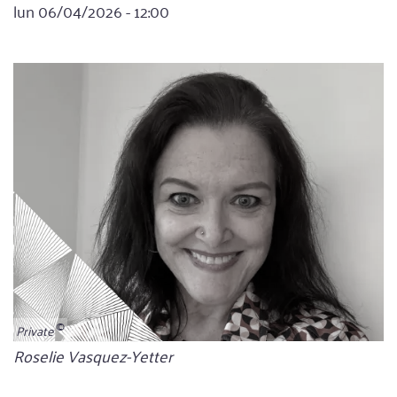
lun 06/04/2026 - 12:00
Private
Bildunterschrift
Roselie Vasquez-Yetter