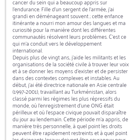
cancer du sein qui a beaucoup appris sur
l'endurance. Fille d'un sergent de l'armée, j'ai
grandi en déménageant souvent ; cette enfance
itinérante a nourri mon amour des langues et ma
curiosité pour la manière dont les différentes
communautés résolvent leurs problèmes. C'est ce
qui m'a conduit vers le développement
international.
Depuis plus de vingt ans, j'aide les militants et les
organisations de la société civile à trouver leur voix
et à se donner les moyens d'exister et de persister
dans des contextes complexes et instables. Au
début, j'ai été directrice nationale en Asie centrale
(1997-2001), travaillant au Turkménistan, alors
classé parmi les régimes les plus répressifs du
monde, où l'enregistrement d'une ONG était
périlleux et où l'espace civique pouvait disparaître
du jour au lendemain. Cette période m'a appris, de
manière très personnelle, à quel point les droits
peuvent être rapidement restreints et à quel point
les dirigeants locaux doivent être courageux pour