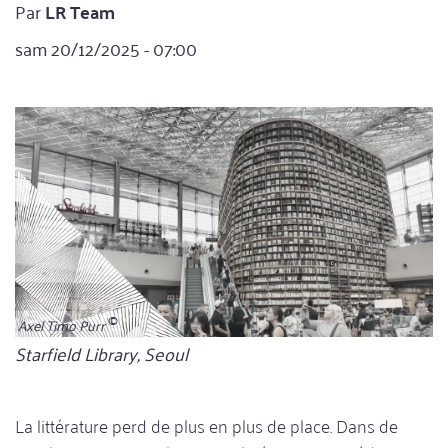
Par
LR Team
sam 20/12/2025 - 07:00
Axel Timo Purr
Bildunterschrift
Starfield Library, Seoul
La littérature perd de plus en plus de place. Dans de