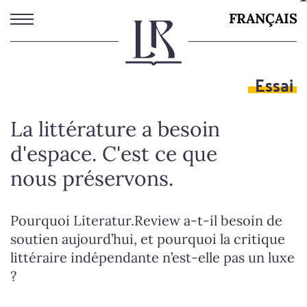
Aller
FRANÇAIS
au
contenu
principal
Essai
La littérature a besoin
d'espace. C'est ce que
nous préservons.
Pourquoi Literatur.Review a-t-il besoin de
soutien aujourd’hui, et pourquoi la critique
littéraire indépendante n’est-elle pas un luxe
?