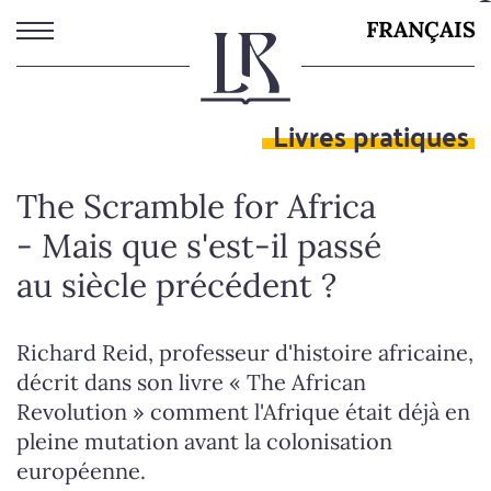
Aller
FRANÇAIS
au
contenu
principal
Livres pratiques
The Scramble for Africa
- Mais que s'est-il passé
au siècle précédent ?
Richard Reid, professeur d'histoire africaine,
décrit dans son livre « The African
Revolution » comment l'Afrique était déjà en
pleine mutation avant la colonisation
européenne.