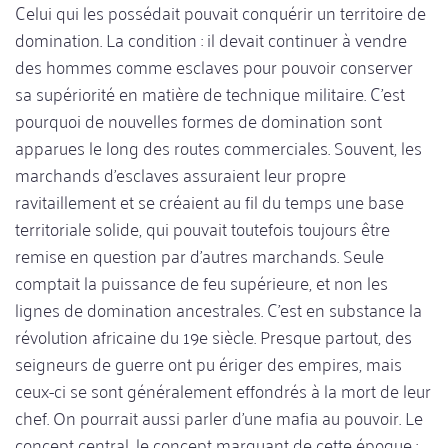
Celui qui les possédait pouvait conquérir un territoire de
domination. La condition : il devait continuer à vendre
des hommes comme esclaves pour pouvoir conserver
sa supériorité en matière de technique militaire. C'est
pourquoi de nouvelles formes de domination sont
apparues le long des routes commerciales. Souvent, les
marchands d'esclaves assuraient leur propre
ravitaillement et se créaient au fil du temps une base
territoriale solide, qui pouvait toutefois toujours être
remise en question par d'autres marchands. Seule
comptait la puissance de feu supérieure, et non les
lignes de domination ancestrales. C'est en substance la
révolution africaine du 19e siècle. Presque partout, des
seigneurs de guerre ont pu ériger des empires, mais
ceux-ci se sont généralement effondrés à la mort de leur
chef. On pourrait aussi parler d'une mafia au pouvoir. Le
concept central, le concept marquant de cette époque :