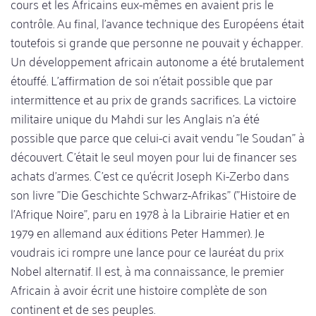
cours et les Africains eux-mêmes en avaient pris le
contrôle. Au final, l'avance technique des Européens était
toutefois si grande que personne ne pouvait y échapper.
Un développement africain autonome a été brutalement
étouffé. L'affirmation de soi n'était possible que par
intermittence et au prix de grands sacrifices. La victoire
militaire unique du Mahdi sur les Anglais n'a été
possible que parce que celui-ci avait vendu "le Soudan" à
découvert. C'était le seul moyen pour lui de financer ses
achats d'armes. C'est ce qu'écrit Joseph Ki-Zerbo dans
son livre "Die Geschichte Schwarz-Afrikas" ("Histoire de
l'Afrique Noire", paru en 1978 à la Librairie Hatier et en
1979 en allemand aux éditions Peter Hammer). Je
voudrais ici rompre une lance pour ce lauréat du prix
Nobel alternatif. Il est, à ma connaissance, le premier
Africain à avoir écrit une histoire complète de son
continent et de ses peuples.