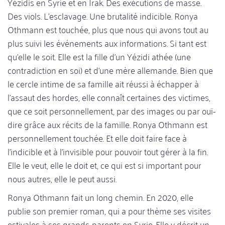
Yézidis en Syrie et en Irak. Des exécutions de masse.
Des viols. L'esclavage. Une brutalité indicible. Ronya
Othmann est touchée, plus que nous qui avons tout au
plus suivi les événements aux informations. Si tant est
qu'elle le soit. Elle est la fille d'un Yézidi athée (une
contradiction en soi) et d'une mère allemande. Bien que
le cercle intime de sa famille ait réussi à échapper à
l'assaut des hordes, elle connaît certaines des victimes,
que ce soit personnellement, par des images ou par ouï-
dire grâce aux récits de la famille. Ronya Othmann est
personnellement touchée. Et elle doit faire face à
l'indicible et à l'invisible pour pouvoir tout gérer à la fin.
Elle le veut, elle le doit et, ce qui est si important pour
nous autres, elle le peut aussi.
Ronya Othmann fait un long chemin. En 2020, elle
publie son premier roman, qui a pour thème ses visites
estivales à ses grands-parents en Syrie. Elle y décrit un