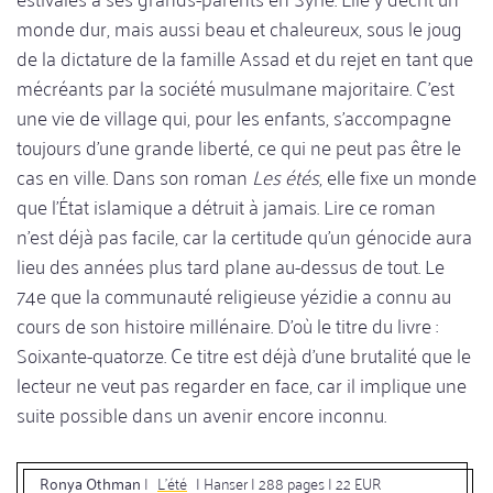
monde dur, mais aussi beau et chaleureux, sous le joug
de la dictature de la famille Assad et du rejet en tant que
mécréants par la société musulmane majoritaire. C'est
une vie de village qui, pour les enfants, s'accompagne
toujours d'une grande liberté, ce qui ne peut pas être le
cas en ville. Dans son roman
Les étés
, elle fixe un monde
que l'État islamique a détruit à jamais. Lire ce roman
n'est déjà pas facile, car la certitude qu'un génocide aura
lieu des années plus tard plane au-dessus de tout. Le
74e que la communauté religieuse yézidie a connu au
cours de son histoire millénaire. D'où le titre du livre :
Soixante-quatorze. Ce titre est déjà d'une brutalité que le
lecteur ne veut pas regarder en face, car il implique une
suite possible dans un avenir encore inconnu.
Ronya Othman
|
L'été
| Hanser | 288 pages | 22 EUR