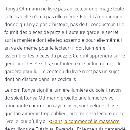
Ronya Othmann ne livre pas au lecteur une image toute
faite, car elle n'en a pas elle-même. Elle dit à un moment
donné qu'il n'y a pas d'histoire, pas de fil conducteur. Elle
fournit des pièces de puzzle. L'auteure garde le secret
sur la manière dont elle les assemble pour elle-même. Il
en va de même pour le lecteur : il doit lui-même
assembler les pièces du puzzle. Ce qu'il apprendra sur le
génocide des Yézidis, sur l'auteure et sur lui-même, il le
gardera pour lui. Le contenu du livre n'est pas un sujet
dont on discute dans les cocktails.
Le nom Ronya signifie lumière, lumière du soleil, rayon
de soleil. Ronya Othmann projette une lumière vive,
tranchante comme un rayon laser, sur quelque chose
que l'on aimerait trop oublier. J'ai terminé la lecture de ce
livre le jour où, il y a
30 ans, a commencé le massacre
de millions de Tutsis au Rwanda
. Et je me suis demandé