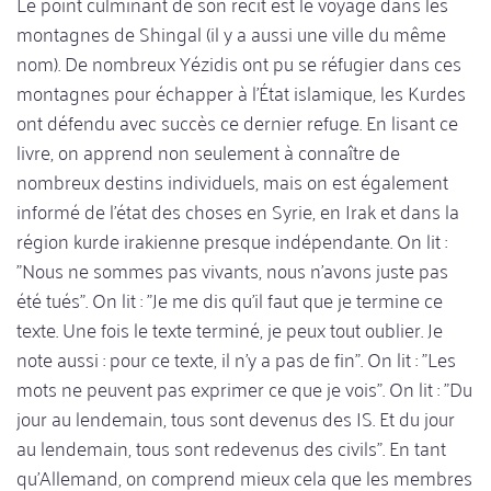
Le point culminant de son récit est le voyage dans les
montagnes de Shingal (il y a aussi une ville du même
nom). De nombreux Yézidis ont pu se réfugier dans ces
montagnes pour échapper à l'État islamique, les Kurdes
ont défendu avec succès ce dernier refuge. En lisant ce
livre, on apprend non seulement à connaître de
nombreux destins individuels, mais on est également
informé de l'état des choses en Syrie, en Irak et dans la
région kurde irakienne presque indépendante. On lit :
"Nous ne sommes pas vivants, nous n'avons juste pas
été tués". On lit : "Je me dis qu'il faut que je termine ce
texte. Une fois le texte terminé, je peux tout oublier. Je
note aussi : pour ce texte, il n'y a pas de fin". On lit : "Les
mots ne peuvent pas exprimer ce que je vois". On lit : "Du
jour au lendemain, tous sont devenus des IS. Et du jour
au lendemain, tous sont redevenus des civils". En tant
qu'Allemand, on comprend mieux cela que les membres