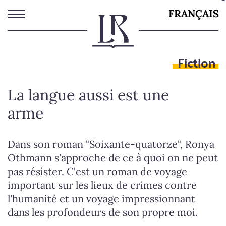
Aller
FRANÇAIS
au
contenu
principal
Fiction
La langue aussi est une
arme
Dans son roman "Soixante-quatorze", Ronya
Othmann s'approche de ce à quoi on ne peut
pas résister. C'est un roman de voyage
important sur les lieux de crimes contre
l'humanité et un voyage impressionnant
dans les profondeurs de son propre moi.