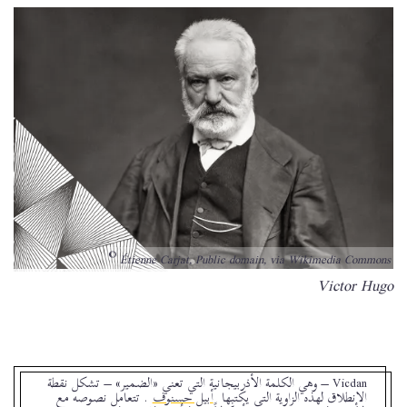
Étienne Carjat, Public domain, via Wikimedia Commons
Bildunterschrift
Victor Hugo
Vicdan
– وهي الكلمة الأذربيجانية التي تعني «الضمير» – تشكل نقطة
الانطلاق لهذه الزاوية التي يكتبها
أبيل حسنوف
. تتعامل نصوصه مع