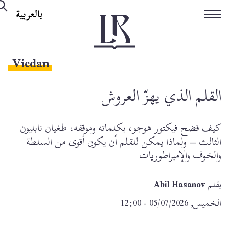
تجاوز
بالعربية
إلى
المحتوى
الرئيسي
Vicdan
القلم الذي يهزّ العروش
كيف فضح فيكتور هوجو، بكلماته وموقفه، طغيان نابليون
الثالث – ولماذا يمكن للقلم أن يكون أقوى من السلطة
والخوف والإمبراطوريات
بقلم
Abil Hasanov
الخميس, 05/07/2026 - 12:00