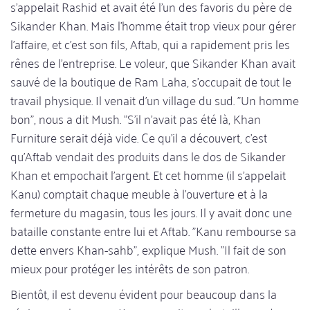
s'appelait Rashid et avait été l'un des favoris du père de
Sikander Khan. Mais l'homme était trop vieux pour gérer
l'affaire, et c'est son fils, Aftab, qui a rapidement pris les
rênes de l'entreprise. Le voleur, que Sikander Khan avait
sauvé de la boutique de Ram Laha, s'occupait de tout le
travail physique. Il venait d'un village du sud. "Un homme
bon", nous a dit Mush. "S'il n'avait pas été là, Khan
Furniture serait déjà vide. Ce qu'il a découvert, c'est
qu'Aftab vendait des produits dans le dos de Sikander
Khan et empochait l'argent. Et cet homme (il s'appelait
Kanu) comptait chaque meuble à l'ouverture et à la
fermeture du magasin, tous les jours. Il y avait donc une
bataille constante entre lui et Aftab. "Kanu rembourse sa
dette envers Khan-sahb", explique Mush. "Il fait de son
mieux pour protéger les intérêts de son patron.
Bientôt, il est devenu évident pour beaucoup dans la