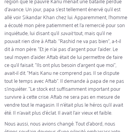
région que le pauvre Kanu menait une bataille perdue
d'avance. Un jour, papa s'est tellement énervé qu'il est
allé voir Sikandar Khan chez lui. Apparemment, l'homme
a écouté mon père patiemment et l'a remercié pour son
inquiétude, lui disant qu'il
savait
tout, mais qu'il ne
pouvait rien dire à Aftab. "Rashid ne va pas bien", a-t-il
dit à mon père. "Et je n'ai pas d'argent pour l'aider. Le
seul moyen d'aider Aftab était de lui permettre de faire
ce qu'il faisait. "Ils ont plus besoin d'argent que moi",
avait-il dit. "Mais Kanu ne comprend pas. Il se dispute
tout le temps avec Aftab". Il demande à papa de ne pas
s'inquiéter. "Le stock est suffisamment important pour
survivre à cette crise. Aftab ne sera pas en mesure de
vendre tout le magasin. Il n'était plus le héros qu'il avait
été. Il n'avait plus d'éclat. Il avait l'air vieux et faible.
Nous aussi, nous avions changé. Tout d'abord, nous
étions soudain devenus d'une pilosité embarrassante.