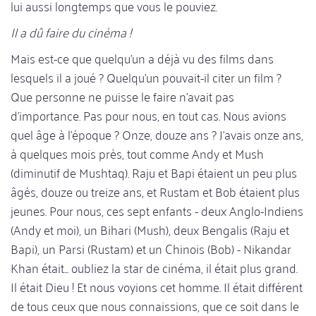
lui aussi longtemps que vous le pouviez.
Il a dû faire du cinéma !
Mais est-ce que quelqu'un a déjà vu des films dans
lesquels il a joué ? Quelqu'un pouvait-il citer un film ?
Que personne ne puisse le faire n'avait pas
d'importance. Pas pour nous, en tout cas. Nous avions
quel âge à l'époque ? Onze, douze ans ? J'avais onze ans,
à quelques mois près, tout comme Andy et Mush
(diminutif de Mushtaq). Raju et Bapi étaient un peu plus
âgés, douze ou treize ans, et Rustam et Bob étaient plus
jeunes. Pour nous, ces sept enfants - deux Anglo-Indiens
(Andy et moi), un Bihari (Mush), deux Bengalis (Raju et
Bapi), un Parsi (Rustam) et un Chinois (Bob) - Nikandar
Khan était... oubliez la star de cinéma, il était plus grand.
Il était Dieu ! Et nous voyions cet homme. Il était différent
de tous ceux que nous connaissions, que ce soit dans le