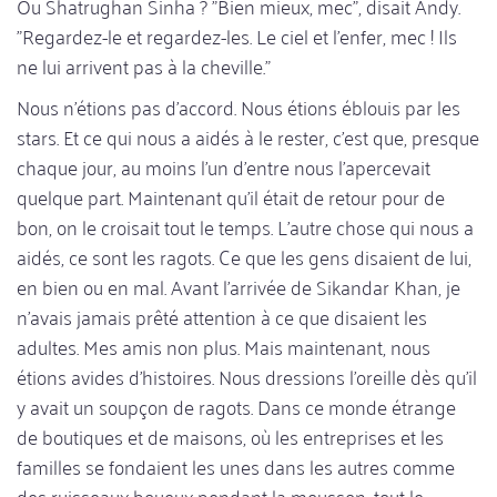
Ou Shatrughan Sinha ? "Bien mieux, mec", disait Andy.
"Regardez-le et regardez-les. Le ciel et l'enfer, mec ! Ils
ne lui arrivent pas à la cheville."
Nous n'étions pas d'accord. Nous étions éblouis par les
stars. Et ce qui nous a aidés à le rester, c'est que, presque
chaque jour, au moins l'un d'entre nous l'apercevait
quelque part. Maintenant qu'il était de retour pour de
bon, on le croisait tout le temps. L'autre chose qui nous a
aidés, ce sont les ragots. Ce que les gens disaient de lui,
en bien ou en mal. Avant l'arrivée de Sikandar Khan, je
n'avais jamais prêté attention à ce que disaient les
adultes. Mes amis non plus. Mais maintenant, nous
étions avides d'histoires. Nous dressions l'oreille dès qu'il
y avait un soupçon de ragots. Dans ce monde étrange
de boutiques et de maisons, où les entreprises et les
familles se fondaient les unes dans les autres comme
des ruisseaux boueux pendant la mousson, tout le