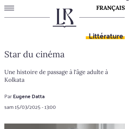
Aller
FRANÇAIS
au
contenu
principal
Littérature
Star du cinéma
Une histoire de passage à l'âge adulte à
Kolkata
Par
Eugene Datta
sam 15/03/2025 - 13:00