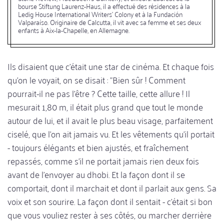
bourse Stiftung Laurenz-Haus, il a effectué des résidences à la
Ledig House International Writers' Colony et à la Fundación
Valparaíso. Originaire de Calcutta, il vit avec sa femme et ses deux
enfants à Aix-la-Chapelle, en Allemagne.
Ils disaient que c'était une star de cinéma. Et chaque fois
qu'on le voyait, on se disait : "Bien sûr ! Comment
pourrait-il ne pas l'être ? Cette taille, cette allure ! Il
mesurait 1,80 m, il était plus grand que tout le monde
autour de lui, et il avait le plus beau visage, parfaitement
ciselé, que l'on ait jamais vu. Et les vêtements qu'il portait
- toujours élégants et bien ajustés, et fraîchement
repassés, comme s'il ne portait jamais rien deux fois
avant de l'envoyer au dhobi. Et la façon dont il se
comportait, dont il marchait et dont il parlait aux gens. Sa
voix et son sourire. La façon dont il sentait - c'était si bon
que vous vouliez rester à ses côtés, ou marcher derrière