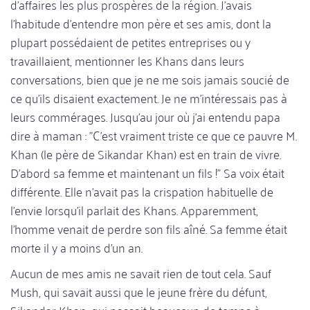
d'affaires les plus prospères de la région. J'avais
l'habitude d'entendre mon père et ses amis, dont la
plupart possédaient de petites entreprises ou y
travaillaient, mentionner les Khans dans leurs
conversations, bien que je ne me sois jamais soucié de
ce qu'ils disaient exactement. Je ne m'intéressais pas à
leurs commérages. Jusqu'au jour où j'ai entendu papa
dire à maman : "C'est vraiment triste ce que ce pauvre M.
Khan (le père de Sikandar Khan) est en train de vivre.
D'abord sa femme et maintenant un fils !" Sa voix était
différente. Elle n'avait pas la crispation habituelle de
l'envie lorsqu'il parlait des Khans. Apparemment,
l'homme venait de perdre son fils aîné. Sa femme était
morte il y a moins d'un an.
Aucun de mes amis ne savait rien de tout cela. Sauf
Mush, qui savait aussi que le jeune frère du défunt,