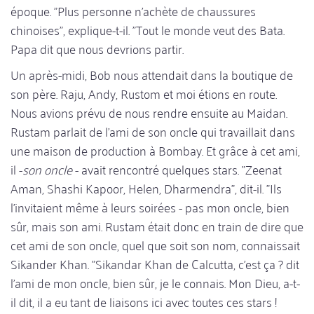
époque. "Plus personne n'achète de chaussures
chinoises", explique-t-il. "Tout le monde veut des Bata.
Papa dit que nous devrions partir.
Un après-midi, Bob nous attendait dans la boutique de
son père. Raju, Andy, Rustom et moi étions en route.
Nous avions prévu de nous rendre ensuite au Maidan.
Rustam parlait de l'ami de son oncle qui travaillait dans
une maison de production à Bombay. Et grâce à cet ami,
il -
son oncle
- avait rencontré quelques stars. "Zeenat
Aman, Shashi Kapoor, Helen, Dharmendra", dit-il. "Ils
l'invitaient même à leurs soirées - pas mon oncle, bien
sûr, mais son ami. Rustam était donc en train de dire que
cet ami de son oncle, quel que soit son nom, connaissait
Sikander Khan. "Sikandar Khan de Calcutta, c'est ça ? dit
l'ami de mon oncle, bien sûr, je le connais. Mon Dieu, a-t-
il dit, il a eu tant de liaisons ici avec toutes ces stars !