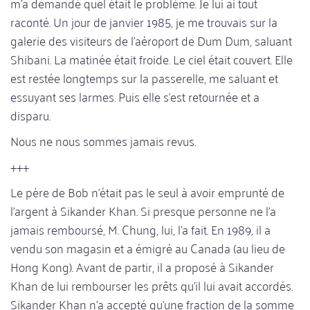
m'a demandé quel était le problème. Je lui ai tout
raconté. Un jour de janvier 1985, je me trouvais sur la
galerie des visiteurs de l'aéroport de Dum Dum, saluant
Shibani. La matinée était froide. Le ciel était couvert. Elle
est restée longtemps sur la passerelle, me saluant et
essuyant ses larmes. Puis elle s'est retournée et a
disparu.
Nous ne nous sommes jamais revus.
+++
Le père de Bob n'était pas le seul à avoir emprunté de
l'argent à Sikander Khan. Si presque personne ne l'a
jamais remboursé, M. Chung, lui, l'a fait. En 1989, il a
vendu son magasin et a émigré au Canada (au lieu de
Hong Kong). Avant de partir, il a proposé à Sikander
Khan de lui rembourser les prêts qu'il lui avait accordés.
Sikander Khan n'a accepté qu'une fraction de la somme