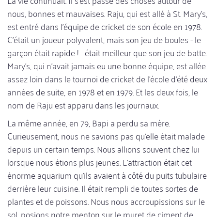
La vie continuait. Il s'est passé des choses autour de
nous, bonnes et mauvaises. Raju, qui est allé à St. Mary's,
est entré dans l'équipe de cricket de son école en 1978.
C'était un joueur polyvalent, mais son jeu de boules - le
garçon était rapide ! - était meilleur que son jeu de batte.
Mary's, qui n'avait jamais eu une bonne équipe, est allée
assez loin dans le tournoi de cricket de l'école d'été deux
années de suite, en 1978 et en 1979. Et les deux fois, le
nom de Raju est apparu dans les journaux.
La même année, en 79, Bapi a perdu sa mère.
Curieusement, nous ne savions pas qu'elle était malade
depuis un certain temps. Nous allions souvent chez lui
lorsque nous étions plus jeunes. L'attraction était cet
énorme aquarium qu'ils avaient à côté du puits tubulaire
derrière leur cuisine. Il était rempli de toutes sortes de
plantes et de poissons. Nous nous accroupissions sur le
sol, posions notre menton sur le muret de ciment de