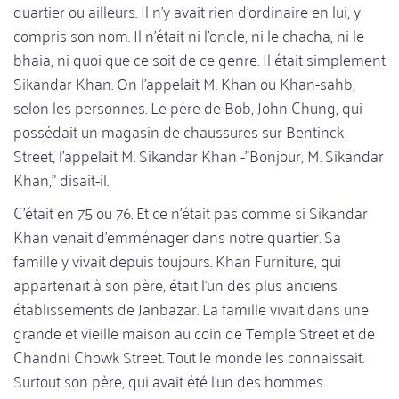
quartier ou ailleurs. Il n'y avait rien d'ordinaire en lui, y
compris son nom. Il n'était ni l'oncle, ni le chacha, ni le
bhaia, ni quoi que ce soit de ce genre. Il était simplement
Sikandar Khan. On l'appelait M. Khan ou Khan-sahb,
selon les personnes. Le père de Bob, John Chung, qui
possédait un magasin de chaussures sur Bentinck
Street, l'appelait M. Sikandar Khan -"Bonjour, M. Sikandar
Khan," disait-il.
C'était en 75 ou 76. Et ce n'était pas comme si Sikandar
Khan venait d'emménager dans notre quartier. Sa
famille y vivait depuis toujours. Khan Furniture, qui
appartenait à son père, était l'un des plus anciens
établissements de Janbazar. La famille vivait dans une
grande et vieille maison au coin de Temple Street et de
Chandni Chowk Street. Tout le monde les connaissait.
Surtout son père, qui avait été l'un des hommes