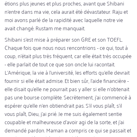
étions plus jeunes et plus proches, avant que Shibani
n'entre dans ma vie, cela aurait été dévastateur. Raju et
moi avons parlé de la rapidité avec laquelle notre vie
avait changé. Rustam me manquait.
Shibani s'est mise à préparer son GRE et son TOEFL.
Chaque fois que nous nous rencontrions - ce qui, tout à
coup, n'était plus très fréquent, car elle était très occupée
- elle parlait de tout ce que son oncle lui racontait.
L'Amérique, la vie à l'université, les efforts qu'elle devrait
fournir si elle était admise. Et bien sûr, l'aide financière -
elle disait qu'elle ne pourrait pas y aller si elle n'obtenait
pas une bourse complète. Secrètement, j'ai commencé à
espérer qu'elle n'en obtiendrait pas. S'il vous plaît, s'il
vous plaît, Dieu, j'ai prié. Je me suis également sentie
coupable et malheureuse d'avoir agi de la sorte, et j'ai
demandé pardon. Maman a compris ce qui se passait et