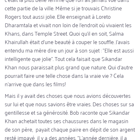
cette partie de la ville. Même si je trouvais Christine
Rogers tout aussi jolie. Elle enseignait à Loreto
Dharamtala et vivait non loin de l'endroit où vivaient les
Khans, dans Temple Street. Quoi qu'il en soit, Salma
Khairullah était d'une beauté à couper le souffle. J'avais
entendu ma mère dire un jour à son sujet : "Elle est aussi
intelligente que jolie". Tout cela faisait que Sikandar
Khan nous paraissait plus grand que nature. Qui d'autre
pourrait faire une telle chose dans la vraie vie ? Cela
n'arrive que dans les films!
Mais il y avait des choses que nous avions découvertes
sur lui et que nous savions être vraies. Des choses sur sa
gentillesse et sa générosité. Bob raconte que Sikandar
Khan achetait toutes ses chaussures dans le magasin
de son père, payait chaque paire en dépit de son argent
resté impayé il y a des années. "L'année dernière, il a