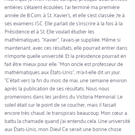
entières s'étaient écoulées. J'ai terminé ma première
année de B.Com. à St. Xavier's, et elle s'est classée 7e à
ses examens ISC. Elle parlait de s'inscrire à la fois à la
Présidence et à St. Elle voulait étudier les
mathématiques. "Xavier", l'avais-je suppliée. Même si
maintenant, avec ces résultats, elle pourrait entrer dans
n'importe quelle université. Et la présidence pourrait en
fait être mieux pour elle. "Mon oncle est professeur de
mathématiques aux États-Unis", m'a-t-elle dit un jour.
"C'était vers la fin du mois de mai, une semaine environ
après la publication de ses résultats. Nous nous
promenions dans les jardins du Victoria Memorial. Le
soleil était sur le point de se coucher, mais il faisait
encore très chaud. Je transpirais beaucoup. Mon cœur a
battu la chamade quand j'ai entendu cela. Une université
aux États-Unis, mon Dieu! Ce serait une bonne chose