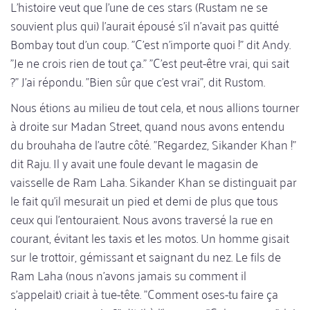
L'histoire veut que l'une de ces stars (Rustam ne se
souvient plus qui) l'aurait épousé s'il n'avait pas quitté
Bombay tout d'un coup. "C'est n'importe quoi !" dit Andy.
"Je ne crois rien de tout ça." "C'est peut-être vrai, qui sait
?" J'ai répondu. "Bien sûr que c'est vrai", dit Rustom.
Nous étions au milieu de tout cela, et nous allions tourner
à droite sur Madan Street, quand nous avons entendu
du brouhaha de l'autre côté. "Regardez, Sikander Khan !"
dit Raju. Il y avait une foule devant le magasin de
vaisselle de Ram Laha. Sikander Khan se distinguait par
le fait qu'il mesurait un pied et demi de plus que tous
ceux qui l'entouraient. Nous avons traversé la rue en
courant, évitant les taxis et les motos. Un homme gisait
sur le trottoir, gémissant et saignant du nez. Le fils de
Ram Laha (nous n'avons jamais su comment il
s'appelait) criait à tue-tête. "Comment oses-tu faire ça