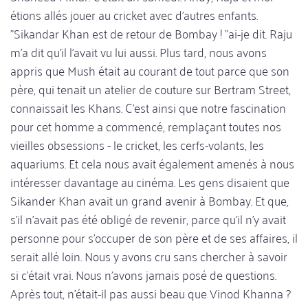
étions allés jouer au cricket avec d'autres enfants.
"Sikandar Khan est de retour de Bombay ! "ai-je dit. Raju
m'a dit qu'il l'avait vu lui aussi. Plus tard, nous avons
appris que Mush était au courant de tout parce que son
père, qui tenait un atelier de couture sur Bertram Street,
connaissait les Khans. C'est ainsi que notre fascination
pour cet homme a commencé, remplaçant toutes nos
vieilles obsessions - le cricket, les cerfs-volants, les
aquariums. Et cela nous avait également amenés à nous
intéresser davantage au cinéma. Les gens disaient que
Sikander Khan avait un grand avenir à Bombay. Et que,
s'il n'avait pas été obligé de revenir, parce qu'il n'y avait
personne pour s'occuper de son père et de ses affaires, il
serait allé loin. Nous y avons cru sans chercher à savoir
si c'était vrai. Nous n'avons jamais posé de questions.
Après tout, n'était-il pas aussi beau que Vinod Khanna ?