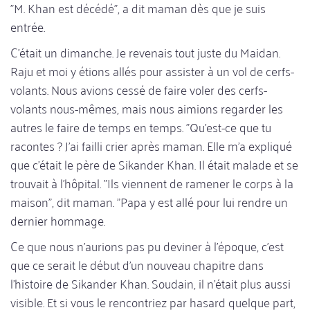
"M. Khan est décédé", a dit maman dès que je suis
entrée.
C'était un dimanche. Je revenais tout juste du Maidan.
Raju et moi y étions allés pour assister à un vol de cerfs-
volants. Nous avions cessé de faire voler des cerfs-
volants nous-mêmes, mais nous aimions regarder les
autres le faire de temps en temps. "Qu'est-ce que tu
racontes ? J'ai failli crier après maman. Elle m'a expliqué
que c'était le père de Sikander Khan. Il était malade et se
trouvait à l'hôpital. "Ils viennent de ramener le corps à la
maison", dit maman. "Papa y est allé pour lui rendre un
dernier hommage.
Ce que nous n'aurions pas pu deviner à l'époque, c'est
que ce serait le début d'un nouveau chapitre dans
l'histoire de Sikander Khan. Soudain, il n'était plus aussi
visible. Et si vous le rencontriez par hasard quelque part,