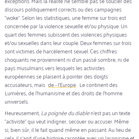
exceptions. Mais la réalité ne semble pas se soucier des
discours politiquement corrects ou des campagnes
"woke". Selon les statistiques, une femme sur trois est
concernée par la violence sexuelle et/ou physique. Un
quart des femmes subissent des violences physiques
et/ou sexuelles dans leur couple. Deux femmes sur trois
sont victimes de harcèlement sexuel. Ces chiffres
choquants ne proviennent ni d'un passé sombre, ni de
pays musulmans vers lesquels les activistes
européennes se plaisent à pointer des doigts
accusateurs, mais
de - l'Europe
. Le continent des
Lumières, de l'humanisme et des droits de l'homme
universels.
Heureusement,
La poignée du diable
n'est pas un texte
"activiste" qui veut indigner, secouer ou accuser. Même
si, bien sûr, il le fait quand même en passant. Au lieu de
cela, il s'agit d'une histoire racontée avec un laconisme et