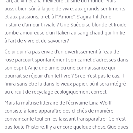
aussi, bien sûr, à la joie de vivre, aux grands sentiments
et aux passions, bref, à l'"Amore". S'agira-t-il d'une
histoire d'amour triviale ? Une Suédoise blonde et froide
tombe amoureuse d'un Italien au sang chaud qui l'initie
à l'art de vivre et de savourer?
Celui qui n'a pas envie d'un divertissement à l'eau de
rose parcourt spontanément son carnet d'adresses dans
son esprit. Ai-je une amie ou une connaissance qui
pourrait se réjouir d'un tel livre ? Si ce n'est pas le cas, il
finira sans être lu dans le vieux papier, où il sera intégré
au circuit de recyclage écologiquement correct.
Mais la maîtrise littéraire de l'écrivaine Lina Wolff
consiste à faire apparaître des clichés de manière
convaincante tout en les laissant transparaître : Ce n'est
pas toute l'histoire. Il y a encore quelque chose. Quelques