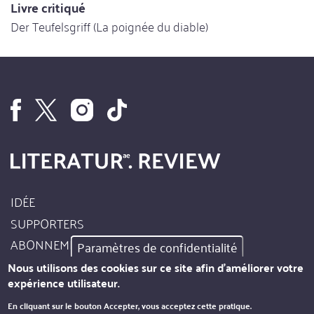
Livre critiqué
Der Teufelsgriff (La poignée du diable)
IDÉE
Footer
SUPPORTERS
Site
ABONNEMENT
Paramètres de confidentialité
Info
AUTEURS
Nous utilisons des cookies sur ce site afin d'améliorer votre
expérience utilisateur.
MENTIONS LÉGALES
Footer
En cliquant sur le bouton Accepter, vous acceptez cette pratique.