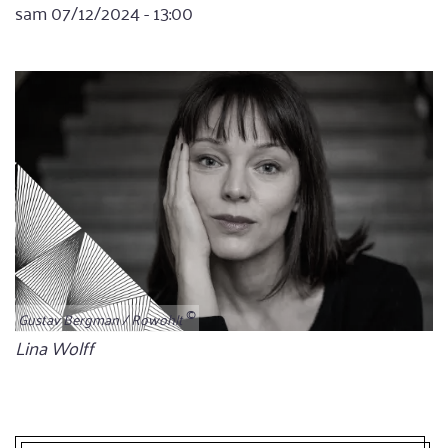
sam 07/12/2024 - 13:00
Gustav Bergman / Rowohlt
Bildunterschrift
Lina Wolff