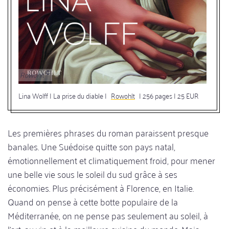
Rowohlt
Lina Wolff | La prise du diable |
Rowohlt
| 256 pages | 25 EUR
Les premières phrases du roman paraissent presque
banales. Une Suédoise quitte son pays natal,
émotionnellement et climatiquement froid, pour mener
une belle vie sous le soleil du sud grâce à ses
économies. Plus précisément à Florence, en Italie.
Quand on pense à cette botte populaire de la
Méditerranée, on ne pense pas seulement au soleil, à
l'art, au vin et à la meilleure cuisine du monde. Mais