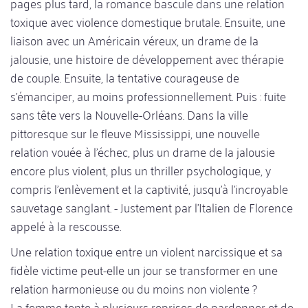
pages plus tard, la romance bascule dans une relation
toxique avec violence domestique brutale. Ensuite, une
liaison avec un Américain véreux, un drame de la
jalousie, une histoire de développement avec thérapie
de couple. Ensuite, la tentative courageuse de
s'émanciper, au moins professionnellement. Puis : fuite
sans tête vers la Nouvelle-Orléans. Dans la ville
pittoresque sur le fleuve Mississippi, une nouvelle
relation vouée à l'échec, plus un drame de la jalousie
encore plus violent, plus un thriller psychologique, y
compris l'enlèvement et la captivité, jusqu'à l'incroyable
sauvetage sanglant. - Justement par l'Italien de Florence
appelé à la rescousse.
Une relation toxique entre un violent narcissique et sa
fidèle victime peut-elle un jour se transformer en une
relation harmonieuse ou du moins non violente ?
La femme tente à plusieurs reprises de pardonner et de