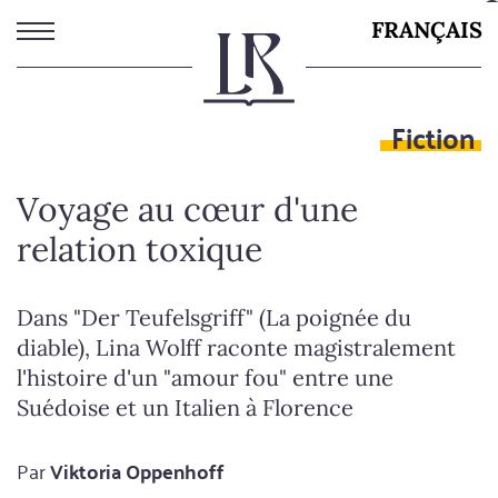
Aller
FRANÇAIS
au
contenu
principal
Fiction
Voyage au cœur d'une
relation toxique
Dans "Der Teufelsgriff" (La poignée du
diable), Lina Wolff raconte magistralement
l'histoire d'un "amour fou" entre une
Suédoise et un Italien à Florence
Par
Viktoria Oppenhoff