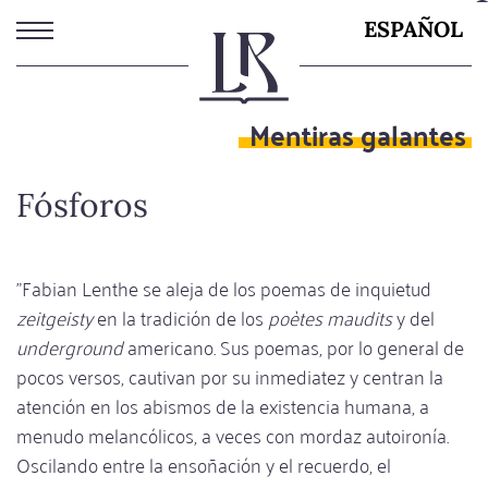
Pasar
ESPAÑOL
al
contenido
principal
Mentiras galantes
Fósforos
"Fabian Lenthe se aleja de los poemas de inquietud
zeitgeisty
en la tradición de los
poètes maudits
y del
underground
americano. Sus poemas, por lo general de
pocos versos, cautivan por su inmediatez y centran la
atención en los abismos de la existencia humana, a
menudo melancólicos, a veces con mordaz autoironía.
Oscilando entre la ensoñación y el recuerdo, el