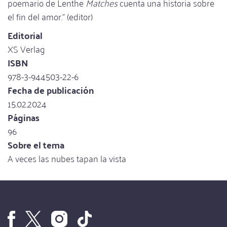
poemario de Lenthe
Matches
cuenta una historia sobre
el fin del amor." (editor)
Editorial
XS Verlag
ISBN
978-3-944503-22-6
Fecha de publicación
15.02.2024
Páginas
96
Sobre el tema
A veces las nubes tapan la vista