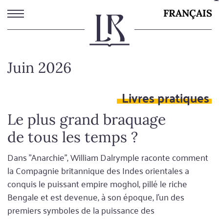
Aller
FRANÇAIS
au
contenu
principal
Juin 2026
Livres pratiques
Le plus grand braquage
de tous les temps ?
Dans "Anarchie", William Dalrymple raconte comment
la Compagnie britannique des Indes orientales a
conquis le puissant empire moghol, pillé le riche
Bengale et est devenue, à son époque, l'un des
premiers symboles de la puissance des