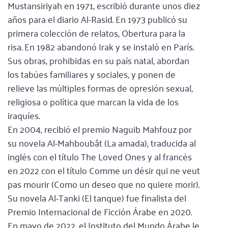
Mustansiriyah en 1971, escribió durante unos diez
años para el diario Al-Rasid. En 1973 publicó su
primera colección de relatos, Obertura para la
risa. En 1982 abandonó Irak y se instaló en París.
Sus obras, prohibidas en su país natal, abordan
los tabúes familiares y sociales, y ponen de
relieve las múltiples formas de opresión sexual,
religiosa o política que marcan la vida de los
iraquíes.
En 2004, recibió el premio Naguib Mahfouz por
su novela Al-Mahboubât (La amada), traducida al
inglés con el título The Loved Ones y al francés
en 2022 con el título Comme un désir qui ne veut
pas mourir (Como un deseo que no quiere morir).
Su novela Al-Tanki (El tanque) fue finalista del
Premio Internacional de Ficción Árabe en 2020.
En mayo de 2022, el Instituto del Mundo Árabe le